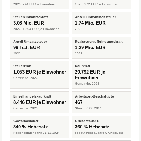
2023, 294 EUR je Einwohner
2023, 272 EUR je Einwohner
Steuereinnahmekraft
Anteil Einkommensteuer
3,08 Mio. EUR
1,74 Mio. EUR
2023, 1.294 EUR je Einwohner
2023
Anteil Umsatzsteuer
Realsteueraufbringungskraft
99 Tsd. EUR
1,29 Mio. EUR
2023
2023
Steuerkraft
Kaufkraft
1.053 EUR je Einwohner
29.792 EUR je
Einwohner
Gemeinde, 2023
Gemeinde, 2023
Einzelhandelskaufkraft
Arbeitsort-Beschäftigte
8.446 EUR je Einwohner
467
Gemeinde, 2023
Stand 30.06.2024
Gewerbesteuer
Grundsteuer B
340 % Hebesatz
360 % Hebesatz
Regionaldatenbank 31.12.2024
bebaute/bebaubare Grundstücke