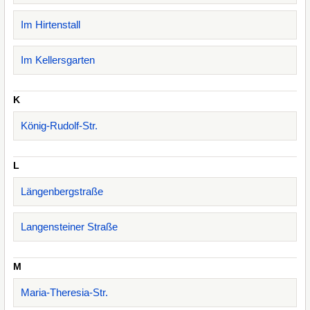
Im Hirtenstall
Im Kellersgarten
K
König-Rudolf-Str.
L
Längenbergstraße
Langensteiner Straße
M
Maria-Theresia-Str.