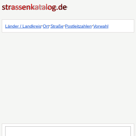
·
·
·
·
Länder / Landkreis
Ort
Straße
Postleitzahlen
Vorwahl