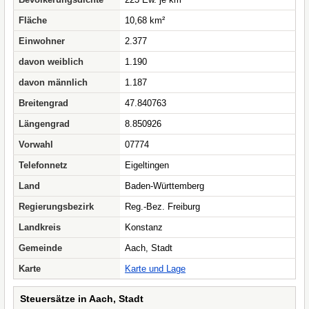
Fläche
10,68 km²
Einwohner
2.377
davon weiblich
1.190
davon männlich
1.187
Breitengrad
47.840763
Längengrad
8.850926
Vorwahl
07774
Telefonnetz
Eigeltingen
Land
Baden-Württemberg
Regierungsbezirk
Reg.-Bez. Freiburg
Landkreis
Konstanz
Gemeinde
Aach, Stadt
Karte
Karte und Lage
Steuersätze in Aach, Stadt