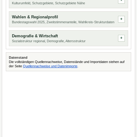
Kulturumfeld, Schutzgebiete, Schutzgebiete Nähe
Wahlen & Regionalprofil
Bundestagswahl 2025, Zweitstimmenanteile, Wahlkreis-Strukturdaten
Demografie & Wirtschaft
Sozialstruktur regional, Demografie, Altersstruktur
Datenstand
Die vollständigen Quellennachweise, Datenstände und Importdaten stehen auf
der Seite
Quellennachweise und Datenimporte
.