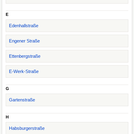
E
Edenhallstraße
Engener Straße
Ettenbergstraße
E-Werk-Straße
G
Gartenstraße
H
Habsburgerstraße