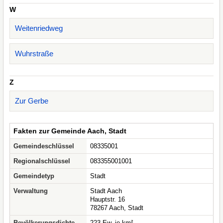
W
Weitenriedweg
Wuhrstraße
Z
Zur Gerbe
Fakten zur Gemeinde Aach, Stadt
Gemeindeschlüssel
08335001
Regionalschlüssel
083355001001
Gemeindetyp
Stadt
Verwaltung
Stadt Aach
Hauptstr. 16
78267 Aach, Stadt
Bevölkerungsdichte
223 Ew. je km²