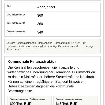
Aach, Stadt
360
360
340
Quelle: Regionaldatenbank Deutschland, Datenstand 31.12.2024. Für
rechtsverbindliche Auskünfte gilt die jeweilige Gemeinde bzw. das zuständige
Finanzamt.
Kommunale Finanzstruktur
Die Kennzahlen beschreiben die finanzielle und
wirtschaftliche Einordnung der Gemeinde. Für Immobilien
ist das ein Makrofaktor: höhere Steuerkraft und Kaufkraft
können auf einen tragfähigeren Standort hinweisen,
Hebesätze zeigen dagegen die kommunale
Belastungsseite.
Gewerbesteuer-Aufkommen
Gewerbesteuer netto
699 Tsd. EUR
646 Tsd. EUR