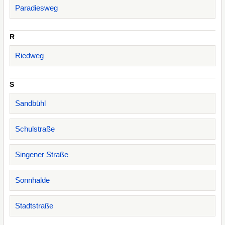
Paradiesweg
R
Riedweg
S
Sandbühl
Schulstraße
Singener Straße
Sonnhalde
Stadtstraße