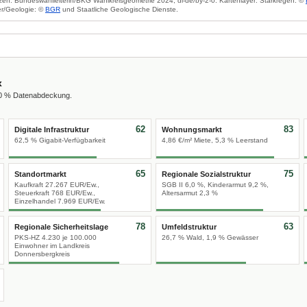
zen: Bundeswahlleiterin/BKG Wahlkreisgeometrie 2024, dl-de/by-2-0. Kartenlayer: Starkregen: ©
r/Geologie: ©
BGR
und Staatliche Geologische Dienste.
x
00 % Datenabdeckung.
62
83
Digitale Infrastruktur
Wohnungsmarkt
62,5 % Gigabit-Verfügbarkeit
4,86 €/m² Miete, 5,3 % Leerstand
65
75
Standortmarkt
Regionale Sozialstruktur
Kaufkraft 27.267 EUR/Ew.,
SGB II 6,0 %, Kinderarmut 9,2 %,
Steuerkraft 768 EUR/Ew.,
Altersarmut 2,3 %
Einzelhandel 7.969 EUR/Ew.
78
63
Regionale Sicherheitslage
Umfeldstruktur
PKS-HZ 4.230 je 100.000
26,7 % Wald, 1,9 % Gewässer
Einwohner im Landkreis
Donnersbergkreis