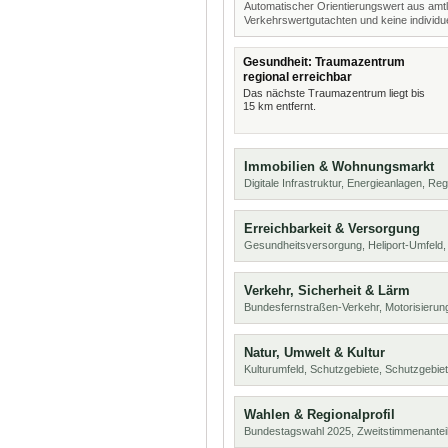
Automatischer Orientierungswert aus amtl
Verkehrswertgutachten und keine individue
Gesundheit: Traumazentrum
regional erreichbar
Das nächste Traumazentrum liegt bis
15 km entfernt.
Immobilien & Wohnungsmarkt
Digitale Infrastruktur, Energieanlagen, Reg
Erreichbarkeit & Versorgung
Gesundheitsversorgung, Heliport-Umfeld,
Verkehr, Sicherheit & Lärm
Bundesfernstraßen-Verkehr, Motorisierung
Natur, Umwelt & Kultur
Kulturumfeld, Schutzgebiete, Schutzgebie
Wahlen & Regionalprofil
Bundestagswahl 2025, Zweitstimmenanteil