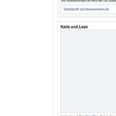
Auf strassenindex.de wird der Ort zusä
Detailprofil auf strassenindex.de
Karte und Lage