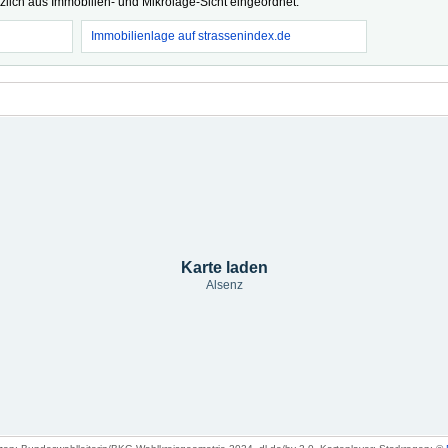
tzlich aus Immobilien- und Mikrolage-Sicht eingeordnet.
Immobilienlage auf strassenindex.de
Karte laden
Alsenz