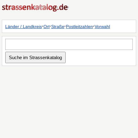
·
·
·
·
Länder / Landkreis
Ort
Straße
Postleitzahlen
Vorwahl