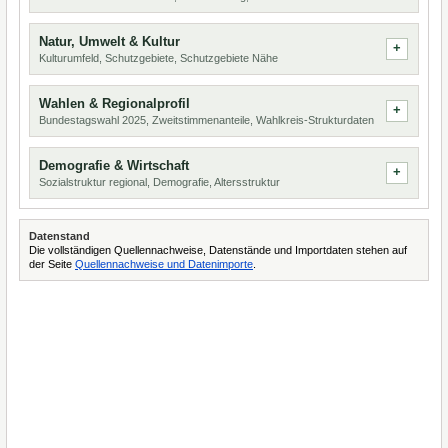
Natur, Umwelt & Kultur
Kulturumfeld, Schutzgebiete, Schutzgebiete Nähe
Wahlen & Regionalprofil
Bundestagswahl 2025, Zweitstimmenanteile, Wahlkreis-Strukturdaten
Demografie & Wirtschaft
Sozialstruktur regional, Demografie, Altersstruktur
Datenstand
Die vollständigen Quellennachweise, Datenstände und Importdaten stehen auf
der Seite
Quellennachweise und Datenimporte
.