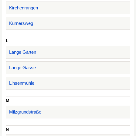
Kirchenrangen
Kürnersweg
L
Lange Gärten
Lange Gasse
Linsenmühle
M
Milzgrundstraße
N