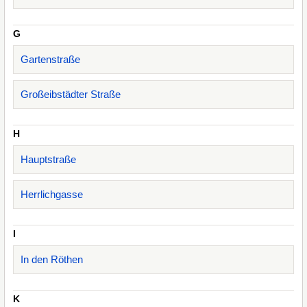
G
Gartenstraße
Großeibstädter Straße
H
Hauptstraße
Herrlichgasse
I
In den Röthen
K