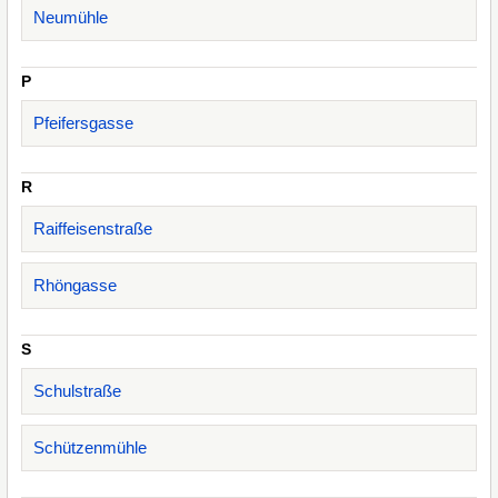
Neumühle
P
Pfeifersgasse
R
Raiffeisenstraße
Rhöngasse
S
Schulstraße
Schützenmühle