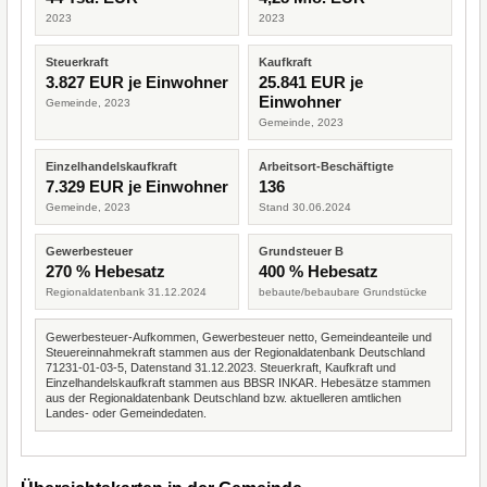
2023
2023
Steuerkraft
Kaufkraft
3.827 EUR je Einwohner
25.841 EUR je
Einwohner
Gemeinde, 2023
Gemeinde, 2023
Einzelhandelskaufkraft
Arbeitsort-Beschäftigte
7.329 EUR je Einwohner
136
Gemeinde, 2023
Stand 30.06.2024
Gewerbesteuer
Grundsteuer B
270 % Hebesatz
400 % Hebesatz
Regionaldatenbank 31.12.2024
bebaute/bebaubare Grundstücke
Gewerbesteuer-Aufkommen, Gewerbesteuer netto, Gemeindeanteile und
Steuereinnahmekraft stammen aus der Regionaldatenbank Deutschland
71231-01-03-5, Datenstand 31.12.2023. Steuerkraft, Kaufkraft und
Einzelhandelskaufkraft stammen aus BBSR INKAR. Hebesätze stammen
aus der Regionaldatenbank Deutschland bzw. aktuelleren amtlichen
Landes- oder Gemeindedaten.