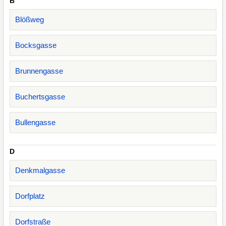
B
Blößweg
Bocksgasse
Brunnengasse
Buchertsgasse
Bullengasse
D
Denkmalgasse
Dorfplatz
Dorfstraße