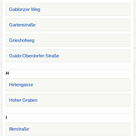
Gablonzer Weg
Gartenstraße
Grieshofweg
Guido-Oberdorfer-Straße
H
Hirtengasse
Hoher Graben
I
Illerstraße