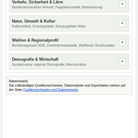
Verkehr, Sicherheit & Lärm
Bundesfernstraßen-Verkehr, Flughafenumfeld, Motorisierung
Natur, Umwelt & Kultur
Kulturumfeld, Schutzgebiete, Schutzgebiete Nähe
Wahlen & Regionalprofil
Bundestagswahl 2025, Zweitstimmenanteile, Wahlkreis-Strukturdaten
Demografie & Wirtschaft
Sozialstruktur regional, Demografie, Altersstruktur
Datenstand
Die vollständigen Quellennachweise, Datenstände und Importdaten stehen auf
der Seite
Quellennachweise und Datenimporte
.