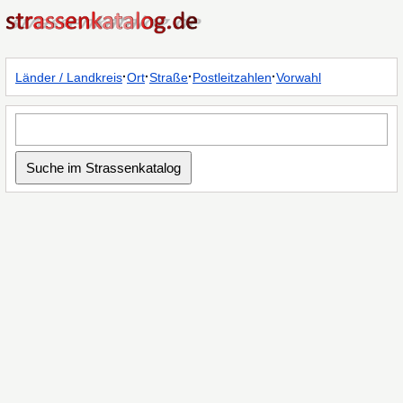
·
·
·
·
Länder / Landkreis
Ort
Straße
Postleitzahlen
Vorwahl