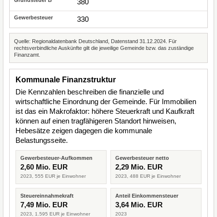
380
330
Quelle: Regionaldatenbank Deutschland, Datenstand 31.12.2024. Für
rechtsverbindliche Auskünfte gilt die jeweilige Gemeinde bzw. das zuständige
Finanzamt.
Kommunale Finanzstruktur
Die Kennzahlen beschreiben die finanzielle und
wirtschaftliche Einordnung der Gemeinde. Für Immobilien
ist das ein Makrofaktor: höhere Steuerkraft und Kaufkraft
können auf einen tragfähigeren Standort hinweisen,
Hebesätze zeigen dagegen die kommunale
Belastungsseite.
Gewerbesteuer-Aufkommen
Gewerbesteuer netto
2,60 Mio. EUR
2,29 Mio. EUR
2023, 555 EUR je Einwohner
2023, 488 EUR je Einwohner
Steuereinnahmekraft
Anteil Einkommensteuer
7,49 Mio. EUR
3,64 Mio. EUR
2023, 1.595 EUR je Einwohner
2023