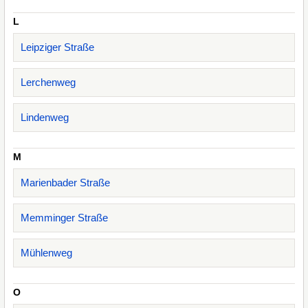
L
Leipziger Straße
Lerchenweg
Lindenweg
M
Marienbader Straße
Memminger Straße
Mühlenweg
O