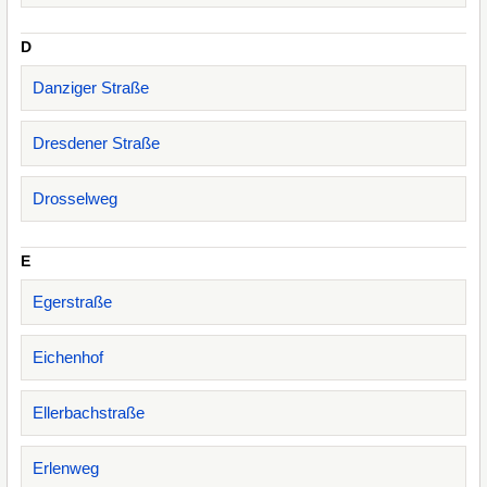
D
Danziger Straße
Dresdener Straße
Drosselweg
E
Egerstraße
Eichenhof
Ellerbachstraße
Erlenweg