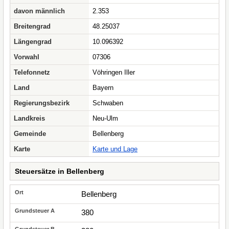
davon männlich
2.353
Breitengrad
48.25037
Längengrad
10.096392
Vorwahl
07306
Telefonnetz
Vöhringen Iller
Land
Bayern
Regierungsbezirk
Schwaben
Landkreis
Neu-Ulm
Gemeinde
Bellenberg
Karte
Karte und Lage
Steuersätze in Bellenberg
Bellenberg
380