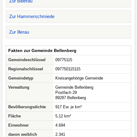
Zur Biberau
Zur Hammerschmiede
Zur Illerau
Fakten zur Gemeinde Bellenberg
Gemeindeschlüssel
09775115
Regionalschlüssel
097750115115
Gemeindetyp
Kreisangehörige Gemeinde
Verwaltung
Gemeinde Bellenberg
Postfach 29
89287 Bellenberg
Bevölkerungsdichte
917 Ew. je km²
Fläche
5,12 km²
Einwohner
4.694
davon weiblich
2.341