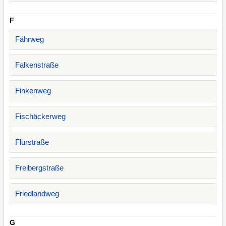
F
Fährweg
Falkenstraße
Finkenweg
Fischäckerweg
Flurstraße
Freibergstraße
Friedlandweg
G