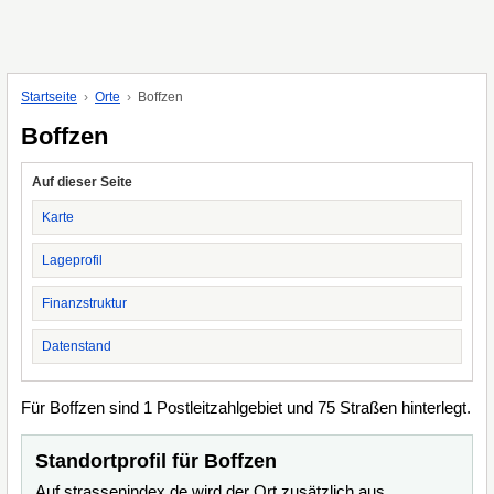
Startseite
Orte
Boffzen
Boffzen
Auf dieser Seite
Karte
Lageprofil
Finanzstruktur
Datenstand
Für Boffzen sind 1 Postleitzahlgebiet und 75 Straßen hinterlegt.
Standortprofil für Boffzen
Auf strassenindex.de wird der Ort zusätzlich aus