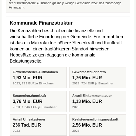
rechtsverbindliche Auskünfte gilt die jeweilige Gemeinde bzw. das zuständige
Finanzamt.
Kommunale Finanzstruktur
Die Kennzahlen beschreiben die finanzielle und
wirtschaftliche Einordnung der Gemeinde. Für Immobilien
ist das ein Makrofaktor: höhere Steuerkraft und Kaufkraft
können auf einen tragfähigeren Standort hinweisen,
Hebesätze zeigen dagegen die kommunale
Belastungsseite.
Gewerbesteuer-Aufkommen
Gewerbesteuer netto
1,93 Mio. EUR
1,76 Mio. EUR
2023, 793 EUR je Einwohner
2023, 724 EUR je Einwohner
Steuereinnahmekraft
Anteil Einkommensteuer
3,76 Mio. EUR
1,13 Mio. EUR
2023, 1.546 EUR je Einwohner
2023
Anteil Umsatzsteuer
Realsteueraufbringungskraft
236 Tsd. EUR
2,56 Mio. EUR
2023
2023