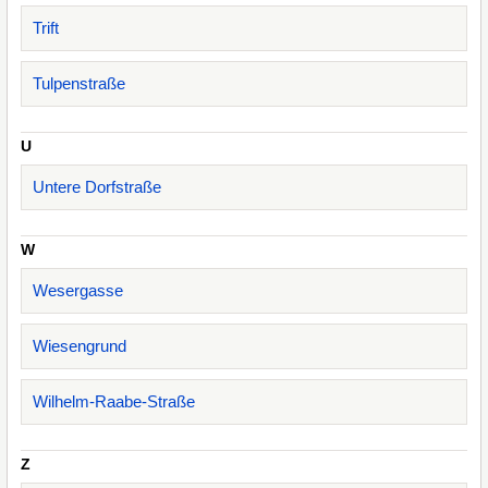
Trift
Tulpenstraße
U
Untere Dorfstraße
W
Wesergasse
Wiesengrund
Wilhelm-Raabe-Straße
Z