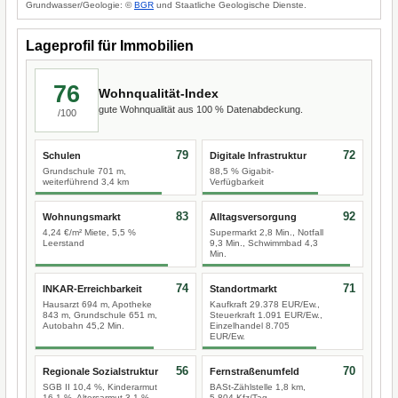
Grundwasser/Geologie: ©
BGR
und Staatliche Geologische Dienste.
Lageprofil für Immobilien
76
Wohnqualität-Index
gute Wohnqualität aus 100 % Datenabdeckung.
/100
79
72
Schulen
Digitale Infrastruktur
Grundschule 701 m,
88,5 % Gigabit-
weiterführend 3,4 km
Verfügbarkeit
83
92
Wohnungsmarkt
Alltagsversorgung
4,24 €/m² Miete, 5,5 %
Supermarkt 2,8 Min., Notfall
Leerstand
9,3 Min., Schwimmbad 4,3
Min.
74
71
INKAR-Erreichbarkeit
Standortmarkt
Hausarzt 694 m, Apotheke
Kaufkraft 29.378 EUR/Ew.,
843 m, Grundschule 651 m,
Steuerkraft 1.091 EUR/Ew.,
Autobahn 45,2 Min.
Einzelhandel 8.705
EUR/Ew.
56
70
Regionale Sozialstruktur
Fernstraßenumfeld
SGB II 10,4 %, Kinderarmut
BASt-Zählstelle 1,8 km,
16,1 %, Altersarmut 3,1 %
5.804 Kfz/Tag