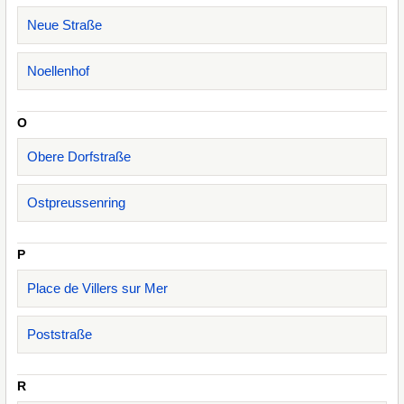
Neue Straße
Noellenhof
O
Obere Dorfstraße
Ostpreussenring
P
Place de Villers sur Mer
Poststraße
R