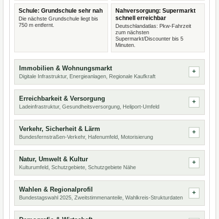
Schule: Grundschule sehr nah
Nahversorgung: Supermarkt
schnell erreichbar
Die nächste Grundschule liegt bis
750 m entfernt.
Deutschlandatlas: Pkw-Fahrzeit
zum nächsten
Supermarkt/Discounter bis 5
Minuten.
Immobilien & Wohnungsmarkt
Digitale Infrastruktur, Energieanlagen, Regionale Kaufkraft
Erreichbarkeit & Versorgung
Ladeinfrastruktur, Gesundheitsversorgung, Heliport-Umfeld
Verkehr, Sicherheit & Lärm
Bundesfernstraßen-Verkehr, Hafenumfeld, Motorisierung
Natur, Umwelt & Kultur
Kulturumfeld, Schutzgebiete, Schutzgebiete Nähe
Wahlen & Regionalprofil
Bundestagswahl 2025, Zweitstimmenanteile, Wahlkreis-Strukturdaten