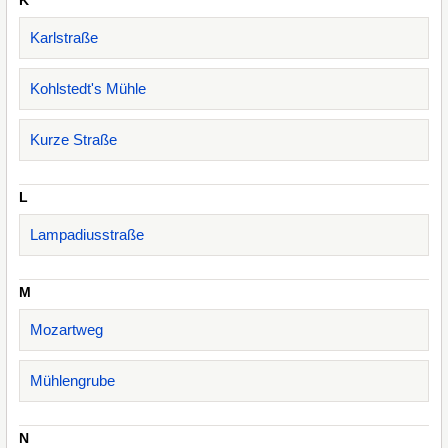
K
Karlstraße
Kohlstedt's Mühle
Kurze Straße
L
Lampadiusstraße
M
Mozartweg
Mühlengrube
N