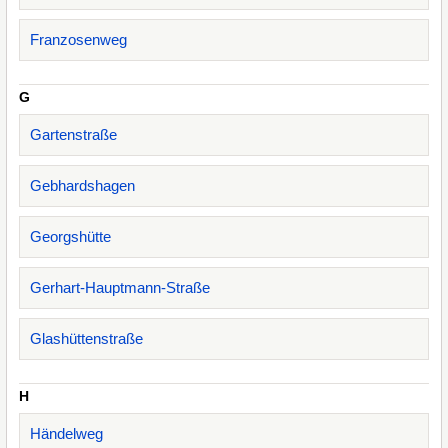
Franzosenweg
G
Gartenstraße
Gebhardshagen
Georgshütte
Gerhart-Hauptmann-Straße
Glashüttenstraße
H
Händelweg