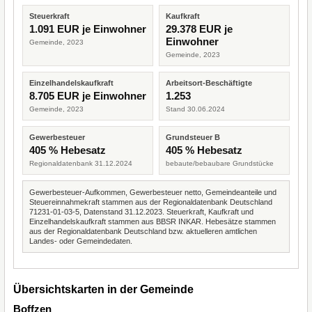
Steuerkraft
Kaufkraft
1.091 EUR je Einwohner
29.378 EUR je
Einwohner
Gemeinde, 2023
Gemeinde, 2023
Einzelhandelskaufkraft
Arbeitsort-Beschäftigte
8.705 EUR je Einwohner
1.253
Gemeinde, 2023
Stand 30.06.2024
Gewerbesteuer
Grundsteuer B
405 % Hebesatz
405 % Hebesatz
Regionaldatenbank 31.12.2024
bebaute/bebaubare Grundstücke
Gewerbesteuer-Aufkommen, Gewerbesteuer netto, Gemeindeanteile und
Steuereinnahmekraft stammen aus der Regionaldatenbank Deutschland
71231-01-03-5, Datenstand 31.12.2023. Steuerkraft, Kaufkraft und
Einzelhandelskaufkraft stammen aus BBSR INKAR. Hebesätze stammen
aus der Regionaldatenbank Deutschland bzw. aktuelleren amtlichen
Landes- oder Gemeindedaten.
Übersichtskarten in der Gemeinde
Boffzen