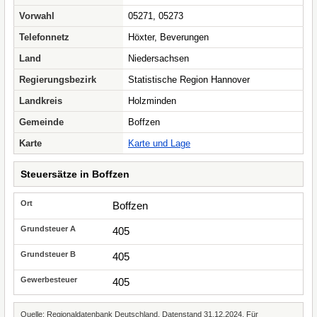
Vorwahl
05271, 05273
Telefonnetz
Höxter, Beverungen
Land
Niedersachsen
Regierungsbezirk
Statistische Region Hannover
Landkreis
Holzminden
Gemeinde
Boffzen
Karte
Karte und Lage
Steuersätze in Boffzen
Boffzen
405
405
405
Quelle: Regionaldatenbank Deutschland, Datenstand 31.12.2024. Für