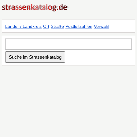
·
·
·
·
Länder / Landkreis
Ort
Straße
Postleitzahlen
Vorwahl