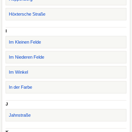
Höxtersche Straße
I
Im Kleinen Felde
Im Niederen Felde
Im Winkel
In der Farbe
J
Jahnstraße