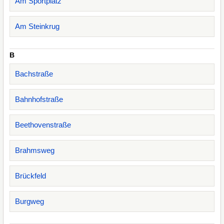
Am Sportplatz
Am Steinkrug
B
Bachstraße
Bahnhofstraße
Beethovenstraße
Brahmsweg
Brückfeld
Burgweg