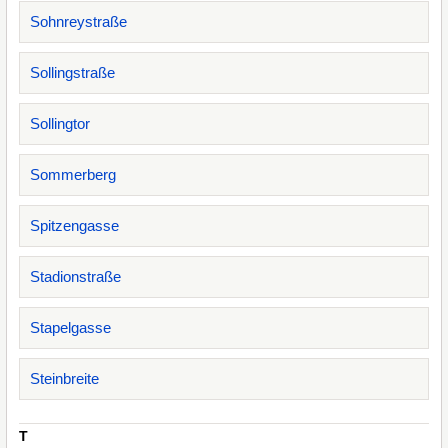
Sohnreystraße
Sollingstraße
Sollingtor
Sommerberg
Spitzengasse
Stadionstraße
Stapelgasse
Steinbreite
T