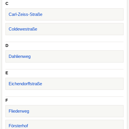
C
Carl-Zeiss-Straße
Coldewestraße
D
Dahlienweg
E
Eichendorffstraße
F
Fliederweg
Försterhof