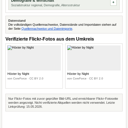
Demografie & Wirtschaft
Sozialstruktur regional, Demografie, Altersstruktur
Datenstand
Die vollständigen Quellennachweise, Datenstände und Importdaten stehen auf
der Seite
Quellennachweise und Datenimporte
.
Verifizierte Flickr-Fotos aus dem Umkreis
Höxter by Night
Höxter by Night
von CoreForce · CC BY 2.0
von CoreForce · CC BY 2.0
Nur Flickr-Fotos mit zuvor geprüfter Bild-URL und erreichbarer Flickr-Fotoseite
werden angezeigt. Nicht verifizierte Altquellen werden nicht verwendet. Letzte
Linkprüfung: 15.05.2026.