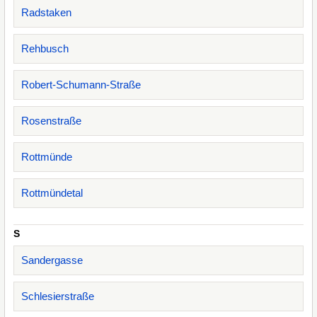
Radstaken
Rehbusch
Robert-Schumann-Straße
Rosenstraße
Rottmünde
Rottmündetal
S
Sandergasse
Schlesierstraße