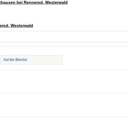
etthausen bei Rennerod, Westerwald
erod, Westerwald
Auf der Bleiche