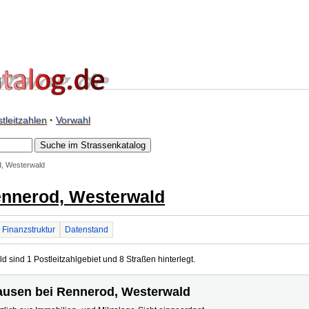
tleitzahlen
·
Vorwahl
d, Westerwald
ennerod, Westerwald
Finanzstruktur
Datenstand
 sind 1 Postleitzahlgebiet und 8 Straßen hinterlegt.
thausen bei Rennerod, Westerwald