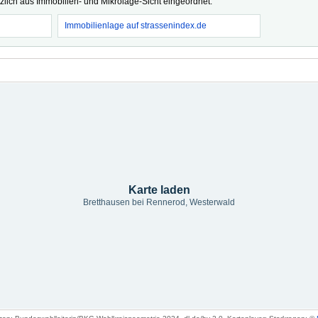
tzlich aus Immobilien- und Mikrolage-Sicht eingeordnet.
Immobilienlage auf strassenindex.de
Karte laden
Bretthausen bei Rennerod, Westerwald