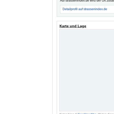
Auf strassenindex.de wird der Ort zusä
Detailprofil auf strassenindex.de
Karte und Lage