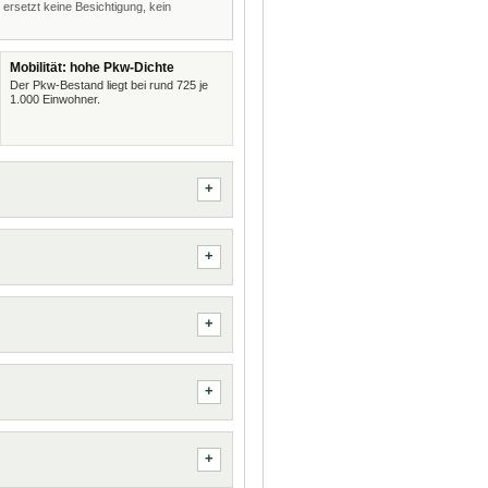
 ersetzt keine Besichtigung, kein
Mobilität: hohe Pkw-Dichte
Der Pkw-Bestand liegt bei rund 725 je
1.000 Einwohner.