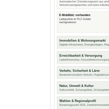
Automatischer Orientierungswert aus amtl
Verkehrswertgutachten und keine individue
E-Mobilität: vorhanden
Ladepunkte im PLZ-Gebiet
nachgewiesen.
Immobilien & Wohnungsmarkt
Digitale Infrastruktur, Energieanlagen, Reg
Erreichbarkeit & Versorgung
Ladeinfrastruktur, Gesundheitsversorgun
Verkehr, Sicherheit & Lärm
Bundesfernstraßen-Verkehr, Flughafenumf
Natur, Umwelt & Kultur
Kulturumfeld, Schutzgebiete, Schutzgebie
Wahlen & Regionalprofil
Bundestagswahl 2025, Zweitstimmenanteil