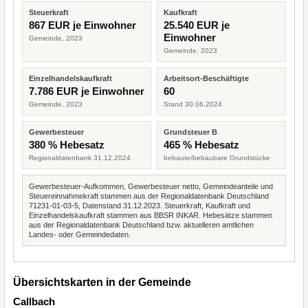
Steuerkraft
Kaufkraft
867 EUR je Einwohner
25.540 EUR je
Einwohner
Gemeinde, 2023
Gemeinde, 2023
Einzelhandelskaufkraft
Arbeitsort-Beschäftigte
7.786 EUR je Einwohner
60
Gemeinde, 2023
Stand 30.06.2024
Gewerbesteuer
Grundsteuer B
380 % Hebesatz
465 % Hebesatz
Regionaldatenbank 31.12.2024
bebaute/bebaubare Grundstücke
Gewerbesteuer-Aufkommen, Gewerbesteuer netto, Gemeindeanteile und
Steuereinnahmekraft stammen aus der Regionaldatenbank Deutschland
71231-01-03-5, Datenstand 31.12.2023. Steuerkraft, Kaufkraft und
Einzelhandelskaufkraft stammen aus BBSR INKAR. Hebesätze stammen
aus der Regionaldatenbank Deutschland bzw. aktuelleren amtlichen
Landes- oder Gemeindedaten.
Übersichtskarten in der Gemeinde
Callbach