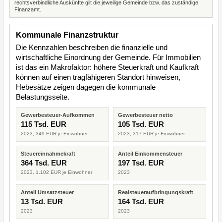
rechtsverbindliche Auskünfte gilt die jeweilige Gemeinde bzw. das zuständige
Finanzamt.
Kommunale Finanzstruktur
Die Kennzahlen beschreiben die finanzielle und
wirtschaftliche Einordnung der Gemeinde. Für Immobilien
ist das ein Makrofaktor: höhere Steuerkraft und Kaufkraft
können auf einen tragfähigeren Standort hinweisen,
Hebesätze zeigen dagegen die kommunale
Belastungsseite.
Gewerbesteuer-Aufkommen
Gewerbesteuer netto
115 Tsd. EUR
105 Tsd. EUR
2023, 349 EUR je Einwohner
2023, 317 EUR je Einwohner
Steuereinnahmekraft
Anteil Einkommensteuer
364 Tsd. EUR
197 Tsd. EUR
2023, 1.102 EUR je Einwohner
2023
Anteil Umsatzsteuer
Realsteueraufbringungskraft
13 Tsd. EUR
164 Tsd. EUR
2023
2023