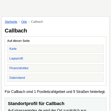
Startseite
Orte
Callbach
Callbach
Auf dieser Seite
Karte
Lageprofil
Finanzstruktur
Datenstand
Für Callbach sind 1 Postleitzahlgebiet und 9 Straßen hinterlegt.
Standortprofil für Callbach
Auf strassenindex.de wird der Ort zusätzlich aus