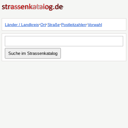
·
·
·
·
Länder / Landkreis
Ort
Straße
Postleitzahlen
Vorwahl