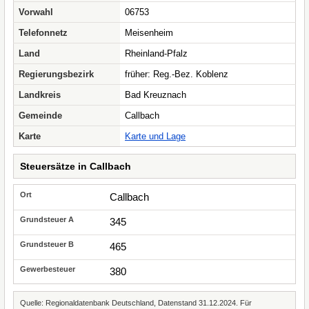
Vorwahl
06753
Telefonnetz
Meisenheim
Land
Rheinland-Pfalz
Regierungsbezirk
früher: Reg.-Bez. Koblenz
Landkreis
Bad Kreuznach
Gemeinde
Callbach
Karte
Karte und Lage
Steuersätze in Callbach
Callbach
345
465
380
Quelle: Regionaldatenbank Deutschland, Datenstand 31.12.2024. Für