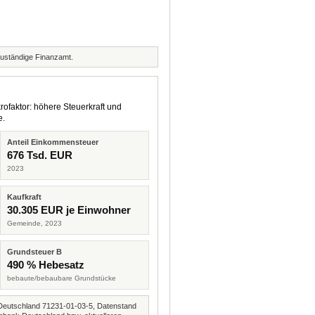
zuständige Finanzamt.
rofaktor: höhere Steuerkraft und
e.
Anteil Einkommensteuer
676 Tsd. EUR
2023
Kaufkraft
30.305 EUR je Einwohner
Gemeinde, 2023
Grundsteuer B
490 % Hebesatz
bebaute/bebaubare Grundstücke
Deutschland 71231-01-03-5, Datenstand