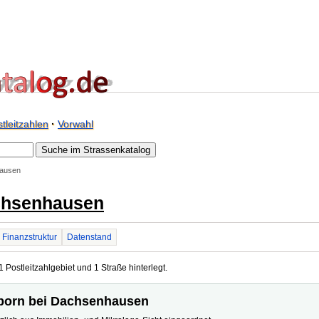
tleitzahlen
·
Vorwahl
hausen
chsenhausen
Finanzstruktur
Datenstand
ostleitzahlgebiet und 1 Straße hinterlegt.
sborn bei Dachsenhausen