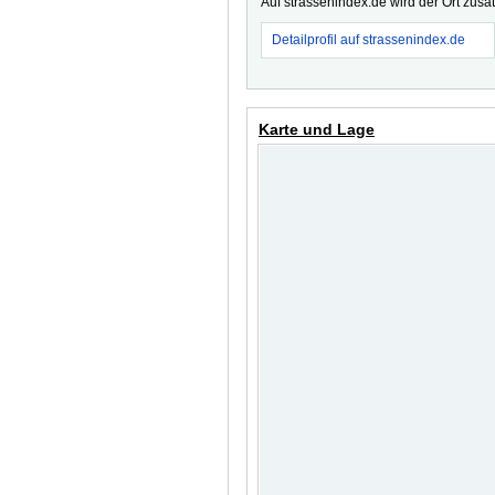
Auf strassenindex.de wird der Ort zusä
Detailprofil auf strassenindex.de
Karte und Lage