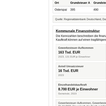
Ort
Grundsteuer A
Grundste
Osterspai
395
490
Quelle: Regionaldatenbank Deutschland, Dat
Kommunale Finanzstruktur
Die Kennzahlen beschreiben die finanzi
Kaufkraft können auf einen tragfähig
Gewerbesteuer-Aufkommen
163 Tsd. EUR
2023, 131 EUR je Einwohner
Anteil Umsatzsteuer
16 Tsd. EUR
2023
Einzelhandelskaufkraft
8.700 EUR je Einwohner
Gemeinde, 2023
Gewerbesteuer-Aufkommen, Gewerbesteue