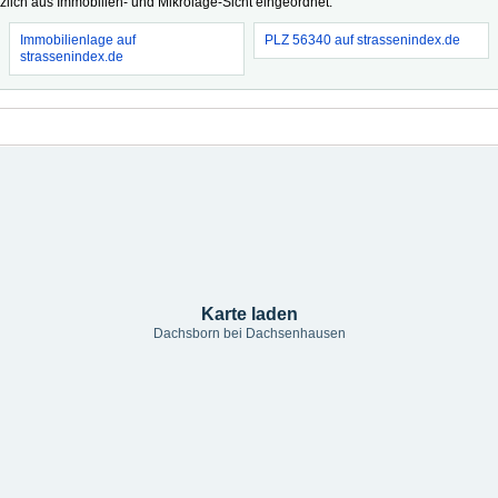
tzlich aus Immobilien- und Mikrolage-Sicht eingeordnet.
Immobilienlage auf
PLZ 56340 auf strassenindex.de
strassenindex.de
Karte laden
Dachsborn bei Dachsenhausen