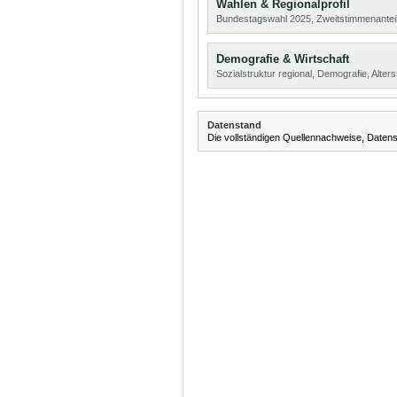
Wahlen & Regionalprofil
Bundestagswahl 2025, Zweitstimmenanteil
Demografie & Wirtschaft
Sozialstruktur regional, Demografie, Alters
Datenstand
Die vollständigen Quellennachweise, Datens