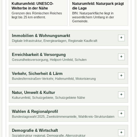
Kulturumfeld: UNESCO-
Naturumfeld: Naturpark prägt
Welterbe in der Nähe
die Lage
Grenzen des Römischen Reiches
BfN: Naturparkfläche liegt in
liegt bis 25 km entfernt.
wesentlichem Umfang in der
Gemeinde.
Immobilien & Wohnungsmarkt
Digitale Infrastruktur, Energieanlagen, Regionale Kaufkraft
Erreichbarkeit & Versorgung
Gesundheitsversorgung, Heliport-Umfeld, Schulen
Verkehr, Sicherheit & Lärm
Bundesfernstraßen-Verkehr, Hafenumfeld, Motorisierung
Natur, Umwelt & Kultur
Kulturumfeld, Schutzgebiete, Schutzgebiete Nähe
Wahlen & Regionalprofil
Bundestagswahl 2025, Zweitstimmenanteile, Wahlkreis-Strukturdaten
Demografie & Wirtschaft
Sozialstruktur regional, Demografie, Altersstruktur