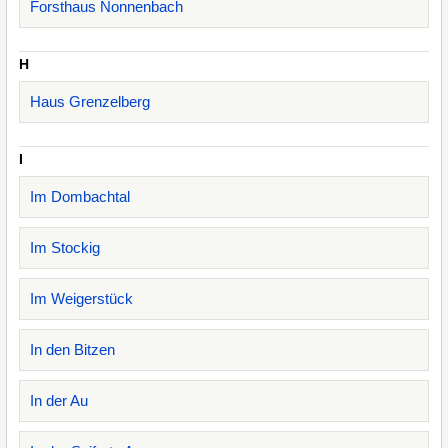
Forsthaus Nonnenbach
H
Haus Grenzelberg
I
Im Dombachtal
Im Stockig
Im Weigerstück
In den Bitzen
In der Au