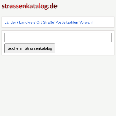
·
·
·
·
Länder / Landkreis
Ort
Straße
Postleitzahlen
Vorwahl