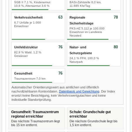
SGB II 7,1 %, Kinderarmut
BASt-Zählstelle 6,0 km,
10,6 %, Altersarmut 3,6 %
11.685 Kfz/Tag
63
78
Verkehrssicherheit
Regionale
6,7 Unfälle je 1.000
Sicherheitslage
Einwohner
PKS-HZ 5.112 je 100.000
Einwohner im Landkreis
Neuwied
76
80
Umfeldstruktur
Natur- und
82,9 % Wald, 1,2 %
Schutzgebiete
Gewässer
24,1 % FFH, 100,0 %
Naturpark
76
Gesundheit
Traumazentrum 7,0 km
Automatischer Orientierungswert aus amtlichen und öffentlich
nachvollziehbaren Kontextdaten.
Datenbasis und Gewichtung
. Der Index
ersetzt keine Besichtigung, kein Verkehrswertgutachten und keine
individuelle Standortprüfung.
Gesundheit: Traumazentrum
Schule: Grundschule gut
regional erreichbar
erreichbar
Das nächste Traumazentrum liegt
Die nächste Grundschule liegt bis
bis 15 km entfernt.
1,5 km entfernt.