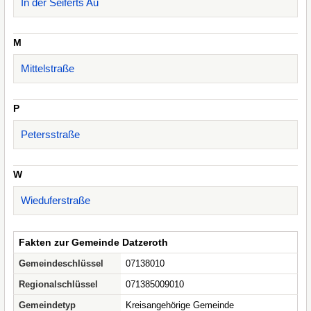
In der Seiferts Au
M
Mittelstraße
P
Petersstraße
W
Wieduferstraße
Fakten zur Gemeinde Datzeroth
Gemeindeschlüssel
07138010
Regionalschlüssel
071385009010
Gemeindetyp
Kreisangehörige Gemeinde