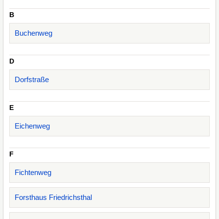
B
Buchenweg
D
Dorfstraße
E
Eichenweg
F
Fichtenweg
Forsthaus Friedrichsthal