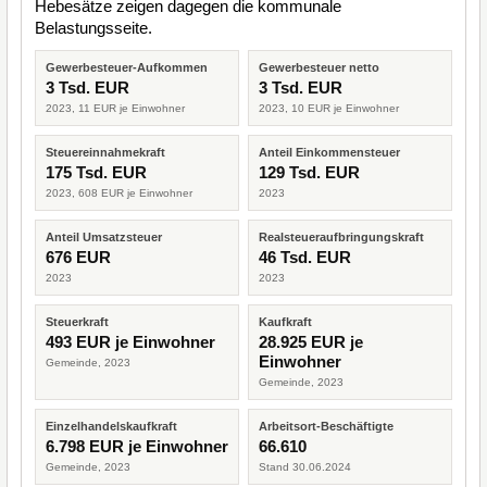
Hebesätze zeigen dagegen die kommunale
Belastungsseite.
Gewerbesteuer-Aufkommen
Gewerbesteuer netto
3 Tsd. EUR
3 Tsd. EUR
2023, 11 EUR je Einwohner
2023, 10 EUR je Einwohner
Steuereinnahmekraft
Anteil Einkommensteuer
175 Tsd. EUR
129 Tsd. EUR
2023, 608 EUR je Einwohner
2023
Anteil Umsatzsteuer
Realsteueraufbringungskraft
676 EUR
46 Tsd. EUR
2023
2023
Steuerkraft
Kaufkraft
493 EUR je Einwohner
28.925 EUR je
Einwohner
Gemeinde, 2023
Gemeinde, 2023
Einzelhandelskaufkraft
Arbeitsort-Beschäftigte
6.798 EUR je Einwohner
66.610
Gemeinde, 2023
Stand 30.06.2024