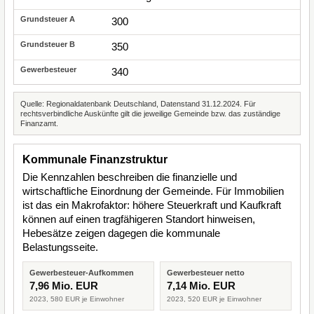
300
350
340
Quelle: Regionaldatenbank Deutschland, Datenstand 31.12.2024. Für
rechtsverbindliche Auskünfte gilt die jeweilige Gemeinde bzw. das zuständige
Finanzamt.
Kommunale Finanzstruktur
Die Kennzahlen beschreiben die finanzielle und
wirtschaftliche Einordnung der Gemeinde. Für Immobilien
ist das ein Makrofaktor: höhere Steuerkraft und Kaufkraft
können auf einen tragfähigeren Standort hinweisen,
Hebesätze zeigen dagegen die kommunale
Belastungsseite.
Gewerbesteuer-Aufkommen
Gewerbesteuer netto
7,96 Mio. EUR
7,14 Mio. EUR
2023, 580 EUR je Einwohner
2023, 520 EUR je Einwohner