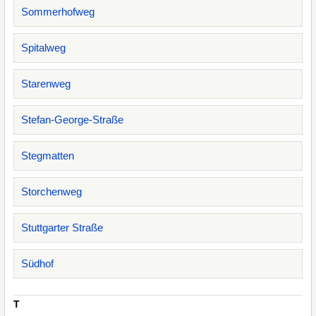
Sommerhofweg
Spitalweg
Starenweg
Stefan-George-Straße
Stegmatten
Storchenweg
Stuttgarter Straße
Südhof
T