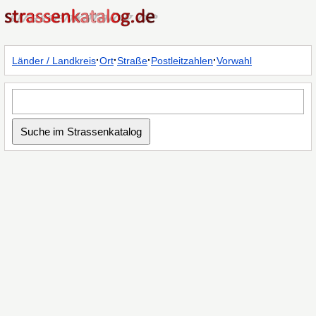
·
·
·
·
Länder / Landkreis
Ort
Straße
Postleitzahlen
Vorwahl