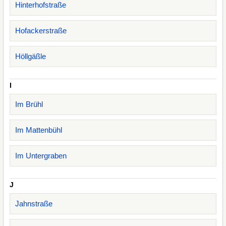
Hinterhofstraße
Hofackerstraße
Höllgäßle
I
Im Brühl
Im Mattenbühl
Im Untergraben
J
Jahnstraße