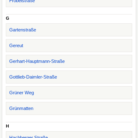
Fröbelstraße
G
Gartenstraße
Gereut
Gerhart-Hauptmann-Straße
Gottlieb-Daimler-Straße
Grüner Weg
Grünmatten
H
Hachberger Straße