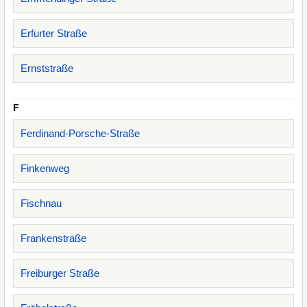
Erfurter Straße
Ernststraße
F
Ferdinand-Porsche-Straße
Finkenweg
Fischnau
Frankenstraße
Freiburger Straße