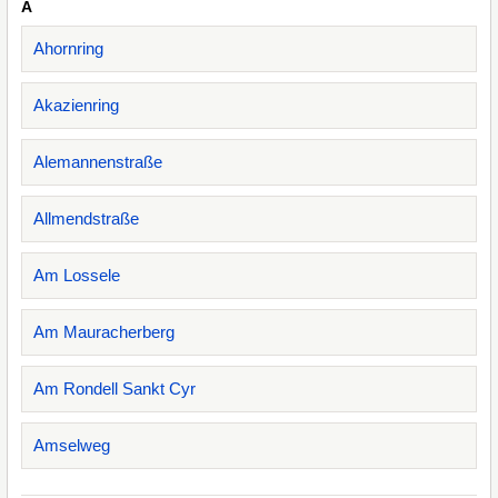
A
Ahornring
Akazienring
Alemannenstraße
Allmendstraße
Am Lossele
Am Mauracherberg
Am Rondell Sankt Cyr
Amselweg