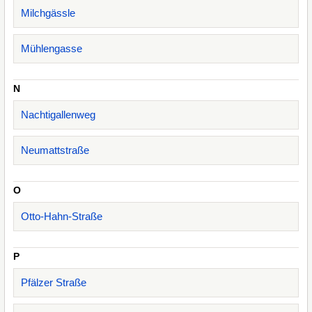
Milchgässle
Mühlengasse
N
Nachtigallenweg
Neumattstraße
O
Otto-Hahn-Straße
P
Pfälzer Straße