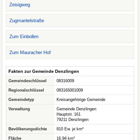
Zeisigweg
Zugmantelstraße
Zum Einbollen
Zum Mauracher Hof
Fakten zur Gemeinde Denzlingen
Gemeindeschlüssel
08316009
Regionalschlüssel
083165001009
Gemeindetyp
Kreisangehörige Gemeinde
Verwaltung
Gemeinde Denzlingen
Hauptstr. 161
79211 Denzlingen
Bevölkerungsdichte
810 Ew. je km²
Fläche
16,94 km²