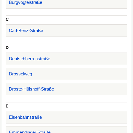
Burgvogteistraße
C
Carl-Benz-Straße
D
Deutschherrenstraße
Drosselweg
Droste-Hülshoff-Straße
E
Eisenbahnstraße
Emmendinger Straße