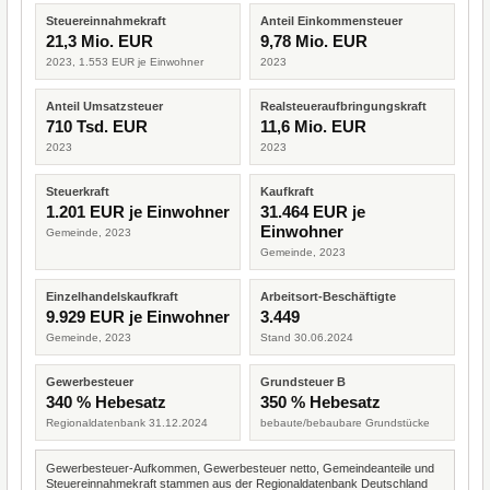
Steuereinnahmekraft
Anteil Einkommensteuer
21,3 Mio. EUR
9,78 Mio. EUR
2023, 1.553 EUR je Einwohner
2023
Anteil Umsatzsteuer
Realsteueraufbringungskraft
710 Tsd. EUR
11,6 Mio. EUR
2023
2023
Steuerkraft
Kaufkraft
1.201 EUR je Einwohner
31.464 EUR je
Einwohner
Gemeinde, 2023
Gemeinde, 2023
Einzelhandelskaufkraft
Arbeitsort-Beschäftigte
9.929 EUR je Einwohner
3.449
Gemeinde, 2023
Stand 30.06.2024
Gewerbesteuer
Grundsteuer B
340 % Hebesatz
350 % Hebesatz
Regionaldatenbank 31.12.2024
bebaute/bebaubare Grundstücke
Gewerbesteuer-Aufkommen, Gewerbesteuer netto, Gemeindeanteile und
Steuereinnahmekraft stammen aus der Regionaldatenbank Deutschland