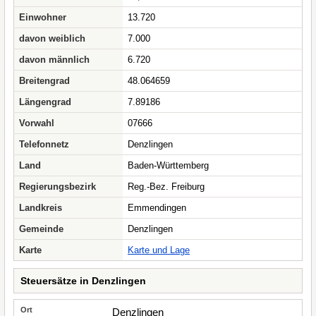
Einwohner
13.720
davon weiblich
7.000
davon männlich
6.720
Breitengrad
48.064659
Längengrad
7.89186
Vorwahl
07666
Telefonnetz
Denzlingen
Land
Baden-Württemberg
Regierungsbezirk
Reg.-Bez. Freiburg
Landkreis
Emmendingen
Gemeinde
Denzlingen
Karte
Karte und Lage
Steuersätze in Denzlingen
Denzlingen