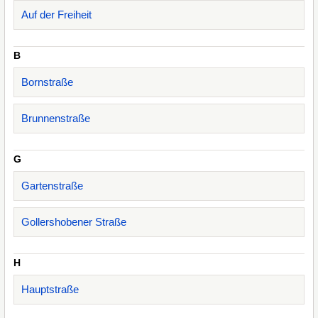
Auf der Freiheit
B
Bornstraße
Brunnenstraße
G
Gartenstraße
Gollershobener Straße
H
Hauptstraße