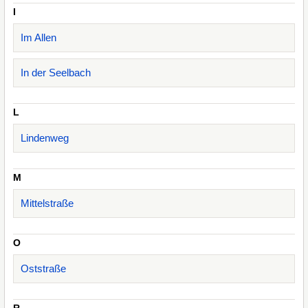
I
Im Allen
In der Seelbach
L
Lindenweg
M
Mittelstraße
O
Oststraße