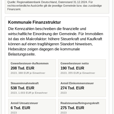
Quelle: Regionaldatenbank Deutschland, Datenstand 31.12.2024. Für
rechtsverbindliche Auskünfte gilt die jeweilige Gemeinde bzw. das zuständige
Finanzamt.
Kommunale Finanzstruktur
Die Kennzahlen beschreiben die finanzielle und
wirtschaftliche Einordnung der Gemeinde. Für Immobilien
ist das ein Makrofaktor: höhere Steuerkraft und Kaufkraft
können auf einen tragfähigeren Standort hinweisen,
Hebesätze zeigen dagegen die kommunale
Belastungsseite.
Gewerbesteuer-Aufkommen
Gewerbesteuer netto
208 Tsd. EUR
190 Tsd. EUR
2023, 388 EUR je Einwohner
2023, 355 EUR je Einwohner
Steuereinnahmekraft
Anteil Einkommensteuer
538 Tsd. EUR
274 Tsd. EUR
2023, 1.003 EUR je Einwohner
2023
Anteil Umsatzsteuer
Realsteueraufbringungskraft
6 Tsd. EUR
275 Tsd. EUR
2023
2023