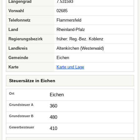
Längengrad
7.531593
Vorwahl
02685
Telefonnetz
Flammersfeld
Land
Rheinland-Pfalz
Regierungsbezirk
früher: Reg.-Bez. Koblenz
Landkreis
Altenkirchen (Westerwald)
Gemeinde
Eichen
Karte
Karte und Lage
Steuersätze in Eichen
Eichen
360
480
410