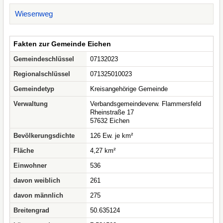
Wiesenweg
Fakten zur Gemeinde Eichen
Gemeindeschlüssel
07132023
Regionalschlüssel
071325010023
Gemeindetyp
Kreisangehörige Gemeinde
Verwaltung
Verbandsgemeindeverw. Flammersfeld
Rheinstraße 17
57632 Eichen
Bevölkerungsdichte
126 Ew. je km²
Fläche
4,27 km²
Einwohner
536
davon weiblich
261
davon männlich
275
Breitengrad
50.635124