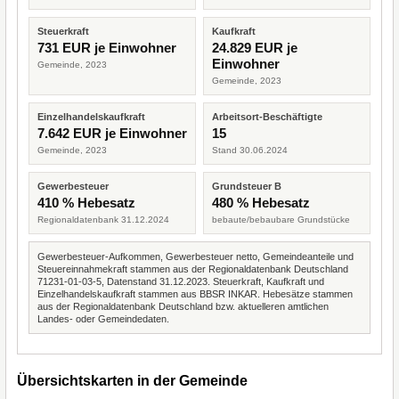
Steuerkraft
Kaufkraft
731 EUR je Einwohner
24.829 EUR je
Einwohner
Gemeinde, 2023
Gemeinde, 2023
Einzelhandelskaufkraft
Arbeitsort-Beschäftigte
7.642 EUR je Einwohner
15
Gemeinde, 2023
Stand 30.06.2024
Gewerbesteuer
Grundsteuer B
410 % Hebesatz
480 % Hebesatz
Regionaldatenbank 31.12.2024
bebaute/bebaubare Grundstücke
Gewerbesteuer-Aufkommen, Gewerbesteuer netto, Gemeindeanteile und
Steuereinnahmekraft stammen aus der Regionaldatenbank Deutschland
71231-01-03-5, Datenstand 31.12.2023. Steuerkraft, Kaufkraft und
Einzelhandelskaufkraft stammen aus BBSR INKAR. Hebesätze stammen
aus der Regionaldatenbank Deutschland bzw. aktuelleren amtlichen
Landes- oder Gemeindedaten.
Übersichtskarten in der Gemeinde