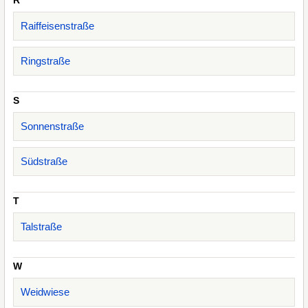
R
Raiffeisenstraße
Ringstraße
S
Sonnenstraße
Südstraße
T
Talstraße
W
Weidwiese