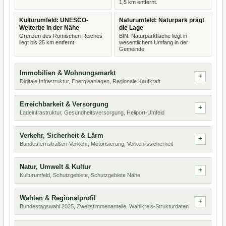
1,5 km entfernt.
Kulturumfeld: UNESCO-
Naturumfeld: Naturpark prägt
Welterbe in der Nähe
die Lage
Grenzen des Römischen Reiches
BfN: Naturparkfläche liegt in
liegt bis 25 km entfernt.
wesentlichem Umfang in der
Gemeinde.
Immobilien & Wohnungsmarkt
Digitale Infrastruktur, Energieanlagen, Regionale Kaufkraft
Erreichbarkeit & Versorgung
Ladeinfrastruktur, Gesundheitsversorgung, Heliport-Umfeld
Verkehr, Sicherheit & Lärm
Bundesfernstraßen-Verkehr, Motorisierung, Verkehrssicherheit
Natur, Umwelt & Kultur
Kulturumfeld, Schutzgebiete, Schutzgebiete Nähe
Wahlen & Regionalprofil
Bundestagswahl 2025, Zweitstimmenanteile, Wahlkreis-Strukturdaten