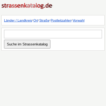
·
·
·
·
Länder / Landkreis
Ort
Straße
Postleitzahlen
Vorwahl