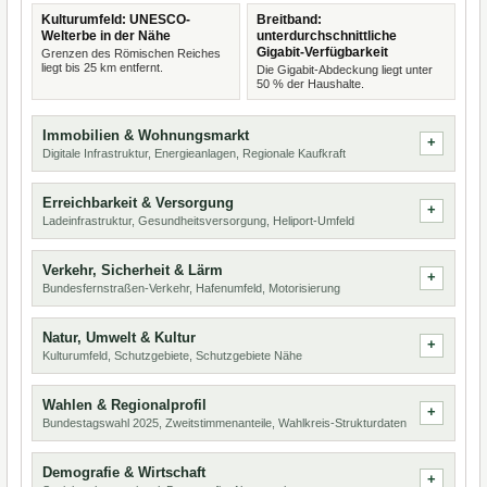
Kulturumfeld: UNESCO-
Breitband:
Welterbe in der Nähe
unterdurchschnittliche
Gigabit-Verfügbarkeit
Grenzen des Römischen Reiches
liegt bis 25 km entfernt.
Die Gigabit-Abdeckung liegt unter
50 % der Haushalte.
Immobilien & Wohnungsmarkt
Digitale Infrastruktur, Energieanlagen, Regionale Kaufkraft
Erreichbarkeit & Versorgung
Ladeinfrastruktur, Gesundheitsversorgung, Heliport-Umfeld
Verkehr, Sicherheit & Lärm
Bundesfernstraßen-Verkehr, Hafenumfeld, Motorisierung
Natur, Umwelt & Kultur
Kulturumfeld, Schutzgebiete, Schutzgebiete Nähe
Wahlen & Regionalprofil
Bundestagswahl 2025, Zweitstimmenanteile, Wahlkreis-Strukturdaten
Demografie & Wirtschaft