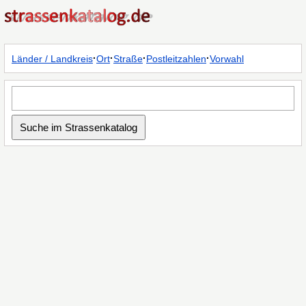
·
·
·
·
Länder / Landkreis
Ort
Straße
Postleitzahlen
Vorwahl