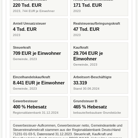
220 Tsd. EUR
171 Tsd. EUR
2023, 744 EUR je Einwohner
2023
Anteil Umsatzsteuer
Realsteueraufbringungskraft
4 Tsd. EUR
47 Tsd. EUR
2023
2023
Steuerkraft
Kaufkraft
709 EUR je Einwohner
29.704 EUR je
Einwohner
Gemeinde, 2023
Gemeinde, 2023
Einzelhandelskaufkraft
Arbeitsort-Beschäftigte
8.441 EUR je Einwohner
33.319
Gemeinde, 2023
Stand 30.06.2024
Gewerbesteuer
Grundsteuer B
400 % Hebesatz
465 % Hebesatz
Regionaldatenbank 31.12.2024
bebaute/bebaubare Grundstücke
Gewerbesteuer-Aufkommen, Gewerbesteuer netto, Gemeindeanteile und
Steuereinnahmekraft stammen aus der Regionaldatenbank Deutschland
71231-01-03-5, Datenstand 31.12.2023. Steuerkraft, Kaufkraft und