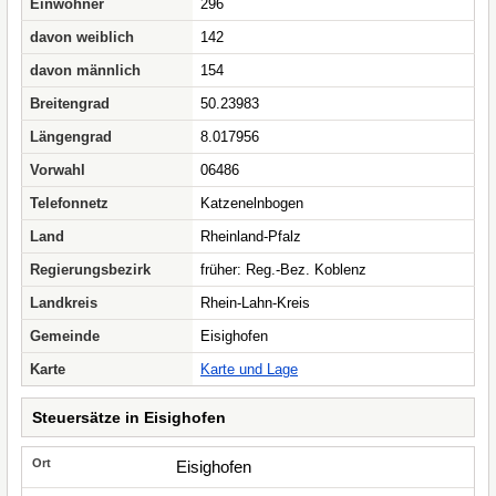
Einwohner
296
davon weiblich
142
davon männlich
154
Breitengrad
50.23983
Längengrad
8.017956
Vorwahl
06486
Telefonnetz
Katzenelnbogen
Land
Rheinland-Pfalz
Regierungsbezirk
früher: Reg.-Bez. Koblenz
Landkreis
Rhein-Lahn-Kreis
Gemeinde
Eisighofen
Karte
Karte und Lage
Steuersätze in Eisighofen
Eisighofen