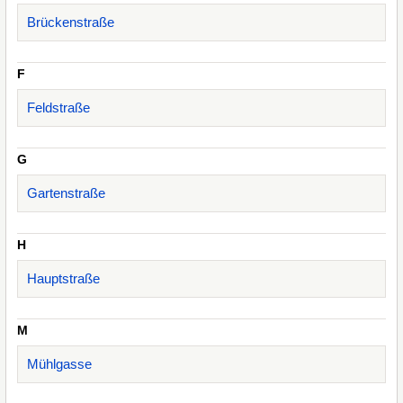
Brückenstraße
F
Feldstraße
G
Gartenstraße
H
Hauptstraße
M
Mühlgasse