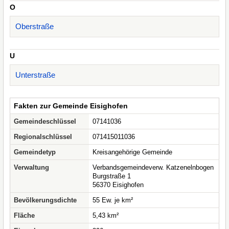
O
Oberstraße
U
Unterstraße
Fakten zur Gemeinde Eisighofen
Gemeindeschlüssel
07141036
Regionalschlüssel
071415011036
Gemeindetyp
Kreisangehörige Gemeinde
Verwaltung
Verbandsgemeindeverw. Katzenelnbogen
Burgstraße 1
56370 Eisighofen
Bevölkerungsdichte
55 Ew. je km²
Fläche
5,43 km²