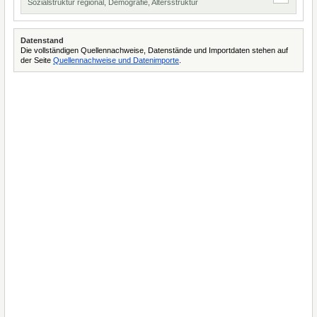
Sozialstruktur regional, Demografie, Altersstruktur
Datenstand
Die vollständigen Quellennachweise, Datenstände und Importdaten stehen auf
der Seite
Quellennachweise und Datenimporte
.