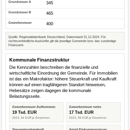
345
465
400
Quelle: Regionaldatenbank Deutschland, Datenstand 31.12.2024. Für
rechtsverbindliche Auskünfte gilt die jeweilige Gemeinde bzw. das zuständige
Finanzamt.
Kommunale Finanzstruktur
Die Kennzahlen beschreiben die finanzielle und
wirtschaftliche Einordnung der Gemeinde. Für Immobilien
ist das ein Makrofaktor: höhere Steuerkraft und Kaufkraft
können auf einen tragfähigeren Standort hinweisen,
Hebesätze zeigen dagegen die kommunale
Belastungsseite.
Gewerbesteuer-Aufkommen
Gewerbesteuer netto
19 Tsd. EUR
17 Tsd. EUR
2023, 64 EUR je Einwohner
2023, 58 EUR je Einwohner
Steuereinnahmekraft
Anteil Einkommensteuer