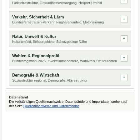
Ladeinfrastruktur, Gesundheitsversorgung, Heliport-Umfeld
Verkehr, Sicherheit & Lärm
Bundesfernstraßen-Verkehr, Flughafenumfeld, Motorisierung
Natur, Umwelt & Kultur
Kulturumfeld, Schutzgebiete, Schutzgebiete Nähe
Wahlen & Regionalprofil
Bundestagswahl 2025, Zweitstimmenanteile, Wahlkreis-Strukturdaten
Demografie & Wirtschaft
Sozialstruktur regional, Demografie, Altersstruktur
Datenstand
Die vollständigen Quellennachweise, Datenstände und Importdaten stehen auf
der Seite
Quellennachweise und Datenimporte
.