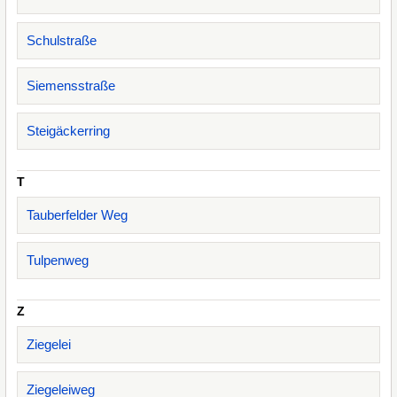
Schulstraße
Siemensstraße
Steigäckerring
T
Tauberfelder Weg
Tulpenweg
Z
Ziegelei
Ziegeleiweg