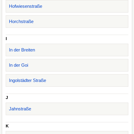
Hofwiesenstraße
Horchstraße
I
In der Breiten
In der Goi
Ingolstädter Straße
J
Jahnstraße
K