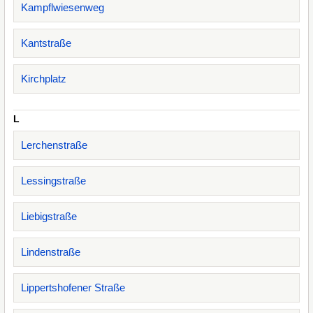
Kampflwiesenweg
Kantstraße
Kirchplatz
L
Lerchenstraße
Lessingstraße
Liebigstraße
Lindenstraße
Lippertshofener Straße