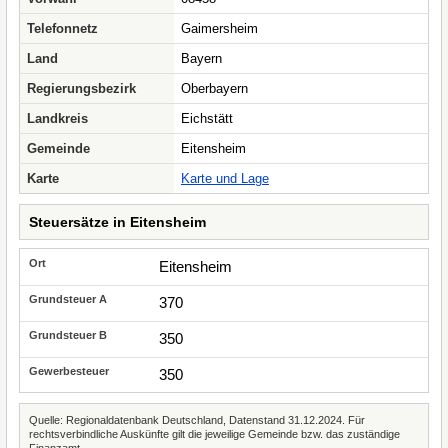
Telefonnetz
Gaimersheim
Land
Bayern
Regierungsbezirk
Oberbayern
Landkreis
Eichstätt
Gemeinde
Eitensheim
Karte
Karte und Lage
Steuersätze in Eitensheim
Eitensheim
370
350
350
Quelle: Regionaldatenbank Deutschland, Datenstand 31.12.2024. Für
rechtsverbindliche Auskünfte gilt die jeweilige Gemeinde bzw. das zuständige