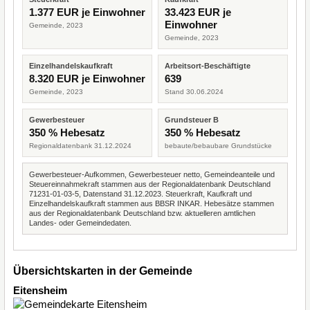
1.377 EUR je Einwohner
33.423 EUR je
Einwohner
Gemeinde, 2023
Gemeinde, 2023
Einzelhandelskaufkraft
Arbeitsort-Beschäftigte
8.320 EUR je Einwohner
639
Gemeinde, 2023
Stand 30.06.2024
Gewerbesteuer
Grundsteuer B
350 % Hebesatz
350 % Hebesatz
Regionaldatenbank 31.12.2024
bebaute/bebaubare Grundstücke
Gewerbesteuer-Aufkommen, Gewerbesteuer netto, Gemeindeanteile und
Steuereinnahmekraft stammen aus der Regionaldatenbank Deutschland
71231-01-03-5, Datenstand 31.12.2023. Steuerkraft, Kaufkraft und
Einzelhandelskaufkraft stammen aus BBSR INKAR. Hebesätze stammen
aus der Regionaldatenbank Deutschland bzw. aktuelleren amtlichen
Landes- oder Gemeindedaten.
Übersichtskarten in der Gemeinde
Eitensheim