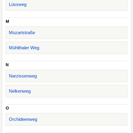
Lüssweg
M
Mozartstraße
Mühlthaler Weg
N
Narzissenweg
Nelkenweg
O
Orchideenweg