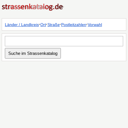
·
·
·
·
Länder / Landkreis
Ort
Straße
Postleitzahlen
Vorwahl