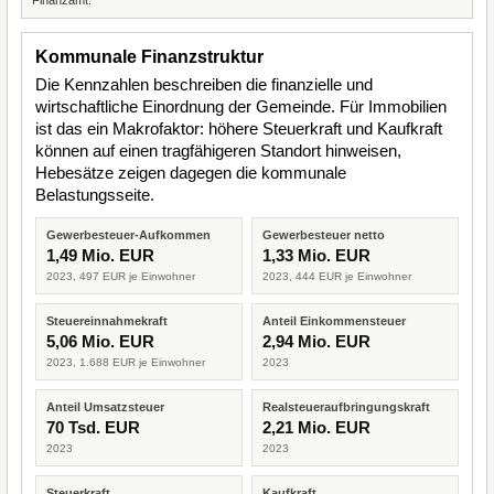
Finanzamt.
Kommunale Finanzstruktur
Die Kennzahlen beschreiben die finanzielle und
wirtschaftliche Einordnung der Gemeinde. Für Immobilien
ist das ein Makrofaktor: höhere Steuerkraft und Kaufkraft
können auf einen tragfähigeren Standort hinweisen,
Hebesätze zeigen dagegen die kommunale
Belastungsseite.
Gewerbesteuer-Aufkommen
Gewerbesteuer netto
1,49 Mio. EUR
1,33 Mio. EUR
2023, 497 EUR je Einwohner
2023, 444 EUR je Einwohner
Steuereinnahmekraft
Anteil Einkommensteuer
5,06 Mio. EUR
2,94 Mio. EUR
2023, 1.688 EUR je Einwohner
2023
Anteil Umsatzsteuer
Realsteueraufbringungskraft
70 Tsd. EUR
2,21 Mio. EUR
2023
2023
Steuerkraft
Kaufkraft