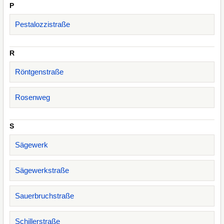
P
Pestalozzistraße
R
Röntgenstraße
Rosenweg
S
Sägewerk
Sägewerkstraße
Sauerbruchstraße
Schillerstraße