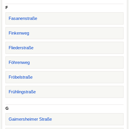
F
Fasanenstraße
Finkenweg
Fliederstraße
Föhrenweg
Fröbelstraße
Frühlingstraße
G
Gaimersheimer Straße