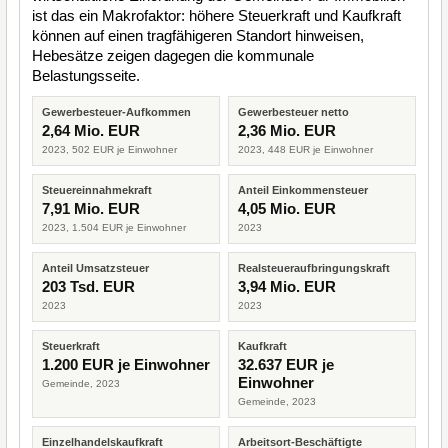
ist das ein Makrofaktor: höhere Steuerkraft und Kaufkraft
können auf einen tragfähigeren Standort hinweisen,
Hebesätze zeigen dagegen die kommunale
Belastungsseite.
Gewerbesteuer-Aufkommen
Gewerbesteuer netto
2,64 Mio. EUR
2,36 Mio. EUR
2023, 502 EUR je Einwohner
2023, 448 EUR je Einwohner
Steuereinnahmekraft
Anteil Einkommensteuer
7,91 Mio. EUR
4,05 Mio. EUR
2023, 1.504 EUR je Einwohner
2023
Anteil Umsatzsteuer
Realsteueraufbringungskraft
203 Tsd. EUR
3,94 Mio. EUR
2023
2023
Steuerkraft
Kaufkraft
1.200 EUR je Einwohner
32.637 EUR je
Einwohner
Gemeinde, 2023
Gemeinde, 2023
Einzelhandelskaufkraft
Arbeitsort-Beschäftigte