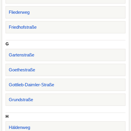
Fliederweg
Friedhofstraße
G
Gartenstraße
Goethestraße
Gottlieb-Daimler-Straße
Grundstraße
H
Häldenweg