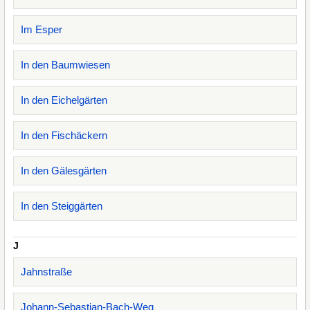
Im Esper
In den Baumwiesen
In den Eichelgärten
In den Fischäckern
In den Gälesgärten
In den Steiggärten
J
Jahnstraße
Johann-Sebastian-Bach-Weg