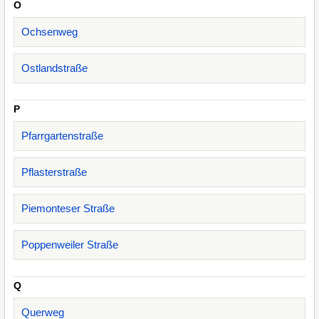
O
Ochsenweg
Ostlandstraße
P
Pfarrgartenstraße
Pflasterstraße
Piemonteser Straße
Poppenweiler Straße
Q
Querweg