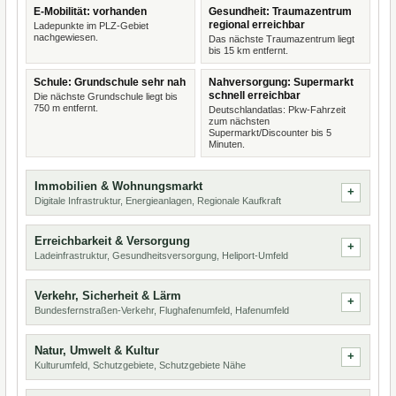
E-Mobilität: vorhanden
Gesundheit: Traumazentrum
regional erreichbar
Ladepunkte im PLZ-Gebiet
nachgewiesen.
Das nächste Traumazentrum liegt
bis 15 km entfernt.
Schule: Grundschule sehr nah
Nahversorgung: Supermarkt
schnell erreichbar
Die nächste Grundschule liegt bis
750 m entfernt.
Deutschlandatlas: Pkw-Fahrzeit
zum nächsten
Supermarkt/Discounter bis 5
Minuten.
Immobilien & Wohnungsmarkt
Digitale Infrastruktur, Energieanlagen, Regionale Kaufkraft
Erreichbarkeit & Versorgung
Ladeinfrastruktur, Gesundheitsversorgung, Heliport-Umfeld
Verkehr, Sicherheit & Lärm
Bundesfernstraßen-Verkehr, Flughafenumfeld, Hafenumfeld
Natur, Umwelt & Kultur
Kulturumfeld, Schutzgebiete, Schutzgebiete Nähe