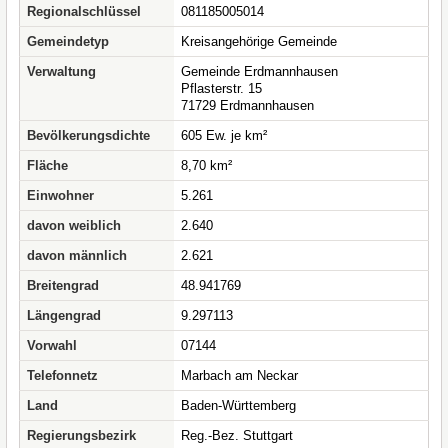
Regionalschlüssel
081185005014
Gemeindetyp
Kreisangehörige Gemeinde
Verwaltung
Gemeinde Erdmannhausen
Pflasterstr. 15
71729 Erdmannhausen
Bevölkerungsdichte
605 Ew. je km²
Fläche
8,70 km²
Einwohner
5.261
davon weiblich
2.640
davon männlich
2.621
Breitengrad
48.941769
Längengrad
9.297113
Vorwahl
07144
Telefonnetz
Marbach am Neckar
Land
Baden-Württemberg
Regierungsbezirk
Reg.-Bez. Stuttgart