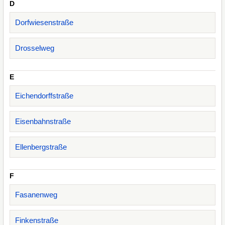
D
Dorfwiesenstraße
Drosselweg
E
Eichendorffstraße
Eisenbahnstraße
Ellenbergstraße
F
Fasanenweg
Finkenstraße