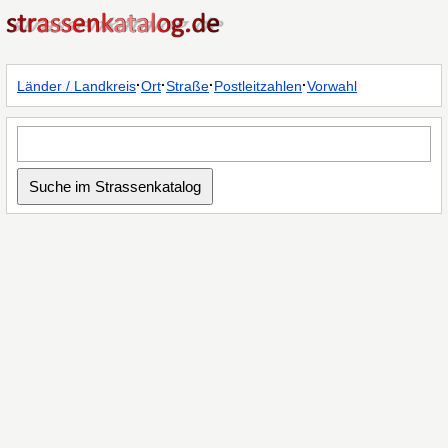
·
·
·
·
Länder / Landkreis
Ort
Straße
Postleitzahlen
Vorwahl