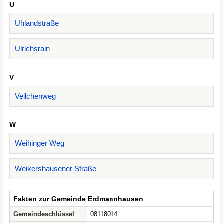
U
Uhlandstraße
Ulrichsrain
V
Veilchenweg
W
Weihinger Weg
Weikershausener Straße
Fakten zur Gemeinde Erdmannhausen
Gemeindeschlüssel
08118014