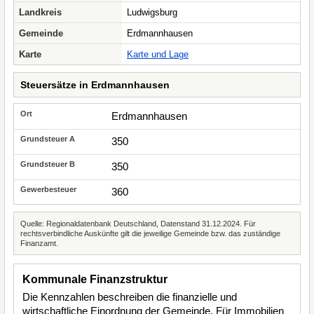
Landkreis
Ludwigsburg
Gemeinde
Erdmannhausen
Karte
Karte und Lage
Steuersätze in Erdmannhausen
Erdmannhausen
350
350
360
Quelle: Regionaldatenbank Deutschland, Datenstand 31.12.2024. Für
rechtsverbindliche Auskünfte gilt die jeweilige Gemeinde bzw. das zuständige
Finanzamt.
Kommunale Finanzstruktur
Die Kennzahlen beschreiben die finanzielle und
wirtschaftliche Einordnung der Gemeinde. Für Immobilien