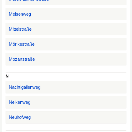
Meisenweg
Mittelstraße
Mörikestraße
Mozartstraße
N
Nachtigallenweg
Nelkenweg
Neuhofweg