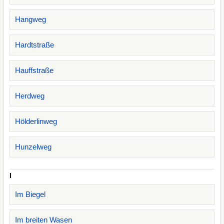
Hangweg
Hardtstraße
Hauffstraße
Herdweg
Hölderlinweg
Hunzelweg
I
Im Biegel
Im breiten Wasen