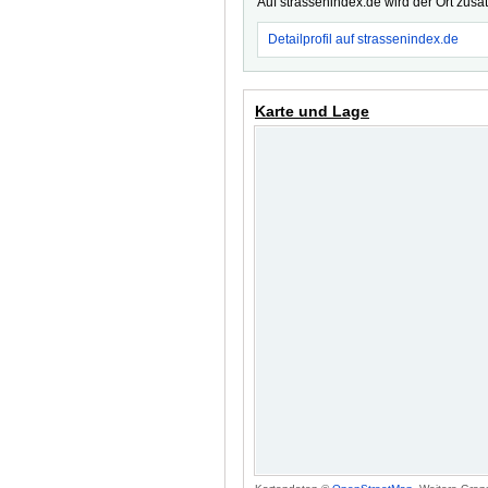
Auf strassenindex.de wird der Ort zusä
Detailprofil auf strassenindex.de
Karte und Lage