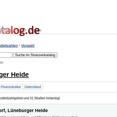
tleitzahlen
·
Vorwahl
ide
ger Heide
Finanzstruktur
Datenstand
stleitzahlgebiet und 31 Straßen hinterlegt.
orf, Lüneburger Heide