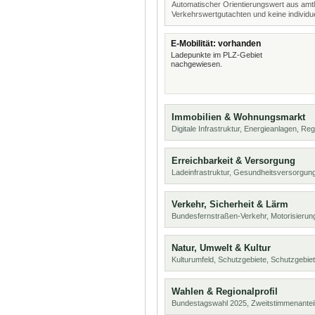
Automatischer Orientierungswert aus amtl
Verkehrswertgutachten und keine individue
E-Mobilität: vorhanden
Ladepunkte im PLZ-Gebiet
nachgewiesen.
Immobilien & Wohnungsmarkt
Digitale Infrastruktur, Energieanlagen, Reg
Erreichbarkeit & Versorgung
Ladeinfrastruktur, Gesundheitsversorgun
Verkehr, Sicherheit & Lärm
Bundesfernstraßen-Verkehr, Motorisierung
Natur, Umwelt & Kultur
Kulturumfeld, Schutzgebiete, Schutzgebie
Wahlen & Regionalprofil
Bundestagswahl 2025, Zweitstimmenanteil