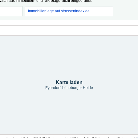
tzlich aus Immobilien- und Mikrolage-Sicht eingeordnet.
Immobilienlage auf strassenindex.de
Karte laden
Eyendorf, Lüneburger Heide