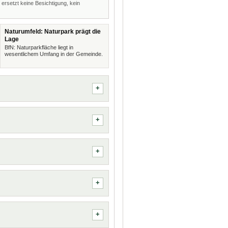
 ersetzt keine Besichtigung, kein
Naturumfeld: Naturpark prägt die
Lage
BfN: Naturparkfläche liegt in
wesentlichem Umfang in der Gemeinde.