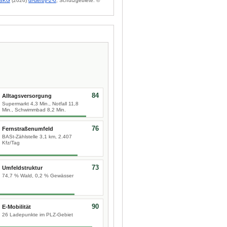
BKG
(2026)
dl-de/by-2-0
; Schutzgebiete: ©
84
Alltagsversorgung
Supermarkt 4,3 Min., Notfall 11,8
Min., Schwimmbad 8,2 Min.
76
Fernstraßenumfeld
BASt-Zählstelle 3,1 km, 2.407
Kfz/Tag
73
Umfeldstruktur
74,7 % Wald, 0,2 % Gewässer
90
E-Mobilität
26 Ladepunkte im PLZ-Gebiet