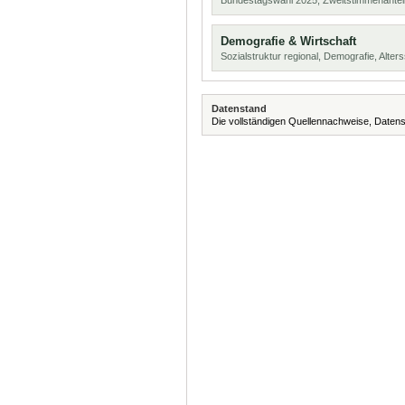
Bundestagswahl 2025, Zweitstimmenanteil
Demografie & Wirtschaft
Sozialstruktur regional, Demografie, Alters
Datenstand
Die vollständigen Quellennachweise, Datens