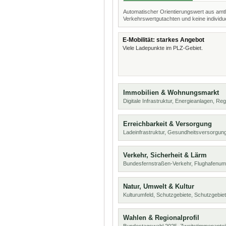
Automatischer Orientierungswert aus amtl
Verkehrswertgutachten und keine individue
E-Mobilität: starkes Angebot
Viele Ladepunkte im PLZ-Gebiet.
Immobilien & Wohnungsmarkt
Digitale Infrastruktur, Energieanlagen, Reg
Erreichbarkeit & Versorgung
Ladeinfrastruktur, Gesundheitsversorgu
Verkehr, Sicherheit & Lärm
Bundesfernstraßen-Verkehr, Flughafenum
Natur, Umwelt & Kultur
Kulturumfeld, Schutzgebiete, Schutzgebie
Wahlen & Regionalprofil