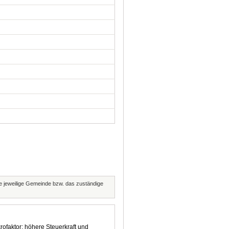
die jeweilige Gemeinde bzw. das zuständige
rofaktor: höhere Steuerkraft und