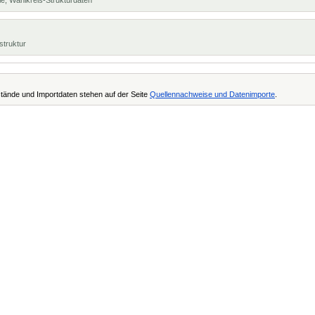
e, Wahlkreis-Strukturdaten
struktur
tände und Importdaten stehen auf der Seite
Quellennachweise und Datenimporte
.