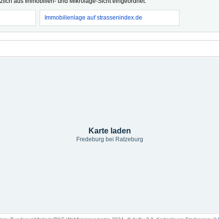
tzlich aus Immobilien- und Mikrolage-Sicht eingeordnet.
Immobilienlage auf strassenindex.de
Karte laden
Fredeburg bei Ratzeburg