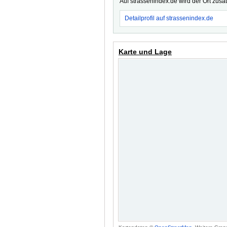
Auf strassenindex.de wird der Ort zusä
Detailprofil auf strassenindex.de
Karte und Lage