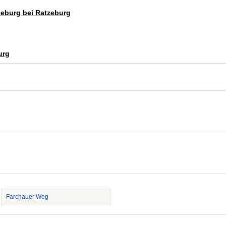
deburg bei Ratzeburg
urg
Farchauer Weg