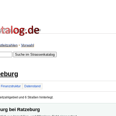
tleitzahlen
·
Vorwahl
zeburg
Finanzstruktur
Datenstand
itzahlgebiet und 6 Straßen hinterlegt.
burg bei Ratzeburg