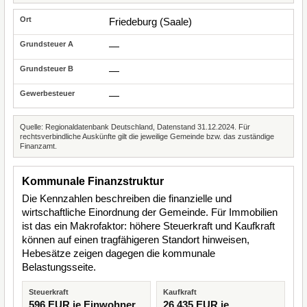
Friedeburg (Saale)
—
—
—
Quelle: Regionaldatenbank Deutschland, Datenstand 31.12.2024. Für
rechtsverbindliche Auskünfte gilt die jeweilige Gemeinde bzw. das zuständige
Finanzamt.
Kommunale Finanzstruktur
Die Kennzahlen beschreiben die finanzielle und
wirtschaftliche Einordnung der Gemeinde. Für Immobilien
ist das ein Makrofaktor: höhere Steuerkraft und Kaufkraft
können auf einen tragfähigeren Standort hinweisen,
Hebesätze zeigen dagegen die kommunale
Belastungsseite.
Steuerkraft
Kaufkraft
596 EUR je Einwohner
26.435 EUR je