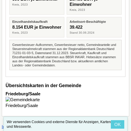
Einwohner
Kreis, 2023
Kreis, 2023
Einzelhandelskaufkraft
Arbeitsort-Beschäftigte
8.154 EUR je Einwohner
39.422
Kreis, 2023
Stand 30.06.2024
Gewerbesteuer-Aufkommen, Gewerbesteuer netto, Gemeindeanteile und
Steuereinnahmekraft stammen aus der Regionaldatenbank Deutschland
71231-01-03-5, Datenstand 31.12.2023. Steuerkraft, Kaufkraft und
Einzelhandelskaufkraft stammen aus BBSR INKAR. Hebesätze stammen
aus der Regionaldatenbank Deutschland bzw. aktuelleren amtlichen
Landes- oder Gemeindedaten.
Übersichtskarten in der Gemeinde
Friedeburg/Saale
Wir verwenden Cookies und externe Dienste für Anzeigen, Karten
OK
·
·
und Messwerte.
Impressum
Straßenindex
Valid CSS