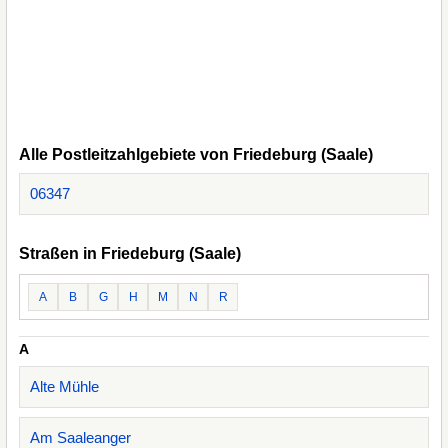
Alle Postleitzahlgebiete von Friedeburg (Saale)
06347
Straßen in Friedeburg (Saale)
A
B
G
H
M
N
R
A
Alte Mühle
Am Saaleanger