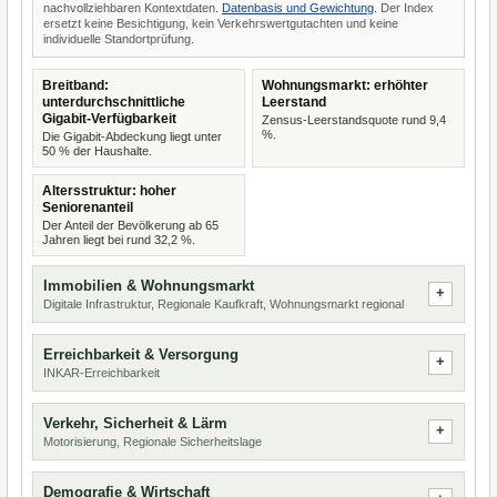
nachvollziehbaren Kontextdaten.
Datenbasis und Gewichtung
. Der Index
ersetzt keine Besichtigung, kein Verkehrswertgutachten und keine
individuelle Standortprüfung.
Breitband:
Wohnungsmarkt: erhöhter
unterdurchschnittliche
Leerstand
Gigabit-Verfügbarkeit
Zensus-Leerstandsquote rund 9,4
%.
Die Gigabit-Abdeckung liegt unter
50 % der Haushalte.
Altersstruktur: hoher
Seniorenanteil
Der Anteil der Bevölkerung ab 65
Jahren liegt bei rund 32,2 %.
Immobilien & Wohnungsmarkt
Digitale Infrastruktur, Regionale Kaufkraft, Wohnungsmarkt regional
Erreichbarkeit & Versorgung
INKAR-Erreichbarkeit
Verkehr, Sicherheit & Lärm
Motorisierung, Regionale Sicherheitslage
Demografie & Wirtschaft