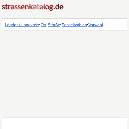
·
·
·
·
Länder / Landkreis
Ort
Straße
Postleitzahlen
Vorwahl