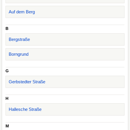
Auf dem Berg
B
Bergstraße
Borngrund
G
Gerbstedter Straße
H
Hallesche Straße
M