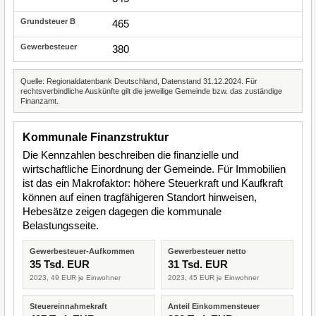
465
380
Quelle: Regionaldatenbank Deutschland, Datenstand 31.12.2024. Für
rechtsverbindliche Auskünfte gilt die jeweilige Gemeinde bzw. das zuständige
Finanzamt.
Kommunale Finanzstruktur
Die Kennzahlen beschreiben die finanzielle und
wirtschaftliche Einordnung der Gemeinde. Für Immobilien
ist das ein Makrofaktor: höhere Steuerkraft und Kaufkraft
können auf einen tragfähigeren Standort hinweisen,
Hebesätze zeigen dagegen die kommunale
Belastungsseite.
Gewerbesteuer-Aufkommen
Gewerbesteuer netto
35 Tsd. EUR
31 Tsd. EUR
2023, 49 EUR je Einwohner
2023, 45 EUR je Einwohner
Steuereinnahmekraft
Anteil Einkommensteuer