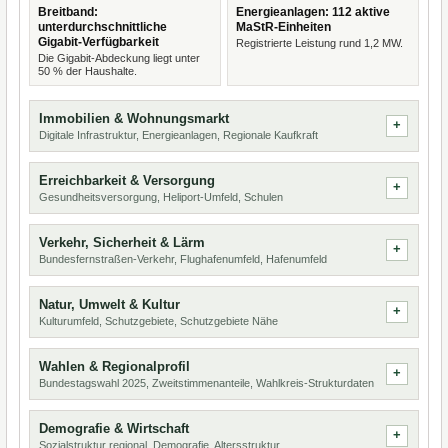
Breitband:
Energieanlagen: 112 aktive
unterdurchschnittliche
MaStR-Einheiten
Gigabit-Verfügbarkeit
Registrierte Leistung rund 1,2 MW.
Die Gigabit-Abdeckung liegt unter
50 % der Haushalte.
Immobilien & Wohnungsmarkt
Digitale Infrastruktur, Energieanlagen, Regionale Kaufkraft
Erreichbarkeit & Versorgung
Gesundheitsversorgung, Heliport-Umfeld, Schulen
Verkehr, Sicherheit & Lärm
Bundesfernstraßen-Verkehr, Flughafenumfeld, Hafenumfeld
Natur, Umwelt & Kultur
Kulturumfeld, Schutzgebiete, Schutzgebiete Nähe
Wahlen & Regionalprofil
Bundestagswahl 2025, Zweitstimmenanteile, Wahlkreis-Strukturdaten
Demografie & Wirtschaft
Sozialstruktur regional, Demografie, Altersstruktur