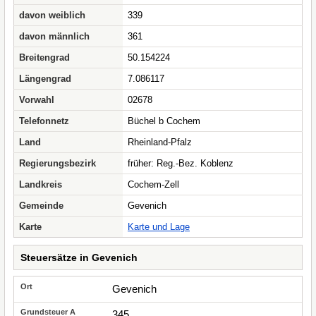
davon weiblich
339
davon männlich
361
Breitengrad
50.154224
Längengrad
7.086117
Vorwahl
02678
Telefonnetz
Büchel b Cochem
Land
Rheinland-Pfalz
Regierungsbezirk
früher: Reg.-Bez. Koblenz
Landkreis
Cochem-Zell
Gemeinde
Gevenich
Karte
Karte und Lage
Steuersätze in Gevenich
Gevenich
345