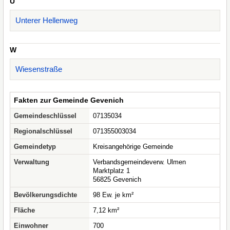
U
Unterer Hellenweg
W
Wiesenstraße
Fakten zur Gemeinde Gevenich
Gemeindeschlüssel
07135034
Regionalschlüssel
071355003034
Gemeindetyp
Kreisangehörige Gemeinde
Verwaltung
Verbandsgemeindeverw. Ulmen
Marktplatz 1
56825 Gevenich
Bevölkerungsdichte
98 Ew. je km²
Fläche
7,12 km²
Einwohner
700