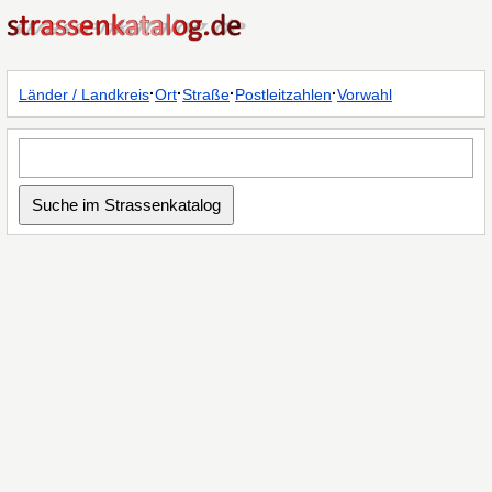
·
·
·
·
Länder / Landkreis
Ort
Straße
Postleitzahlen
Vorwahl