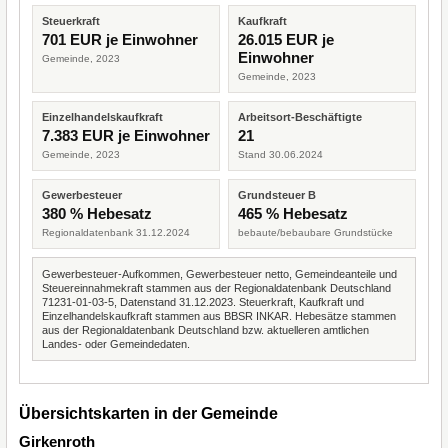
Steuerkraft
Kaufkraft
701 EUR je Einwohner
26.015 EUR je
Einwohner
Gemeinde, 2023
Gemeinde, 2023
Einzelhandelskaufkraft
Arbeitsort-Beschäftigte
7.383 EUR je Einwohner
21
Gemeinde, 2023
Stand 30.06.2024
Gewerbesteuer
Grundsteuer B
380 % Hebesatz
465 % Hebesatz
Regionaldatenbank 31.12.2024
bebaute/bebaubare Grundstücke
Gewerbesteuer-Aufkommen, Gewerbesteuer netto, Gemeindeanteile und
Steuereinnahmekraft stammen aus der Regionaldatenbank Deutschland
71231-01-03-5, Datenstand 31.12.2023. Steuerkraft, Kaufkraft und
Einzelhandelskaufkraft stammen aus BBSR INKAR. Hebesätze stammen
aus der Regionaldatenbank Deutschland bzw. aktuelleren amtlichen
Landes- oder Gemeindedaten.
Übersichtskarten in der Gemeinde
Girkenroth