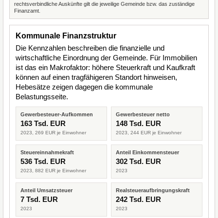
rechtsverbindliche Auskünfte gilt die jeweilige Gemeinde bzw. das zuständige
Finanzamt.
Kommunale Finanzstruktur
Die Kennzahlen beschreiben die finanzielle und
wirtschaftliche Einordnung der Gemeinde. Für Immobilien
ist das ein Makrofaktor: höhere Steuerkraft und Kaufkraft
können auf einen tragfähigeren Standort hinweisen,
Hebesätze zeigen dagegen die kommunale
Belastungsseite.
Gewerbesteuer-Aufkommen
Gewerbesteuer netto
163 Tsd. EUR
148 Tsd. EUR
2023, 269 EUR je Einwohner
2023, 244 EUR je Einwohner
Steuereinnahmekraft
Anteil Einkommensteuer
536 Tsd. EUR
302 Tsd. EUR
2023, 882 EUR je Einwohner
2023
Anteil Umsatzsteuer
Realsteueraufbringungskraft
7 Tsd. EUR
242 Tsd. EUR
2023
2023