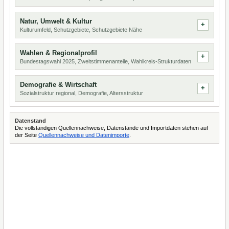
Natur, Umwelt & Kultur
Kulturumfeld, Schutzgebiete, Schutzgebiete Nähe
Wahlen & Regionalprofil
Bundestagswahl 2025, Zweitstimmenanteile, Wahlkreis-Strukturdaten
Demografie & Wirtschaft
Sozialstruktur regional, Demografie, Altersstruktur
Datenstand
Die vollständigen Quellennachweise, Datenstände und Importdaten stehen auf
der Seite
Quellennachweise und Datenimporte
.