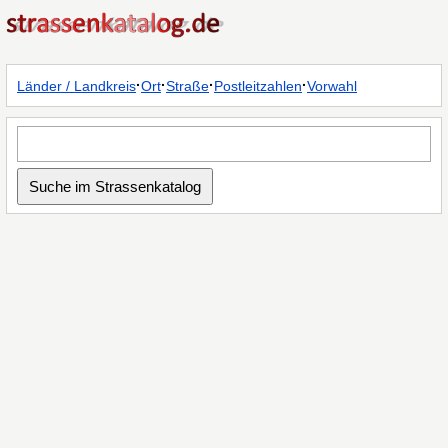
·
·
·
·
Länder / Landkreis
Ort
Straße
Postleitzahlen
Vorwahl