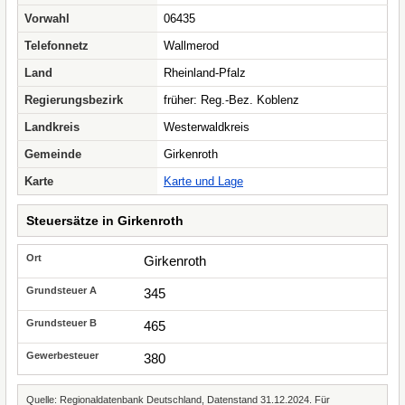
Vorwahl
06435
Telefonnetz
Wallmerod
Land
Rheinland-Pfalz
Regierungsbezirk
früher: Reg.-Bez. Koblenz
Landkreis
Westerwaldkreis
Gemeinde
Girkenroth
Karte
Karte und Lage
Steuersätze in Girkenroth
Girkenroth
345
465
380
Quelle: Regionaldatenbank Deutschland, Datenstand 31.12.2024. Für