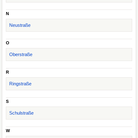
N
Neustraße
O
Oberstraße
R
Ringstraße
S
Schulstraße
W