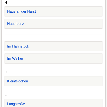
H
Haus an der Harst
Haus Lenz
I
Im Hahnstück
Im Weiher
K
Kleinfeldchen
L
Langstraße