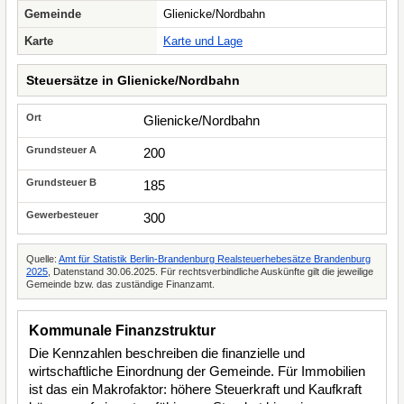
Gemeinde
Glienicke/Nordbahn
Karte
Karte und Lage
Steuersätze in Glienicke/Nordbahn
Glienicke/Nordbahn
200
185
300
Quelle:
Amt für Statistik Berlin-Brandenburg Realsteuerhebesätze Brandenburg
2025
, Datenstand 30.06.2025. Für rechtsverbindliche Auskünfte gilt die jeweilige
Gemeinde bzw. das zuständige Finanzamt.
Kommunale Finanzstruktur
Die Kennzahlen beschreiben die finanzielle und
wirtschaftliche Einordnung der Gemeinde. Für Immobilien
ist das ein Makrofaktor: höhere Steuerkraft und Kaufkraft