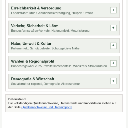
Erreichbarkeit & Versorgung
Ladeinfrastruktur, Gesundheitsversorgung, Heliport-Umfeld
Verkehr, Sicherheit & Lärm
Bundesfernstraßen-Verkehr, Hafenumfeld, Motorisierung
Natur, Umwelt & Kultur
Kulturumfeld, Schutzgebiete, Schutzgebiete Nähe
Wahlen & Regionalprofil
Bundestagswahl 2025, Zweitstimmenanteile, Wahlkreis-Strukturdaten
Demografie & Wirtschaft
Sozialstruktur regional, Demografie, Altersstruktur
Datenstand
Die vollständigen Quellennachweise, Datenstände und Importdaten stehen auf
der Seite
Quellennachweise und Datenimporte
.