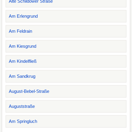
Alte Schildower Straße
Am Erlengrund
Am Feldrain
Am Kiesgrund
Am Kindelfließ
Am Sandkrug
August-Bebel-Straße
Auguststraße
Am Springluch