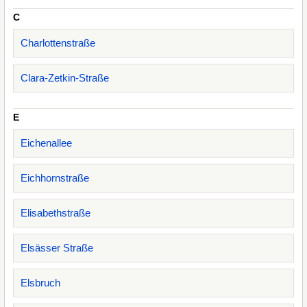
C
Charlottenstraße
Clara-Zetkin-Straße
E
Eichenallee
Eichhornstraße
Elisabethstraße
Elsässer Straße
Elsbruch