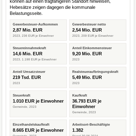
können auf einen tragfähigeren Standort hinweisen,
Hebesätze zeigen dagegen die kommunale
Belastungsseite.
Gewerbesteuer-Aufkommen
Gewerbesteuer netto
2,87 Mio. EUR
2,54 Mio. EUR
2023, 236 EUR je Einwohner
2023, 209 EUR je Einwohner
Steuereinnahmekraft
Anteil Einkommensteuer
14,6 Mio. EUR
9,20 Mio. EUR
2023, 1.198 EUR je Einwohner
2023
Anteil Umsatzsteuer
Realsteueraufbringungskraft
219 Tsd. EUR
5,49 Mio. EUR
2023
2023
Steuerkraft
Kaufkraft
1.010 EUR je Einwohner
36.793 EUR je
Einwohner
Gemeinde, 2023
Gemeinde, 2023
Einzelhandelskaufkraft
Arbeitsort-Beschäftigte
8.665 EUR je Einwohner
1.382
Gemeinde, 2023
Stand 30.06.2024