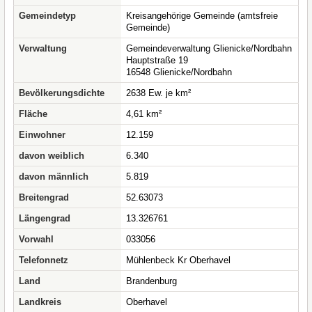
Gemeindetyp
Kreisangehörige Gemeinde (amtsfreie
Gemeinde)
Verwaltung
Gemeindeverwaltung Glienicke/Nordbahn
Hauptstraße 19
16548 Glienicke/Nordbahn
Bevölkerungsdichte
2638 Ew. je km²
Fläche
4,61 km²
Einwohner
12.159
davon weiblich
6.340
davon männlich
5.819
Breitengrad
52.63073
Längengrad
13.326761
Vorwahl
033056
Telefonnetz
Mühlenbeck Kr Oberhavel
Land
Brandenburg
Landkreis
Oberhavel