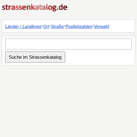
·
·
·
·
Länder / Landkreis
Ort
Straße
Postleitzahlen
Vorwahl