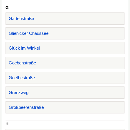
G
Gartenstraße
Glienicker Chaussee
Glück im Winkel
Goebenstraße
Goethestraße
Grenzweg
Großbeerenstraße
H