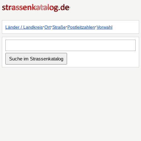
·
·
·
·
Länder / Landkreis
Ort
Straße
Postleitzahlen
Vorwahl