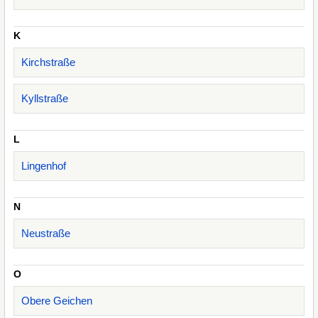
K
Kirchstraße
Kyllstraße
L
Lingenhof
N
Neustraße
O
Obere Geichen