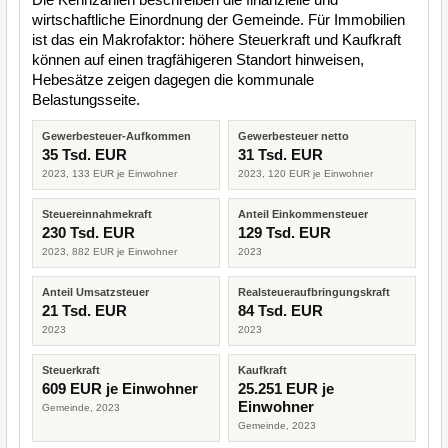
wirtschaftliche Einordnung der Gemeinde. Für Immobilien
ist das ein Makrofaktor: höhere Steuerkraft und Kaufkraft
können auf einen tragfähigeren Standort hinweisen,
Hebesätze zeigen dagegen die kommunale
Belastungsseite.
Gewerbesteuer-Aufkommen
Gewerbesteuer netto
35 Tsd. EUR
31 Tsd. EUR
2023, 133 EUR je Einwohner
2023, 120 EUR je Einwohner
Steuereinnahmekraft
Anteil Einkommensteuer
230 Tsd. EUR
129 Tsd. EUR
2023, 882 EUR je Einwohner
2023
Anteil Umsatzsteuer
Realsteueraufbringungskraft
21 Tsd. EUR
84 Tsd. EUR
2023
2023
Steuerkraft
Kaufkraft
609 EUR je Einwohner
25.251 EUR je
Einwohner
Gemeinde, 2023
Gemeinde, 2023