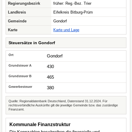
Regierungsbezirk
früher: Reg.-Bez. Trier
Landkreis
Eifelkreis Bitburg-Prüm
Gemeinde
Gondorf
Karte
Karte und Lage
Steuersätze in Gondorf
Gondorf
430
465
380
Quelle: Regionaldatenbank Deutschland, Datenstand 31.12.2024. Für
rechtsverbindliche Auskünfte gilt die jeweilige Gemeinde bzw. das zuständige
Finanzamt.
Kommunale Finanzstruktur
Die Kennzahlen beschreiben die finanzielle und