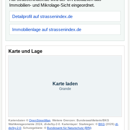
Immobilien- und Mikrolage-Sicht eingeordnet.
Detailprofil auf strassenindex.de
Immobilienlage auf strassenindex.de
Karte und Lage
Karte laden
Grande
Kartendaten ©
OpenStreetMap
. Weitere Grenzen: Bundeswahlleiterin/BKG
Wahlkreisgeometrie 2024, dl-de/by-2-0. Kartenlayer: Starkregen: ©
BKG
(2026)
dl-
de/by-2-0
; Schutzgebiete: ©
Bundesamt für Naturschutz (BfN)
;