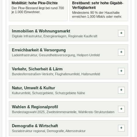
Mobilität: hohe Pkw-Dichte
Breitband: sehr hohe Gigabit-
Verfügbarkeit
Der Pkw-Bestand liegt bei rund 700
je 1.000 Einwohner.
Mindestens 90 % der Haushalte
erreichen 1.000 Mbit/s oder mehr.
Immobilien & Wohnungsmarkt
Digitale Infrastruktur, Energieanlagen, Regionale Kaufkraft
Erreichbarkeit & Versorgung
Ladeinfrastruktur, Gesundheitsversorgung, Heliport-Umfeld
Verkehr, Sicherheit & Lärm
Bundesfernstraßen-Verkehr, Flughafenumfeld, Hafenumfeld
Natur, Umwelt & Kultur
Kulturumfeld, Schutzgebiete, Schutzgebiete Nähe
Wahlen & Regionalprofil
Bundestagswahl 2025, Zweitstimmenanteile, Wahlkreis-Strukturdaten
Demografie & Wirtschaft
Sozialstruktur regional, Demografie, Altersstruktur