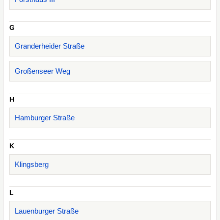
G
Granderheider Straße
Großenseer Weg
H
Hamburger Straße
K
Klingsberg
L
Lauenburger Straße