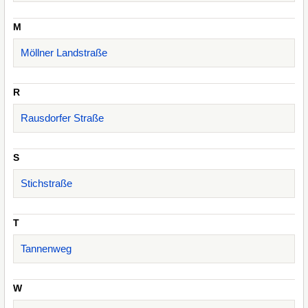
M
Möllner Landstraße
R
Rausdorfer Straße
S
Stichstraße
T
Tannenweg
W