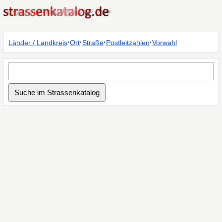
·
·
·
·
Länder / Landkreis
Ort
Straße
Postleitzahlen
Vorwahl