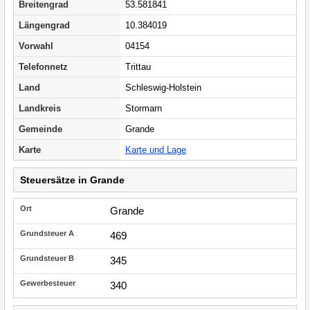
Breitengrad
53.581841
Längengrad
10.384019
Vorwahl
04154
Telefonnetz
Trittau
Land
Schleswig-Holstein
Landkreis
Stormarn
Gemeinde
Grande
Karte
Karte und Lage
Steuersätze in Grande
Grande
469
345
340