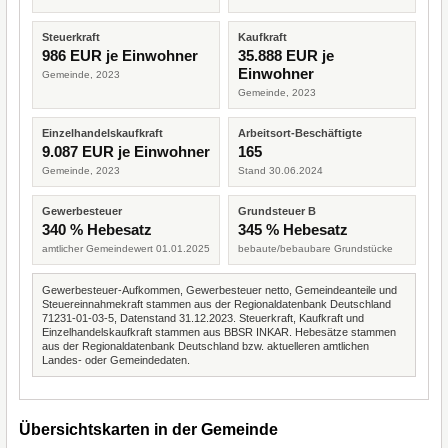
Steuerkraft
Kaufkraft
986 EUR je Einwohner
35.888 EUR je
Einwohner
Gemeinde, 2023
Gemeinde, 2023
Einzelhandelskaufkraft
Arbeitsort-Beschäftigte
9.087 EUR je Einwohner
165
Gemeinde, 2023
Stand 30.06.2024
Gewerbesteuer
Grundsteuer B
340 % Hebesatz
345 % Hebesatz
amtlicher Gemeindewert 01.01.2025
bebaute/bebaubare Grundstücke
Gewerbesteuer-Aufkommen, Gewerbesteuer netto, Gemeindeanteile und
Steuereinnahmekraft stammen aus der Regionaldatenbank Deutschland
71231-01-03-5, Datenstand 31.12.2023. Steuerkraft, Kaufkraft und
Einzelhandelskaufkraft stammen aus BBSR INKAR. Hebesätze stammen
aus der Regionaldatenbank Deutschland bzw. aktuelleren amtlichen
Landes- oder Gemeindedaten.
Übersichtskarten in der Gemeinde