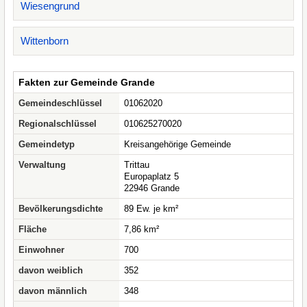
Wiesengrund
Wittenborn
Fakten zur Gemeinde Grande
Gemeindeschlüssel
01062020
Regionalschlüssel
010625270020
Gemeindetyp
Kreisangehörige Gemeinde
Verwaltung
Trittau
Europaplatz 5
22946 Grande
Bevölkerungsdichte
89 Ew. je km²
Fläche
7,86 km²
Einwohner
700
davon weiblich
352
davon männlich
348