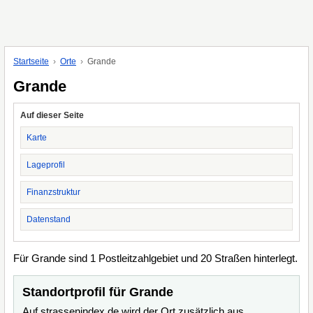
Startseite
Orte
Grande
Grande
Auf dieser Seite
Karte
Lageprofil
Finanzstruktur
Datenstand
Für Grande sind 1 Postleitzahlgebiet und 20 Straßen hinterlegt.
Standortprofil für Grande
Auf strassenindex.de wird der Ort zusätzlich aus