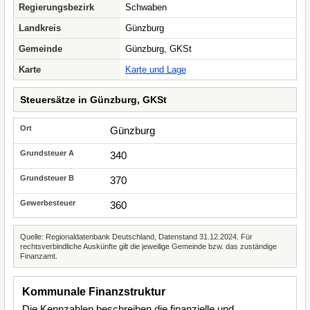
Regierungsbezirk
Schwaben
Landkreis
Günzburg
Gemeinde
Günzburg, GKSt
Karte
Karte und Lage
Steuersätze in Günzburg, GKSt
Günzburg
340
370
360
Quelle: Regionaldatenbank Deutschland, Datenstand 31.12.2024. Für
rechtsverbindliche Auskünfte gilt die jeweilige Gemeinde bzw. das zuständige
Finanzamt.
Kommunale Finanzstruktur
Die Kennzahlen beschreiben die finanzielle und