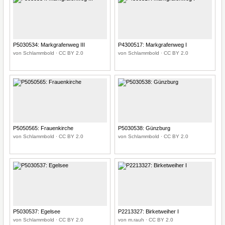
P5030534: Markgrafenweg III
P4300517: Markgrafenweg I
von Schlammbold · CC BY 2.0
von Schlammbold · CC BY 2.0
P5050565: Frauenkirche
P5030538: Günzburg
von Schlammbold · CC BY 2.0
von Schlammbold · CC BY 2.0
P5030537: Egelsee
P2213327: Birketweiher I
von Schlammbold · CC BY 2.0
von m.rauh · CC BY 2.0