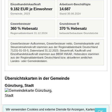
Einzelhandelskaufkraft
Arbeitsort-Beschäftigte
9.182 EUR je Einwohner
14.687
Gemeinde, 2023
Stand 30.06.2024
Gewerbesteuer
Grundsteuer B
360 % Hebesatz
370 % Hebesatz
Regionaldatenbank 31.12.2024
bebaute/bebaubare Grundstücke
Gewerbesteuer-Aufkommen, Gewerbesteuer netto, Gemeindeanteile und
Steuereinnahmekraft stammen aus der Regionaldatenbank Deutschland
71231-01-03-5, Datenstand 31.12.2023. Steuerkraft, Kaufkraft und
Einzelhandelskaufkraft stammen aus BBSR INKAR. Hebesätze stammen
aus der Regionaldatenbank Deutschland bzw. aktuelleren amtlichen
Landes- oder Gemeindedaten.
Übersichtskarten in der Gemeinde
Günzburg, Stadt
Wir verwenden Cookies und externe Dienste für Anzeigen, Karten
OK