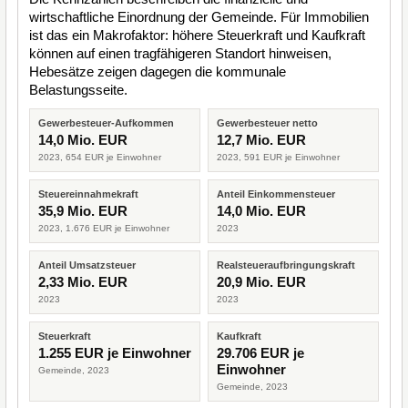
wirtschaftliche Einordnung der Gemeinde. Für Immobilien
ist das ein Makrofaktor: höhere Steuerkraft und Kaufkraft
können auf einen tragfähigeren Standort hinweisen,
Hebesätze zeigen dagegen die kommunale
Belastungsseite.
Gewerbesteuer-Aufkommen
Gewerbesteuer netto
14,0 Mio. EUR
12,7 Mio. EUR
2023, 654 EUR je Einwohner
2023, 591 EUR je Einwohner
Steuereinnahmekraft
Anteil Einkommensteuer
35,9 Mio. EUR
14,0 Mio. EUR
2023, 1.676 EUR je Einwohner
2023
Anteil Umsatzsteuer
Realsteueraufbringungskraft
2,33 Mio. EUR
20,9 Mio. EUR
2023
2023
Steuerkraft
Kaufkraft
1.255 EUR je Einwohner
29.706 EUR je
Einwohner
Gemeinde, 2023
Gemeinde, 2023