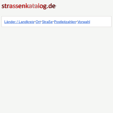
·
·
·
·
Länder / Landkreis
Ort
Straße
Postleitzahlen
Vorwahl