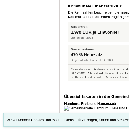
Kommunale Finanzstruktur
Die Kennzahlen beschreiben die finanzi
Kaufkraft können auf einen tragfähig
Steuerkraft
1.978 EUR je Einwohner
Gemeinde, 2023
Gewerbesteuer
470 % Hebesatz
Regionaldatenbank 31.12.2024
Gewerbesteuer-Aufkommen, Gewerbesteue
31.12.2023. Steuerkraft, Kaufkraft und
amtlichen Landes- oder Gemeindedaten.
Übersichtskarten in der Gemein
Hamburg, Freie und Hansestadt
Wir verwenden Cookies und externe Dienste für Anzeigen, Karten und Messwe