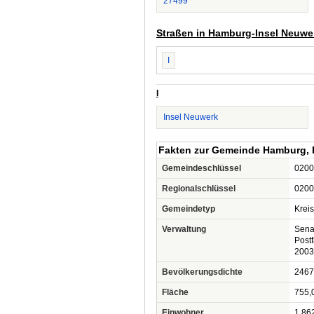
27499
Straßen in Hamburg-Insel Neuwe
I
I
Insel Neuwerk
Fakten zur Gemeinde Hamburg, 
Gemeindeschlüssel
0200
Regionalschlüssel
0200
Gemeindetyp
Kreis
Verwaltung
Sena
Post
2003
Bevölkerungsdichte
2467
Fläche
755,
Einwohner
1.86