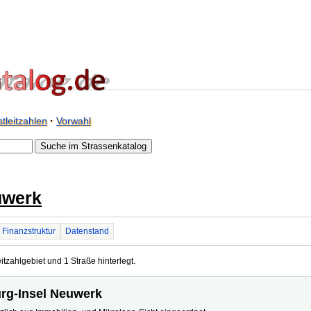
tleitzahlen
·
Vorwahl
uwerk
Finanzstruktur
Datenstand
tzahlgebiet und 1 Straße hinterlegt.
urg-Insel Neuwerk