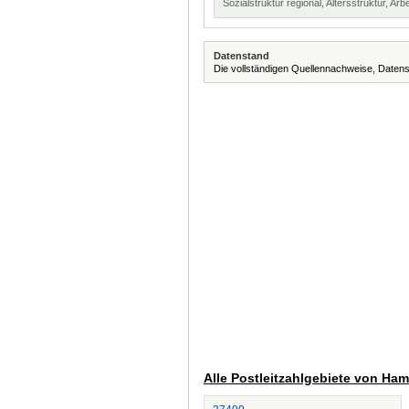
Sozialstruktur regional, Altersstruktur, Arb
Datenstand
Die vollständigen Quellennachweise, Datens
Alle Postleitzahlgebiete von Ha