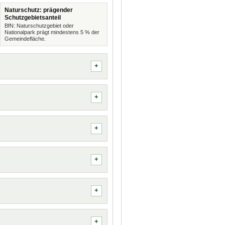
Naturschutz: prägender
Schutzgebietsanteil
BfN: Naturschutzgebiet oder
Nationalpark prägt mindestens 5 % der
Gemeindefläche.