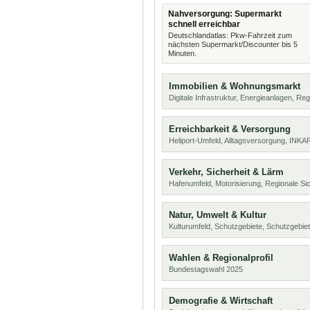
Nahversorgung: Supermarkt
schnell erreichbar
Deutschlandatlas: Pkw-Fahrzeit zum
nächsten Supermarkt/Discounter bis 5
Minuten.
Immobilien & Wohnungsmarkt
Digitale Infrastruktur, Energieanlagen, Reg
Erreichbarkeit & Versorgung
Heliport-Umfeld, Alltagsversorgung, INKA
Verkehr, Sicherheit & Lärm
Hafenumfeld, Motorisierung, Regionale Si
Natur, Umwelt & Kultur
Kulturumfeld, Schutzgebiete, Schutzgebie
Wahlen & Regionalprofil
Bundestagswahl 2025
Demografie & Wirtschaft