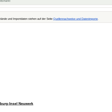
eitsmarkt
tände und Importdaten stehen auf der Seite
Quellennachweise und Datenimporte
.
mburg-Insel Neuwerk