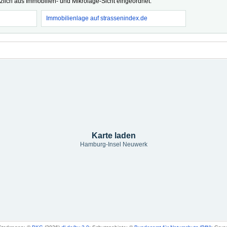
tzlich aus Immobilien- und Mikrolage-Sicht eingeordnet.
Immobilienlage auf strassenindex.de
Karte laden
Hamburg-Insel Neuwerk