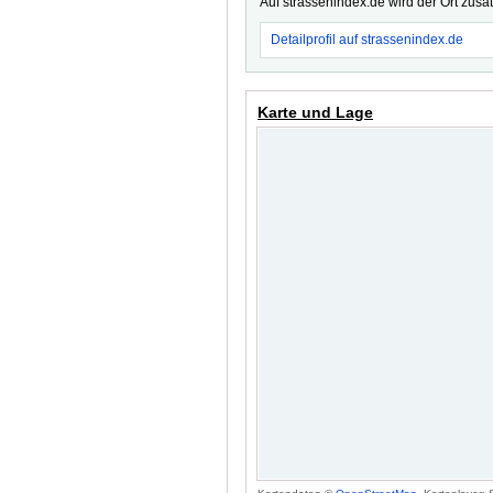
Auf strassenindex.de wird der Ort zusä
Detailprofil auf strassenindex.de
Karte und Lage