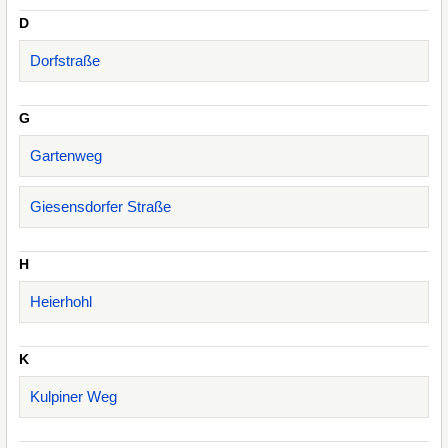
D
Dorfstraße
G
Gartenweg
Giesensdorfer Straße
H
Heierhohl
K
Kulpiner Weg