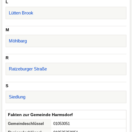
L
Lütten Brook
M
Möhlbarg
R
Ratzeburger Straße
S
Siedlung
Fakten zur Gemeinde Harmsdorf
Gemeindeschlüssel
01053051