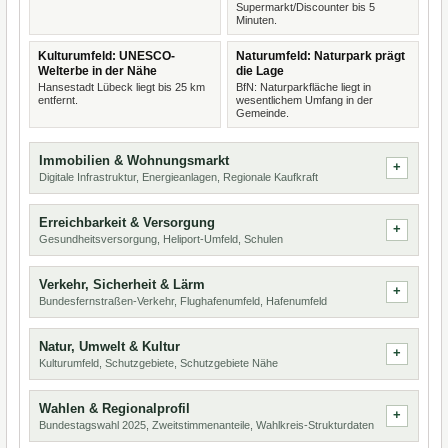
Supermarkt/Discounter bis 5
Minuten.
Kulturumfeld: UNESCO-
Naturumfeld: Naturpark prägt
Welterbe in der Nähe
die Lage
Hansestadt Lübeck liegt bis 25 km
BfN: Naturparkfläche liegt in
entfernt.
wesentlichem Umfang in der
Gemeinde.
Immobilien & Wohnungsmarkt
Digitale Infrastruktur, Energieanlagen, Regionale Kaufkraft
Erreichbarkeit & Versorgung
Gesundheitsversorgung, Heliport-Umfeld, Schulen
Verkehr, Sicherheit & Lärm
Bundesfernstraßen-Verkehr, Flughafenumfeld, Hafenumfeld
Natur, Umwelt & Kultur
Kulturumfeld, Schutzgebiete, Schutzgebiete Nähe
Wahlen & Regionalprofil
Bundestagswahl 2025, Zweitstimmenanteile, Wahlkreis-Strukturdaten