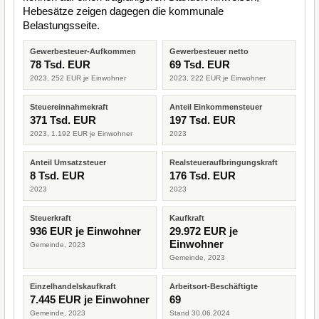
Hebesätze zeigen dagegen die kommunale
Belastungsseite.
Gewerbesteuer-Aufkommen
Gewerbesteuer netto
78 Tsd. EUR
69 Tsd. EUR
2023, 252 EUR je Einwohner
2023, 222 EUR je Einwohner
Steuereinnahmekraft
Anteil Einkommensteuer
371 Tsd. EUR
197 Tsd. EUR
2023, 1.192 EUR je Einwohner
2023
Anteil Umsatzsteuer
Realsteueraufbringungskraft
8 Tsd. EUR
176 Tsd. EUR
2023
2023
Steuerkraft
Kaufkraft
936 EUR je Einwohner
29.972 EUR je
Einwohner
Gemeinde, 2023
Gemeinde, 2023
Einzelhandelskaufkraft
Arbeitsort-Beschäftigte
7.445 EUR je Einwohner
69
Gemeinde, 2023
Stand 30.06.2024