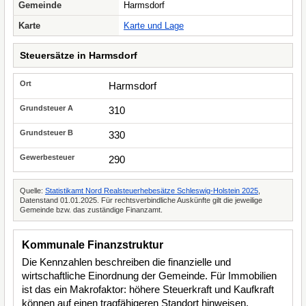
Gemeinde
Harmsdorf
Karte
Karte und Lage
Steuersätze in Harmsdorf
Harmsdorf
310
330
290
Quelle:
Statistikamt Nord Realsteuerhebesätze Schleswig-Holstein 2025
,
Datenstand 01.01.2025. Für rechtsverbindliche Auskünfte gilt die jeweilige
Gemeinde bzw. das zuständige Finanzamt.
Kommunale Finanzstruktur
Die Kennzahlen beschreiben die finanzielle und
wirtschaftliche Einordnung der Gemeinde. Für Immobilien
ist das ein Makrofaktor: höhere Steuerkraft und Kaufkraft
können auf einen tragfähigeren Standort hinweisen,