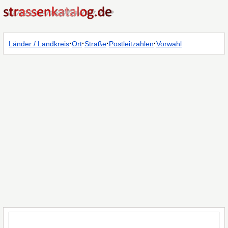
·
·
·
·
Länder / Landkreis
Ort
Straße
Postleitzahlen
Vorwahl