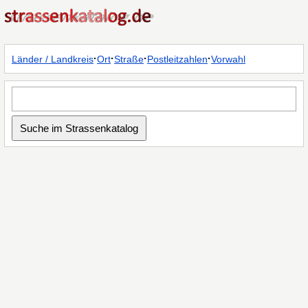
·
·
·
·
Länder / Landkreis
Ort
Straße
Postleitzahlen
Vorwahl