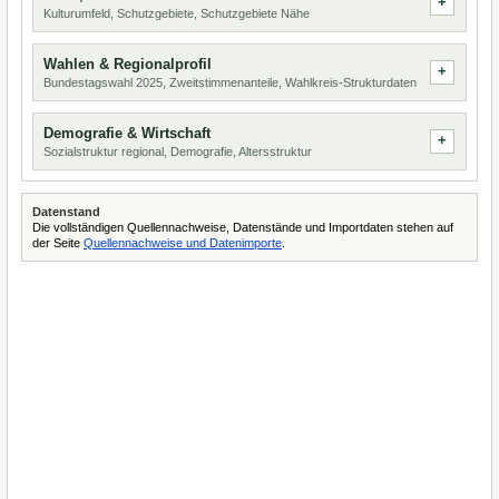
Kulturumfeld, Schutzgebiete, Schutzgebiete Nähe
Wahlen & Regionalprofil
Bundestagswahl 2025, Zweitstimmenanteile, Wahlkreis-Strukturdaten
Demografie & Wirtschaft
Sozialstruktur regional, Demografie, Altersstruktur
Datenstand
Die vollständigen Quellennachweise, Datenstände und Importdaten stehen auf
der Seite
Quellennachweise und Datenimporte
.