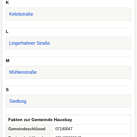
K
Kelsitstraße
L
Lingerhahner Straße
M
Mühlenstraße
S
Siedlung
Fakten zur Gemeinde Hausbay
Gemeindeschlüssel
07140047