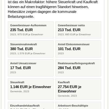
ist das ein Makrofaktor: höhere Steuerkraft und Kaufkraft
können auf einen tragfähigeren Standort hinweisen,
Hebesätze zeigen dagegen die kommunale
Belastungsseite.
Gewerbesteuer-Aufkommen
Gewerbesteuer netto
235 Tsd. EUR
213 Tsd. EUR
2023, 975 EUR je Einwohner
2023, 885 EUR je Einwohner
Steuereinnahmekraft
Anteil Einkommensteuer
380 Tsd. EUR
101 Tsd. EUR
2023, 1.578 EUR je Einwohner
2023
Anteil Umsatzsteuer
Realsteueraufbringungskraft
17 Tsd. EUR
284 Tsd. EUR
2023
2023
Steuerkraft
Kaufkraft
1.146 EUR je Einwohner
27.754 EUR je
Einwohner
Gemeinde, 2023
Gemeinde, 2023
Einzelhandelskaufkraft
Arbeitsort-Beschäftigte