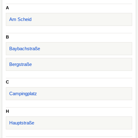
A
Am Scheid
B
Baybachstraße
Bergstraße
C
Campingplatz
H
Hauptstraße