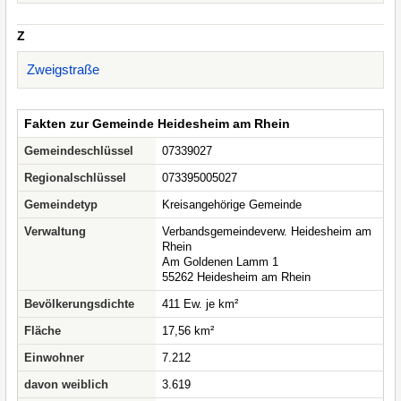
Z
Zweigstraße
Fakten zur Gemeinde Heidesheim am Rhein
Gemeindeschlüssel
07339027
Regionalschlüssel
073395005027
Gemeindetyp
Kreisangehörige Gemeinde
Verwaltung
Verbandsgemeindeverw. Heidesheim am
Rhein
Am Goldenen Lamm 1
55262 Heidesheim am Rhein
Bevölkerungsdichte
411 Ew. je km²
Fläche
17,56 km²
Einwohner
7.212
davon weiblich
3.619