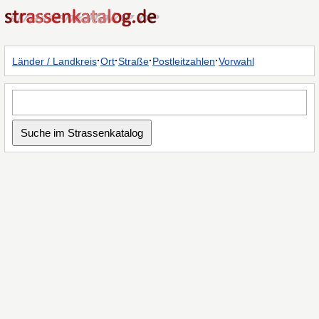
·
·
·
·
Länder / Landkreis
Ort
Straße
Postleitzahlen
Vorwahl