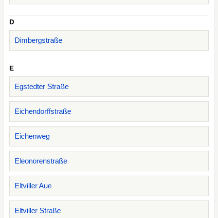
D
Dimbergstraße
E
Egstedter Straße
Eichendorffstraße
Eichenweg
Eleonorenstraße
Eltviller Aue
Eltviller Straße