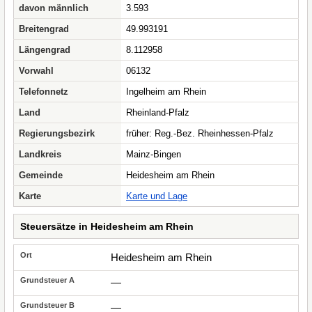
davon männlich
3.593
Breitengrad
49.993191
Längengrad
8.112958
Vorwahl
06132
Telefonnetz
Ingelheim am Rhein
Land
Rheinland-Pfalz
Regierungsbezirk
früher: Reg.-Bez. Rheinhessen-Pfalz
Landkreis
Mainz-Bingen
Gemeinde
Heidesheim am Rhein
Karte
Karte und Lage
Steuersätze in Heidesheim am Rhein
Heidesheim am Rhein
—
—