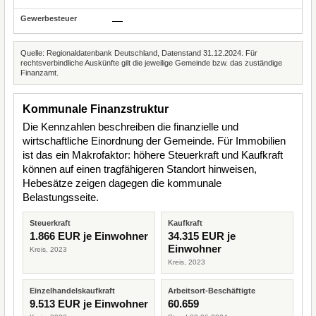
—
Quelle: Regionaldatenbank Deutschland, Datenstand 31.12.2024. Für
rechtsverbindliche Auskünfte gilt die jeweilige Gemeinde bzw. das zuständige
Finanzamt.
Kommunale Finanzstruktur
Die Kennzahlen beschreiben die finanzielle und
wirtschaftliche Einordnung der Gemeinde. Für Immobilien
ist das ein Makrofaktor: höhere Steuerkraft und Kaufkraft
können auf einen tragfähigeren Standort hinweisen,
Hebesätze zeigen dagegen die kommunale
Belastungsseite.
Steuerkraft
Kaufkraft
1.866 EUR je Einwohner
34.315 EUR je
Einwohner
Kreis, 2023
Kreis, 2023
Einzelhandelskaufkraft
Arbeitsort-Beschäftigte
9.513 EUR je Einwohner
60.659