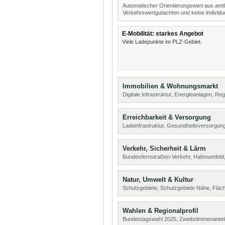
Automatischer Orientierungswert aus amtl
Verkehrswertgutachten und keine individue
E-Mobilität: starkes Angebot
Viele Ladepunkte im PLZ-Gebiet.
Immobilien & Wohnungsmarkt
Digitale Infrastruktur, Energieanlagen, Reg
Erreichbarkeit & Versorgung
Ladeinfrastruktur, Gesundheitsversorgu
Verkehr, Sicherheit & Lärm
Bundesfernstraßen-Verkehr, Hafenumfeld,
Natur, Umwelt & Kultur
Schutzgebiete, Schutzgebiete Nähe, Flä
Wahlen & Regionalprofil
Bundestagswahl 2025, Zweitstimmenanteil