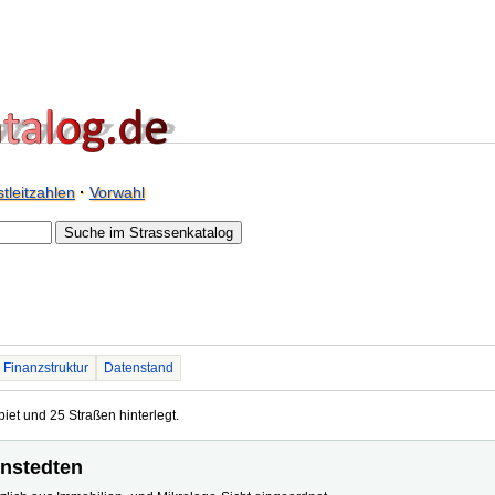
tleitzahlen
·
Vorwahl
Finanzstruktur
Datenstand
biet und 25 Straßen hinterlegt.
enstedten