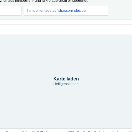
tzlich aus Immobilien- und Mikrolage-Sicht eingeordnet.
Immobilienlage auf strassenindex.de
Karte laden
Heiligenstedten