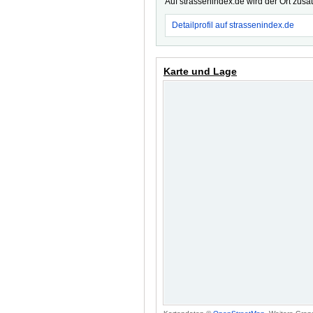
Auf strassenindex.de wird der Ort zusä
Detailprofil auf strassenindex.de
Karte und Lage