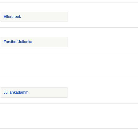
Ellerbrook
Forsthof Julianka
Juliankadamm