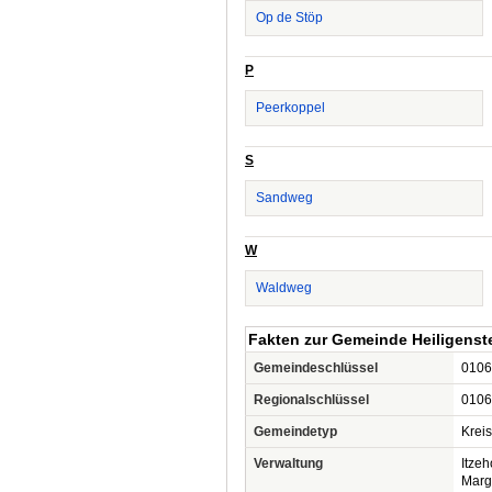
Op de Stöp
P
Peerkoppel
S
Sandweg
W
Waldweg
Fakten zur Gemeinde Heiligenst
Gemeindeschlüssel
0106
Regionalschlüssel
0106
Gemeindetyp
Krei
Verwaltung
Itzeh
Marg