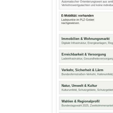
Automatischer Orientierungswert aus amtl
Verkehrswertgutachten und keine individue
E-Mobilität: vorhanden
Ladepunkte im PLZ-Gebiet
nachgewiesen.
Immobilien & Wohnungsmarkt
Digitale Infrastruktur, Energieanlagen, Reg
Erreichbarkeit & Versorgung
Ladeinfrastruktur, Gesundheitsversorgung
Verkehr, Sicherheit & Lärm
Bundesfernstraßen-Verkehr, Hafenumfeld,
Natur, Umwelt & Kultur
Kulturumfeld, Schutzgebiete, Schutzgebie
Wahlen & Regionalprofil
Bundestagswahl 2025, Zweitstimmenanteil