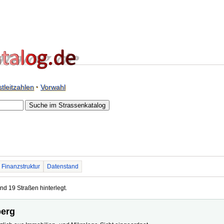
tleitzahlen
·
Vorwahl
Finanzstruktur
Datenstand
nd 19 Straßen hinterlegt.
berg