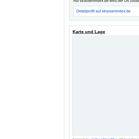
Auf strassenindex.de wird der Ort zusä
Detailprofil auf strassenindex.de
Karte und Lage