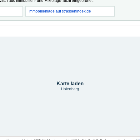
tzlich aus Immobilien- und Mikrolage-Sicht eingeordnet.
Immobilienlage auf strassenindex.de
Karte laden
Holenberg