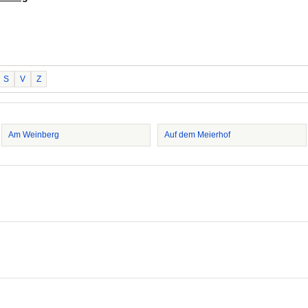
S
V
Z
Am Weinberg
Auf dem Meierhof