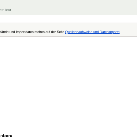
struktur
tände und Importdaten stehen auf der Seite
Quellennachweise und Datenimporte
.
enberg