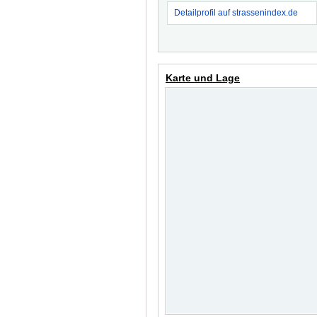
Detailprofil auf strassenindex.de
Karte und Lage