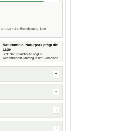
 ersetzt keine Besichtigung, kein
Naturumfeld: Naturpark prägt die
Lage
BfN: Naturparkfläche liegt in
wesentlichem Umfang in der Gemeinde.