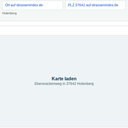
Ort auf strassenindex.de
PLZ 37642 auf strassenindex.de
Holenberg
Karte laden
Ebersnackenweg in 37642 Holenberg