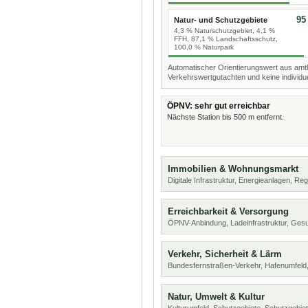
95
Natur- und Schutzgebiete
4,3 % Naturschutzgebiet, 4,1 %
FFH, 87,1 % Landschaftsschutz,
100,0 % Naturpark
Automatischer Orientierungswert aus amtl
Verkehrswertgutachten und keine individue
ÖPNV: sehr gut erreichbar
Nächste Station bis 500 m entfernt.
Immobilien & Wohnungsmarkt
Digitale Infrastruktur, Energieanlagen, Reg
Erreichbarkeit & Versorgung
ÖPNV-Anbindung, Ladeinfrastruktur, Ges
Verkehr, Sicherheit & Lärm
Bundesfernstraßen-Verkehr, Hafenumfeld,
Natur, Umwelt & Kultur