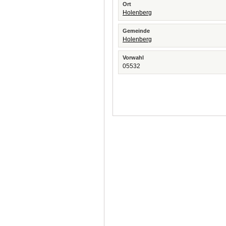
Ort
Holenberg
Gemeinde
Holenberg
Vorwahl
05532