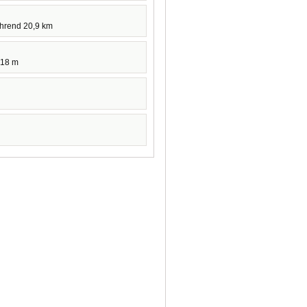
ührend 20,9 km
418 m