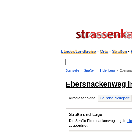
Länder/Landkreise
·
Orte
·
Straßen
·
Startseite
Straßen
Holenberg
Ebersna
Ebersnackenweg i
Auf dieser Seite
Grundstücksreport
Straße und Lage
Die Straße Ebersnackenweg liegt in
Ho
zugeordnet.