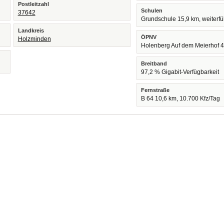
Postleitzahl
Schulen
37642
Grundschule 15,9 km, weiterf
Landkreis
ÖPNV
Holzminden
Holenberg Auf dem Meierhof 
Breitband
97,2 % Gigabit-Verfügbarkeit
Fernstraße
B 64 10,6 km, 10.700 Kfz/Tag