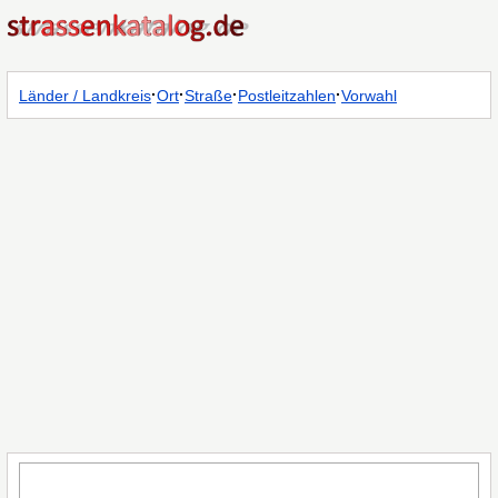
·
·
·
·
Länder / Landkreis
Ort
Straße
Postleitzahlen
Vorwahl