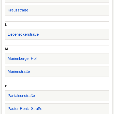
Kreuzstraße
L
Liebeneckerstraße
M
Marienberger Hof
Marienstraße
P
Pantaleonstraße
Pastor-Rentz-Straße