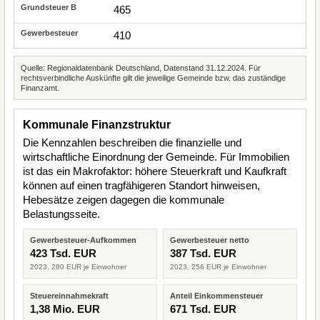
465
410
Quelle: Regionaldatenbank Deutschland, Datenstand 31.12.2024. Für
rechtsverbindliche Auskünfte gilt die jeweilige Gemeinde bzw. das zuständige
Finanzamt.
Kommunale Finanzstruktur
Die Kennzahlen beschreiben die finanzielle und
wirtschaftliche Einordnung der Gemeinde. Für Immobilien
ist das ein Makrofaktor: höhere Steuerkraft und Kaufkraft
können auf einen tragfähigeren Standort hinweisen,
Hebesätze zeigen dagegen die kommunale
Belastungsseite.
Gewerbesteuer-Aufkommen
Gewerbesteuer netto
423 Tsd. EUR
387 Tsd. EUR
2023, 280 EUR je Einwohner
2023, 256 EUR je Einwohner
Steuereinnahmekraft
Anteil Einkommensteuer
1,38 Mio. EUR
671 Tsd. EUR