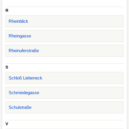
R
Rheinblick
Rheingasse
Rheinuferstraße
S
Schloß Liebeneck
Schmiedegasse
Schulstraße
V