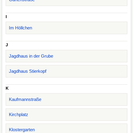
I
Im Höllchen
J
Jagdhaus in der Grube
Jagdhaus Stierkopf
K
Kaufmannstraße
Kirchplatz
Klostergarten