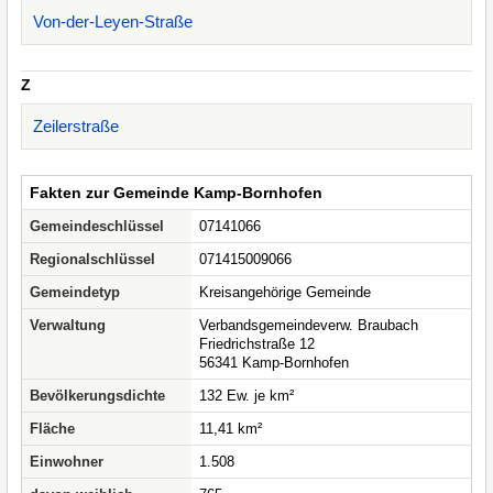
Von-der-Leyen-Straße
Z
Zeilerstraße
Fakten zur Gemeinde Kamp-Bornhofen
Gemeindeschlüssel
07141066
Regionalschlüssel
071415009066
Gemeindetyp
Kreisangehörige Gemeinde
Verwaltung
Verbandsgemeindeverw. Braubach
Friedrichstraße 12
56341 Kamp-Bornhofen
Bevölkerungsdichte
132 Ew. je km²
Fläche
11,41 km²
Einwohner
1.508