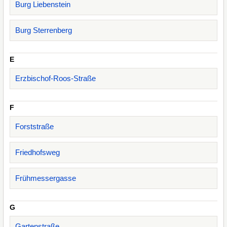
Burg Liebenstein
Burg Sterrenberg
E
Erzbischof-Roos-Straße
F
Forststraße
Friedhofsweg
Frühmessergasse
G
Gartenstraße