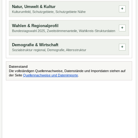
Natur, Umwelt & Kultur
Kulturumfeld, Schutzgebiete, Schutzgebiete Nähe
Wahlen & Regionalprofil
Bundestagswahl 2025, Zweitstimmenanteile, Wahlkreis-Strukturdaten
Demografie & Wirtschaft
Sozialstruktur regional, Demografie, Altersstruktur
Datenstand
Die vollständigen Quellennachweise, Datenstände und Importdaten stehen auf
der Seite
Quellennachweise und Datenimporte
.