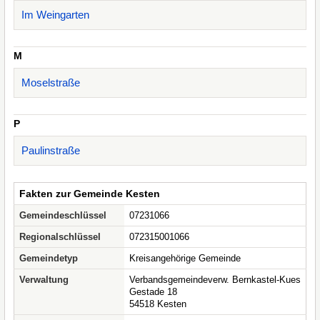
Im Weingarten
M
Moselstraße
P
Paulinstraße
Fakten zur Gemeinde Kesten
Gemeindeschlüssel
07231066
Regionalschlüssel
072315001066
Gemeindetyp
Kreisangehörige Gemeinde
Verwaltung
Verbandsgemeindeverw. Bernkastel-Kues
Gestade 18
54518 Kesten