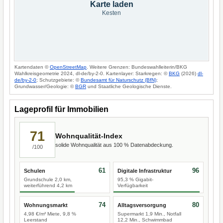
Karte laden
Kesten
Kartendaten ©
OpenStreetMap
. Weitere Grenzen: Bundeswahlleiterin/BKG
Wahlkreisgeometrie 2024, dl-de/by-2-0. Kartenlayer: Starkregen: ©
BKG
(2026)
dl-
de/by-2-0
; Schutzgebiete: ©
Bundesamt für Naturschutz (BfN)
;
Grundwasser/Geologie: ©
BGR
und Staatliche Geologische Dienste.
Lageprofil für Immobilien
71
Wohnqualität-Index
solide Wohnqualität aus 100 % Datenabdeckung.
/100
61
96
Schulen
Digitale Infrastruktur
Grundschule 2,0 km,
95,3 % Gigabit-
weiterführend 4,2 km
Verfügbarkeit
74
80
Wohnungsmarkt
Alltagsversorgung
4,98 €/m² Miete, 9,8 %
Supermarkt 1,9 Min., Notfall
Leerstand
12,2 Min., Schwimmbad