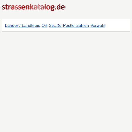
·
·
·
·
Länder / Landkreis
Ort
Straße
Postleitzahlen
Vorwahl