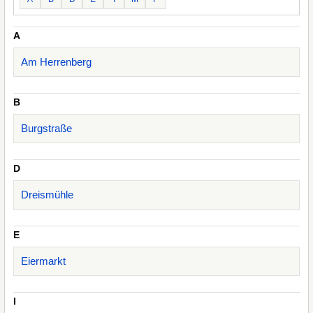
A
Am Herrenberg
B
Burgstraße
D
Dreismühle
E
Eiermarkt
I