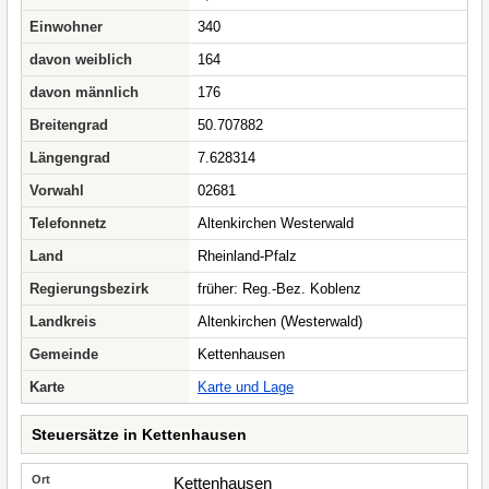
Einwohner
340
davon weiblich
164
davon männlich
176
Breitengrad
50.707882
Längengrad
7.628314
Vorwahl
02681
Telefonnetz
Altenkirchen Westerwald
Land
Rheinland-Pfalz
Regierungsbezirk
früher: Reg.-Bez. Koblenz
Landkreis
Altenkirchen (Westerwald)
Gemeinde
Kettenhausen
Karte
Karte und Lage
Steuersätze in Kettenhausen
Kettenhausen