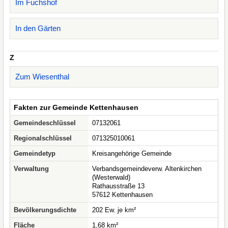
Im Fuchshof
In den Gärten
Z
Zum Wiesenthal
Fakten zur Gemeinde Kettenhausen
Gemeindeschlüssel
07132061
Regionalschlüssel
071325010061
Gemeindetyp
Kreisangehörige Gemeinde
Verwaltung
Verbandsgemeindeverw. Altenkirchen
(Westerwald)
Rathausstraße 13
57612 Kettenhausen
Bevölkerungsdichte
202 Ew. je km²
Fläche
1,68 km²