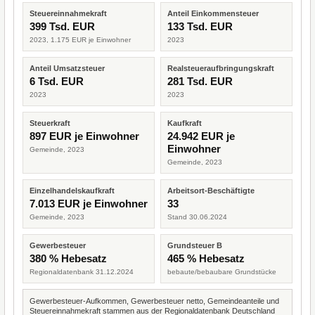
Steuereinnahmekraft
Anteil Einkommensteuer
399 Tsd. EUR
133 Tsd. EUR
2023, 1.175 EUR je Einwohner
2023
Anteil Umsatzsteuer
Realsteueraufbringungskraft
6 Tsd. EUR
281 Tsd. EUR
2023
2023
Steuerkraft
Kaufkraft
897 EUR je Einwohner
24.942 EUR je
Einwohner
Gemeinde, 2023
Gemeinde, 2023
Einzelhandelskaufkraft
Arbeitsort-Beschäftigte
7.013 EUR je Einwohner
33
Gemeinde, 2023
Stand 30.06.2024
Gewerbesteuer
Grundsteuer B
380 % Hebesatz
465 % Hebesatz
Regionaldatenbank 31.12.2024
bebaute/bebaubare Grundstücke
Gewerbesteuer-Aufkommen, Gewerbesteuer netto, Gemeindeanteile und
Steuereinnahmekraft stammen aus der Regionaldatenbank Deutschland