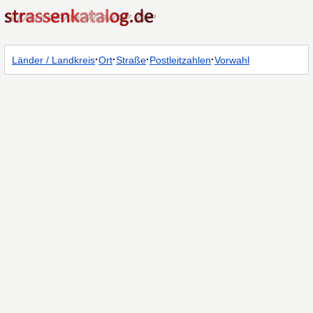
·
·
·
·
Länder / Landkreis
Ort
Straße
Postleitzahlen
Vorwahl