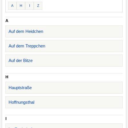
A
H
I
Z
A
Auf dem Heidchen
Auf dem Treppchen
Auf der Bitze
H
Hauptstraße
Hoffnungsthal
I