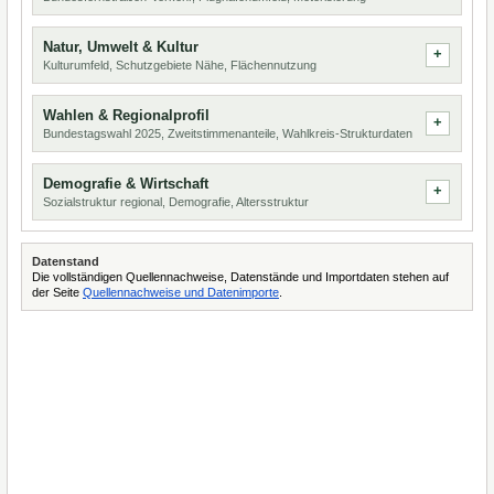
Natur, Umwelt & Kultur
Kulturumfeld, Schutzgebiete Nähe, Flächennutzung
Wahlen & Regionalprofil
Bundestagswahl 2025, Zweitstimmenanteile, Wahlkreis-Strukturdaten
Demografie & Wirtschaft
Sozialstruktur regional, Demografie, Altersstruktur
Datenstand
Die vollständigen Quellennachweise, Datenstände und Importdaten stehen auf
der Seite
Quellennachweise und Datenimporte
.