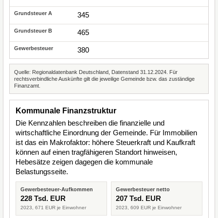
345
465
380
Quelle: Regionaldatenbank Deutschland, Datenstand 31.12.2024. Für
rechtsverbindliche Auskünfte gilt die jeweilige Gemeinde bzw. das zuständige
Finanzamt.
Kommunale Finanzstruktur
Die Kennzahlen beschreiben die finanzielle und
wirtschaftliche Einordnung der Gemeinde. Für Immobilien
ist das ein Makrofaktor: höhere Steuerkraft und Kaufkraft
können auf einen tragfähigeren Standort hinweisen,
Hebesätze zeigen dagegen die kommunale
Belastungsseite.
Gewerbesteuer-Aufkommen
Gewerbesteuer netto
228 Tsd. EUR
207 Tsd. EUR
2023, 671 EUR je Einwohner
2023, 609 EUR je Einwohner