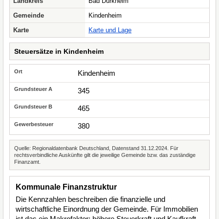
Landkreis
Bad Dürkheim
Gemeinde
Kindenheim
Karte
Karte und Lage
Steuersätze in Kindenheim
Kindenheim
345
465
380
Quelle: Regionaldatenbank Deutschland, Datenstand 31.12.2024. Für
rechtsverbindliche Auskünfte gilt die jeweilige Gemeinde bzw. das zuständige
Finanzamt.
Kommunale Finanzstruktur
Die Kennzahlen beschreiben die finanzielle und
wirtschaftliche Einordnung der Gemeinde. Für Immobilien
ist das ein Makrofaktor: höhere Steuerkraft und Kaufkraft