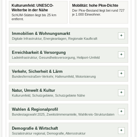
Kulturumfeld: UNESCO-
Mobilität: hohe Pkw-Dichte
Welterbe in der Nähe
Der Pkw-Bestand liegt bei rund 727
je 1.000 Einwohner.
SchUM-Stätten liegt bis 25 km
entfernt.
Immobilien & Wohnungsmarkt
Digitale Infrastruktur, Energieanlagen, Regionale Kaufkraft
Erreichbarkeit & Versorgung
Ladeinfrastruktur, Gesundheitsversorgung, Heliport-Umfeld
Verkehr, Sicherheit & Lärm
Bundesfernstraßen-Verkehr, Hafenumfeld, Motorisierung
Natur, Umwelt & Kultur
Kulturumfeld, Schutzgebiete, Schutzgebiete Nähe
Wahlen & Regionalprofil
Bundestagswahl 2025, Zweitstimmenanteile, Wahlkreis-Strukturdaten
Demografie & Wirtschaft
Sozialstruktur regional, Demografie, Altersstruktur