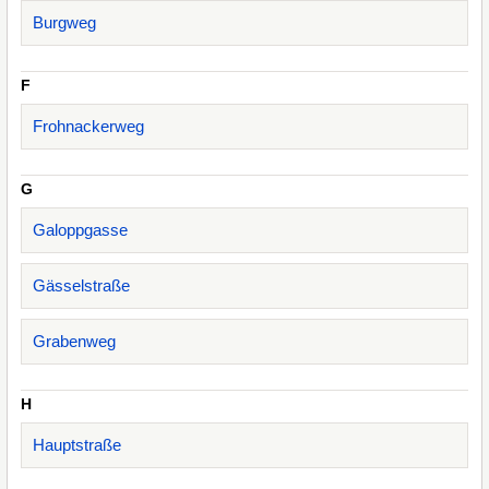
Burgweg
F
Frohnackerweg
G
Galoppgasse
Gässelstraße
Grabenweg
H
Hauptstraße