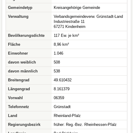
Gemeindetyp
Kreisangehörige Gemeinde
Verwaltung
Verbandsgemeindeverw. Grünstadt-Land
Industriestraße 11
67271 Kindenheim
Bevölkerungsdichte
117 Ew. je km²
Fläche
8,96 km²
Einwohner
1.046
davon weiblich
508
davon männlich
538
Breitengrad
49.610432
Längengrad
8.161379
Vorwahl
06359
Telefonnetz
Grünstadt
Land
Rheinland-Pfalz
Regierungsbezirk
früher: Reg.-Bez. Rheinhessen-Pfalz