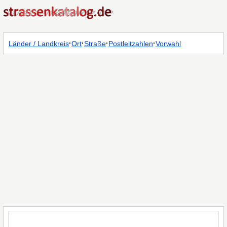
·
·
·
·
Länder / Landkreis
Ort
Straße
Postleitzahlen
Vorwahl