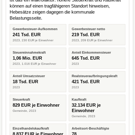
können auf einen tragfähigeren Standort hinweisen,
Hebesätze zeigen dagegen die kommunale
Belastungsseite.
Gewerbesteuer-Aufkommen
Gewerbesteuer netto
241 Tsd. EUR
219 Tsd. EUR
2023, 230 EUR je Einwohner
2023, 209 EUR je Einwohner
Steuereinnahmekraft
Anteil Einkommensteuer
1,06 Mio. EUR
645 Tsd. EUR
2023, 1.016 EUR je Einwohner
2023
Anteil Umsatzsteuer
Realsteueraufbringungskraft
18 Tsd. EUR
421 Tsd. EUR
2023
2023
Steuerkraft
Kaufkraft
829 EUR je Einwohner
32.134 EUR je
Einwohner
Gemeinde, 2023
Gemeinde, 2023
Einzelhandelskaufkraft
Arbeitsort-Beschäftigte
8.837 EUR je Einwohner
78