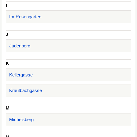
I
Im Rosengarten
J
Judenberg
K
Kellergasse
Krautbachgasse
M
Michelsberg