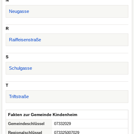
N
Neugasse
R
Raiffeisenstraße
S
Schulgasse
T
Triftstraße
Fakten zur Gemeinde Kindenheim
Gemeindeschlüssel
07332029
Regionalschlüssel
073325007029