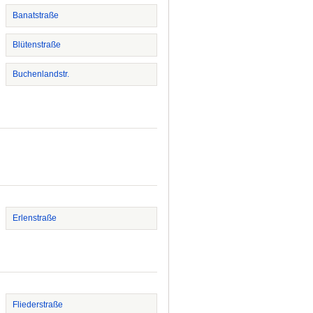
Banatstraße
Blütenstraße
Buchenlandstr.
Erlenstraße
Fliederstraße