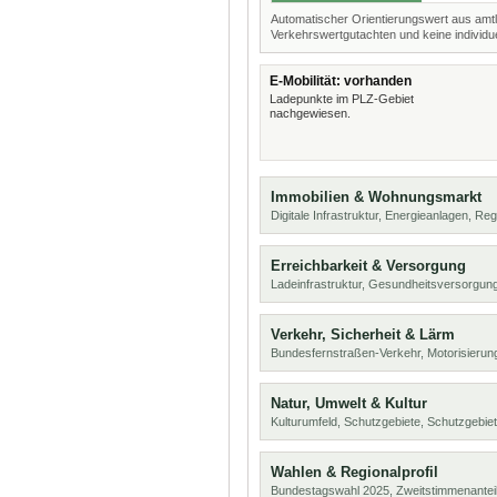
Automatischer Orientierungswert aus amtl
Verkehrswertgutachten und keine individue
E-Mobilität: vorhanden
Ladepunkte im PLZ-Gebiet
nachgewiesen.
Immobilien & Wohnungsmarkt
Digitale Infrastruktur, Energieanlagen, Reg
Erreichbarkeit & Versorgung
Ladeinfrastruktur, Gesundheitsversorgung
Verkehr, Sicherheit & Lärm
Bundesfernstraßen-Verkehr, Motorisierung
Natur, Umwelt & Kultur
Kulturumfeld, Schutzgebiete, Schutzgebie
Wahlen & Regionalprofil
Bundestagswahl 2025, Zweitstimmenanteil