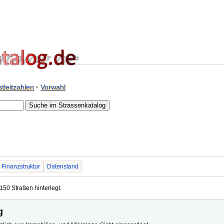
tleitzahlen
·
Vorwahl
Finanzstruktur
Datenstand
150 Straßen hinterlegt.
g