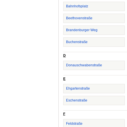
Bahnhofsplatz
Beethovenstraße
Brandenburger Weg
Buchenstraße
D
Donauschwabenstraße
E
Ehgartenstraße
Eschenstraße
F
Feldstraße