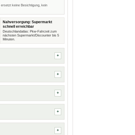
 ersetzt keine Besichtigung, kein
Nahversorgung: Supermarkt
schnell erreichbar
Deutschlandatlas: Pkw-Fahrzeit zum
nächsten Supermarkt/Discounter bis 5
Minuten.