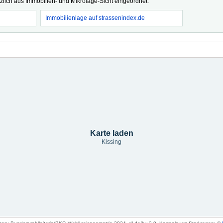
tzlich aus Immobilien- und Mikrolage-Sicht eingeordnet.
Immobilienlage auf strassenindex.de
Karte laden
Kissing