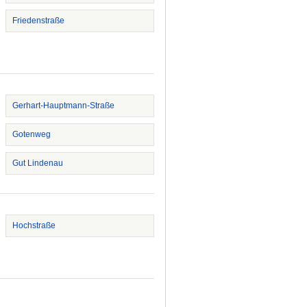
Friedenstraße
Gerhart-Hauptmann-Straße
Gotenweg
Gut Lindenau
Hochstraße