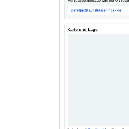
Auf strassenindex.de wird der Ort zusä
Detailprofil auf strassenindex.de
Karte und Lage