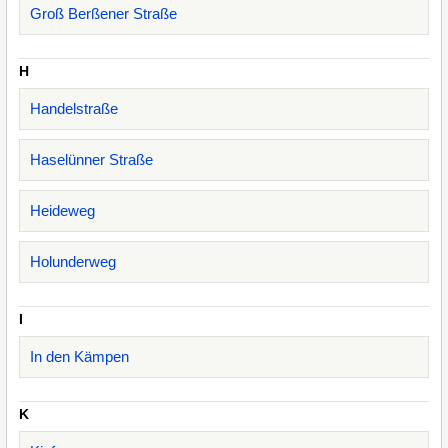
Groß Berßener Straße
H
Handelstraße
Haselünner Straße
Heideweg
Holunderweg
I
In den Kämpen
K