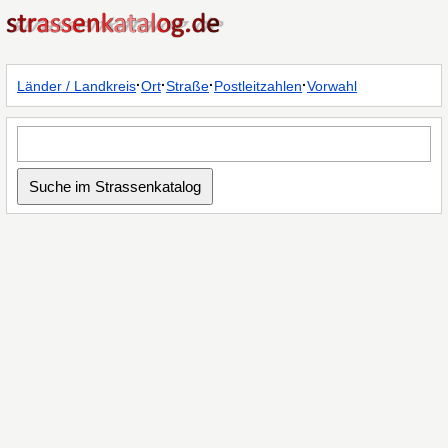
·
·
·
·
Länder / Landkreis
Ort
Straße
Postleitzahlen
Vorwahl