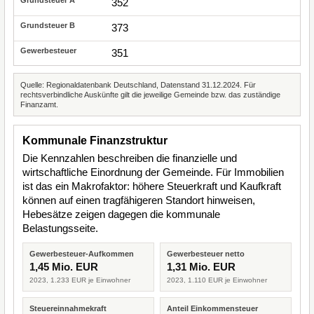
352
373
351
Quelle: Regionaldatenbank Deutschland, Datenstand 31.12.2024. Für
rechtsverbindliche Auskünfte gilt die jeweilige Gemeinde bzw. das zuständige
Finanzamt.
Kommunale Finanzstruktur
Die Kennzahlen beschreiben die finanzielle und
wirtschaftliche Einordnung der Gemeinde. Für Immobilien
ist das ein Makrofaktor: höhere Steuerkraft und Kaufkraft
können auf einen tragfähigeren Standort hinweisen,
Hebesätze zeigen dagegen die kommunale
Belastungsseite.
Gewerbesteuer-Aufkommen
Gewerbesteuer netto
1,45 Mio. EUR
1,31 Mio. EUR
2023, 1.233 EUR je Einwohner
2023, 1.110 EUR je Einwohner
Steuereinnahmekraft
Anteil Einkommensteuer