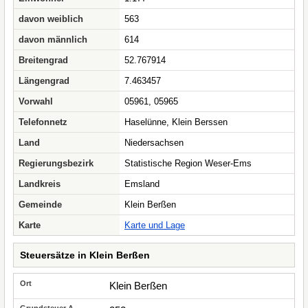
davon weiblich
563
davon männlich
614
Breitengrad
52.767914
Längengrad
7.463457
Vorwahl
05961, 05965
Telefonnetz
Haselünne, Klein Berssen
Land
Niedersachsen
Regierungsbezirk
Statistische Region Weser-Ems
Landkreis
Emsland
Gemeinde
Klein Berßen
Karte
Karte und Lage
Steuersätze in Klein Berßen
Klein Berßen