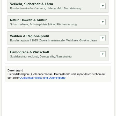
Verkehr, Sicherheit & Lärm
Bundesfernstraßen-Verkehr, Hafenumfeld, Motorisierung
Natur, Umwelt & Kultur
Schutzgebiete, Schutzgebiete Nähe, Flächennutzung
Wahlen & Regionalprofil
Bundestagswahl 2025, Zweitstimmenanteile, Wahlkreis-Strukturdaten
Demografie & Wirtschaft
Sozialstruktur regional, Demografie, Altersstruktur
Datenstand
Die vollständigen Quellennachweise, Datenstände und Importdaten stehen auf
der Seite
Quellennachweise und Datenimporte
.