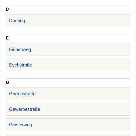
D
Dorfring
E
Eichenweg
Eschstraße
G
Gartenstraße
Gewerbestraße
Ginsterweg