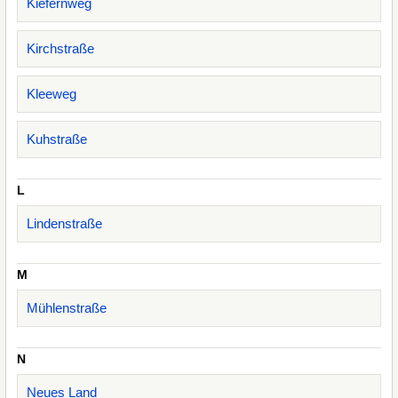
Kiefernweg
Kirchstraße
Kleeweg
Kuhstraße
L
Lindenstraße
M
Mühlenstraße
N
Neues Land