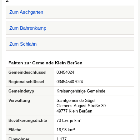
Z
Zum Aschgarten
Zum Bahrenkamp
Zum Schlahn
Fakten zur Gemeinde Klein Berßen
Gemeindeschlüssel
03454024
Regionalschlüssel
034545407024
Gemeindetyp
Kreisangehörige Gemeinde
Verwaltung
Samtgemeinde Sögel
Clemens-August-Straße 39
49777 Klein Berßen
Bevölkerungsdichte
70 Ew. je km²
Fläche
16,93 km²
Einwohner
1.177