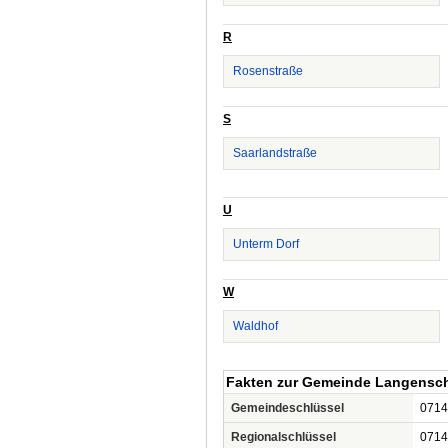
R
Rosenstraße
S
Saarlandstraße
U
Unterm Dorf
W
Waldhof
Fakten zur Gemeinde Langensc
Gemeindeschlüssel
0714
Regionalschlüssel
0714