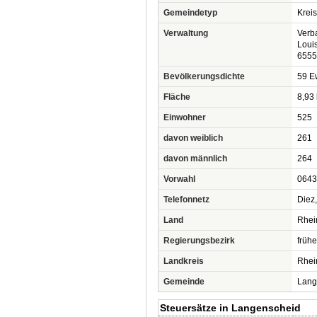
Gemeindetyp
Krei
Verwaltung
Verb
Loui
6555
Bevölkerungsdichte
59 Ew
Fläche
8,93
Einwohner
525
davon weiblich
261
davon männlich
264
Vorwahl
0643
Telefonnetz
Diez
Land
Rhei
Regierungsbezirk
frühe
Landkreis
Rhei
Gemeinde
Lang
Steuersätze in Langenscheid