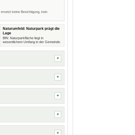
 ersetzt keine Besichtigung, kein
Naturumfeld: Naturpark prägt die
Lage
BfN: Naturparkfläche liegt in
wesentlichem Umfang in der Gemeinde.