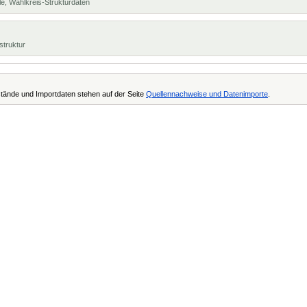
e, Wahlkreis-Strukturdaten
struktur
tände und Importdaten stehen auf der Seite
Quellennachweise und Datenimporte
.