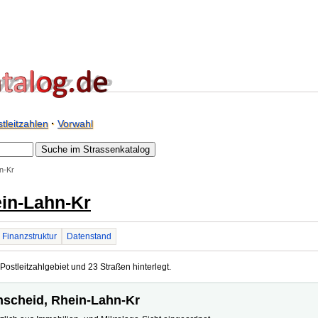
tleitzahlen
·
Vorwahl
n-Kr
in-Lahn-Kr
Finanzstruktur
Datenstand
ostleitzahlgebiet und 23 Straßen hinterlegt.
enscheid, Rhein-Lahn-Kr