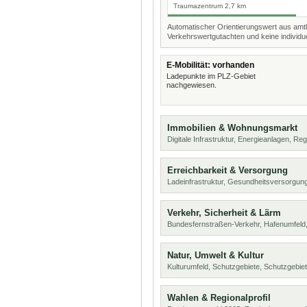
Traumazentrum 2,7 km
Automatischer Orientierungswert aus amtl
Verkehrswertgutachten und keine individue
E-Mobilität: vorhanden
Ladepunkte im PLZ-Gebiet
nachgewiesen.
Immobilien & Wohnungsmarkt
Digitale Infrastruktur, Energieanlagen, Reg
Erreichbarkeit & Versorgung
Ladeinfrastruktur, Gesundheitsversorgung
Verkehr, Sicherheit & Lärm
Bundesfernstraßen-Verkehr, Hafenumfeld,
Natur, Umwelt & Kultur
Kulturumfeld, Schutzgebiete, Schutzgebie
Wahlen & Regionalprofil