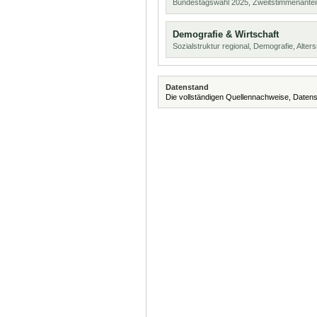
Bundestagswahl 2025, Zweitstimmenanteil
Demografie & Wirtschaft
Sozialstruktur regional, Demografie, Alters
Datenstand
Die vollständigen Quellennachweise, Datens