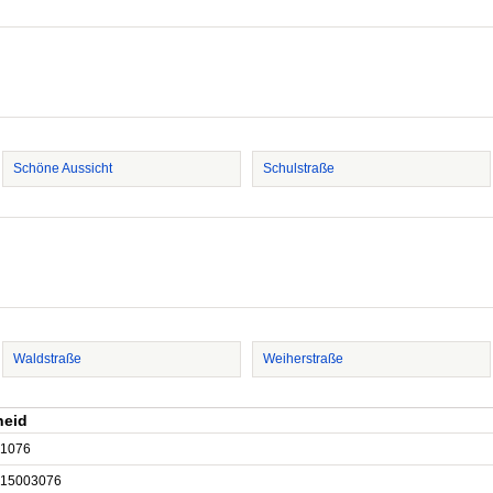
Schöne Aussicht
Schulstraße
Waldstraße
Weiherstraße
heid
1076
15003076