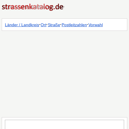
·
·
·
·
Länder / Landkreis
Ort
Straße
Postleitzahlen
Vorwahl