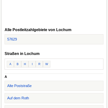
Alle Postleitzahlgebiete von Lochum
57629
Straßen in Lochum
A
B
H
I
R
W
A
Alte Poststraße
Auf dem Roth