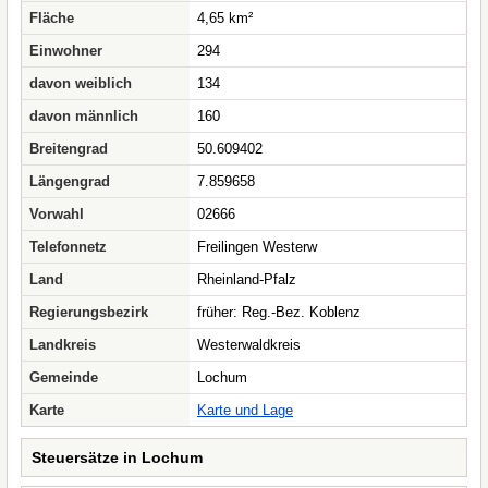
Fläche
4,65 km²
Einwohner
294
davon weiblich
134
davon männlich
160
Breitengrad
50.609402
Längengrad
7.859658
Vorwahl
02666
Telefonnetz
Freilingen Westerw
Land
Rheinland-Pfalz
Regierungsbezirk
früher: Reg.-Bez. Koblenz
Landkreis
Westerwaldkreis
Gemeinde
Lochum
Karte
Karte und Lage
Steuersätze in Lochum