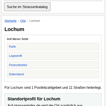
Startseite
Orte
Lochum
Lochum
Auf dieser Seite
Karte
Lageprofil
Finanzstruktur
Datenstand
Für Lochum sind 1 Postleitzahlgebiet und 11 Straßen hinterlegt.
Standortprofil für Lochum
Auf strassenindex.de wird der Ort zusätzlich aus