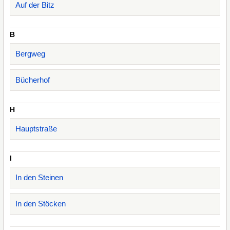
Auf der Bitz
B
Bergweg
Bücherhof
H
Hauptstraße
I
In den Steinen
In den Stöcken