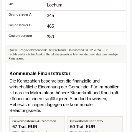
Lochum
345
465
380
Quelle: Regionaldatenbank Deutschland, Datenstand 31.12.2024. Für
rechtsverbindliche Auskünfte gilt die jeweilige Gemeinde bzw. das zuständige
Finanzamt.
Kommunale Finanzstruktur
Die Kennzahlen beschreiben die finanzielle und
wirtschaftliche Einordnung der Gemeinde. Für Immobilien
ist das ein Makrofaktor: höhere Steuerkraft und Kaufkraft
können auf einen tragfähigeren Standort hinweisen,
Hebesätze zeigen dagegen die kommunale
Belastungsseite.
Gewerbesteuer-Aufkommen
Gewerbesteuer netto
67 Tsd. EUR
60 Tsd. EUR