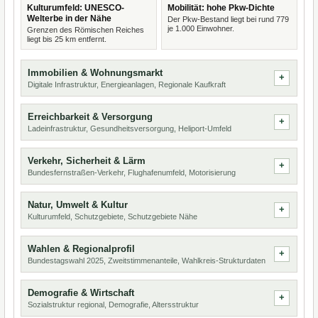
Kulturumfeld: UNESCO-
Mobilität: hohe Pkw-Dichte
Welterbe in der Nähe
Der Pkw-Bestand liegt bei rund 779
je 1.000 Einwohner.
Grenzen des Römischen Reiches
liegt bis 25 km entfernt.
Immobilien & Wohnungsmarkt
Digitale Infrastruktur, Energieanlagen, Regionale Kaufkraft
Erreichbarkeit & Versorgung
Ladeinfrastruktur, Gesundheitsversorgung, Heliport-Umfeld
Verkehr, Sicherheit & Lärm
Bundesfernstraßen-Verkehr, Flughafenumfeld, Motorisierung
Natur, Umwelt & Kultur
Kulturumfeld, Schutzgebiete, Schutzgebiete Nähe
Wahlen & Regionalprofil
Bundestagswahl 2025, Zweitstimmenanteile, Wahlkreis-Strukturdaten
Demografie & Wirtschaft
Sozialstruktur regional, Demografie, Altersstruktur