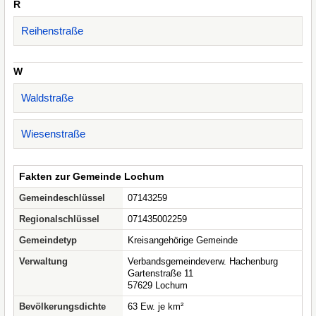
R
Reihenstraße
W
Waldstraße
Wiesenstraße
Fakten zur Gemeinde Lochum
Gemeindeschlüssel
07143259
Regionalschlüssel
071435002259
Gemeindetyp
Kreisangehörige Gemeinde
Verwaltung
Verbandsgemeindeverw. Hachenburg
Gartenstraße 11
57629 Lochum
Bevölkerungsdichte
63 Ew. je km²