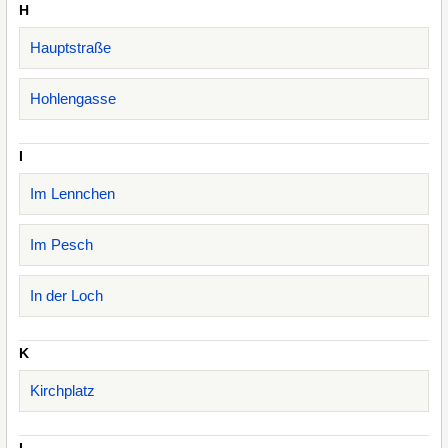
H
Hauptstraße
Hohlengasse
I
Im Lennchen
Im Pesch
In der Loch
K
Kirchplatz