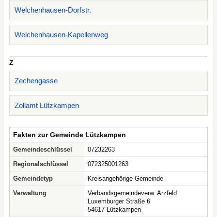
Welchenhausen-Dorfstr.
Welchenhausen-Kapellenweg
Z
Zechengasse
Zollamt Lützkampen
Fakten zur Gemeinde Lützkampen
Gemeindeschlüssel
07232263
Regionalschlüssel
072325001263
Gemeindetyp
Kreisangehörige Gemeinde
Verwaltung
Verbandsgemeindeverw. Arzfeld
Luxemburger Straße 6
54617 Lützkampen