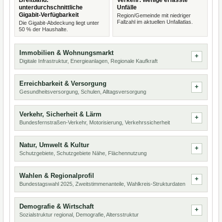
Breitband:
Verkehr: wenige erfasste
unterdurchschnittliche
Unfälle
Gigabit-Verfügbarkeit
Region/Gemeinde mit niedriger
Fallzahl im aktuellen Unfallatlas.
Die Gigabit-Abdeckung liegt unter
50 % der Haushalte.
Immobilien & Wohnungsmarkt
Digitale Infrastruktur, Energieanlagen, Regionale Kaufkraft
Erreichbarkeit & Versorgung
Gesundheitsversorgung, Schulen, Alltagsversorgung
Verkehr, Sicherheit & Lärm
Bundesfernstraßen-Verkehr, Motorisierung, Verkehrssicherheit
Natur, Umwelt & Kultur
Schutzgebiete, Schutzgebiete Nähe, Flächennutzung
Wahlen & Regionalprofil
Bundestagswahl 2025, Zweitstimmenanteile, Wahlkreis-Strukturdaten
Demografie & Wirtschaft
Sozialstruktur regional, Demografie, Altersstruktur