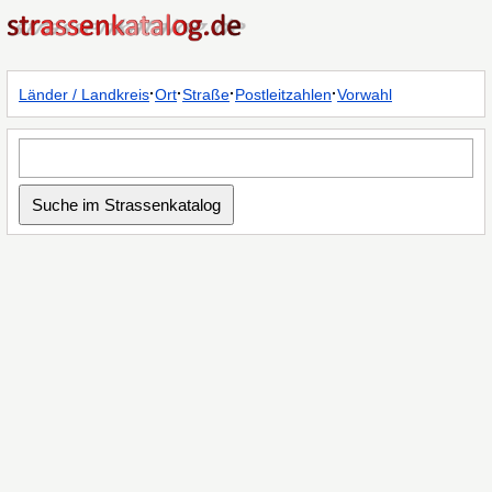
·
·
·
·
Länder / Landkreis
Ort
Straße
Postleitzahlen
Vorwahl