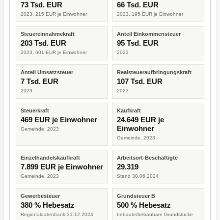
73 Tsd. EUR
66 Tsd. EUR
2023, 215 EUR je Einwohner
2023, 195 EUR je Einwohner
Steuereinnahmekraft
Anteil Einkommensteuer
203 Tsd. EUR
95 Tsd. EUR
2023, 601 EUR je Einwohner
2023
Anteil Umsatzsteuer
Realsteueraufbringungskraft
7 Tsd. EUR
107 Tsd. EUR
2023
2023
Steuerkraft
Kaufkraft
469 EUR je Einwohner
24.649 EUR je
Einwohner
Gemeinde, 2023
Gemeinde, 2023
Einzelhandelskaufkraft
Arbeitsort-Beschäftigte
7.899 EUR je Einwohner
29.319
Gemeinde, 2023
Stand 30.06.2024
Gewerbesteuer
Grundsteuer B
380 % Hebesatz
500 % Hebesatz
Regionaldatenbank 31.12.2024
bebaute/bebaubare Grundstücke