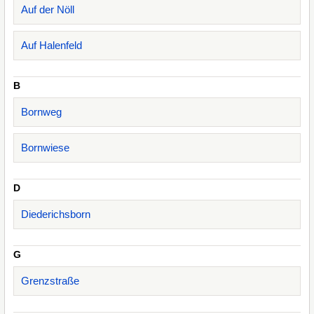
Auf der Nöll
Auf Halenfeld
B
Bornweg
Bornwiese
D
Diederichsborn
G
Grenzstraße