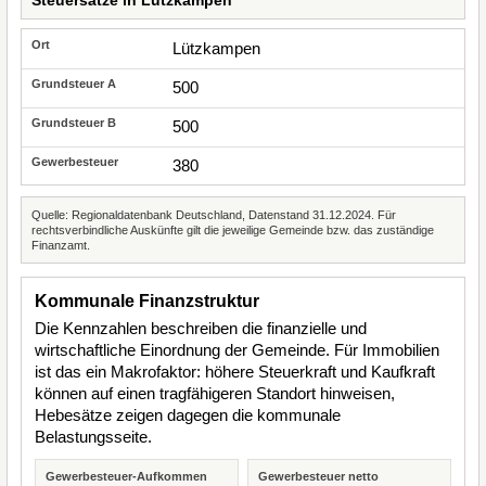
Steuersätze in Lützkampen
Lützkampen
500
500
380
Quelle: Regionaldatenbank Deutschland, Datenstand 31.12.2024. Für
rechtsverbindliche Auskünfte gilt die jeweilige Gemeinde bzw. das zuständige
Finanzamt.
Kommunale Finanzstruktur
Die Kennzahlen beschreiben die finanzielle und
wirtschaftliche Einordnung der Gemeinde. Für Immobilien
ist das ein Makrofaktor: höhere Steuerkraft und Kaufkraft
können auf einen tragfähigeren Standort hinweisen,
Hebesätze zeigen dagegen die kommunale
Belastungsseite.
Gewerbesteuer-Aufkommen
Gewerbesteuer netto