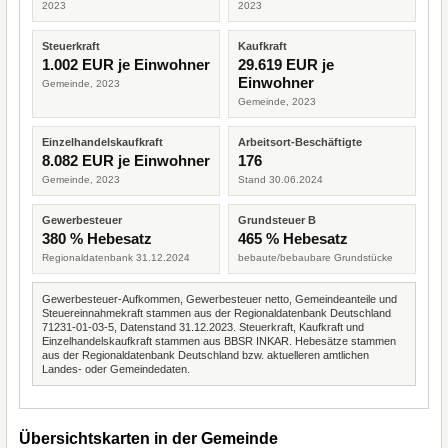
2023
2023
Steuerkraft
Kaufkraft
1.002 EUR je Einwohner
29.619 EUR je
Einwohner
Gemeinde, 2023
Gemeinde, 2023
Einzelhandelskaufkraft
Arbeitsort-Beschäftigte
8.082 EUR je Einwohner
176
Gemeinde, 2023
Stand 30.06.2024
Gewerbesteuer
Grundsteuer B
380 % Hebesatz
465 % Hebesatz
Regionaldatenbank 31.12.2024
bebaute/bebaubare Grundstücke
Gewerbesteuer-Aufkommen, Gewerbesteuer netto, Gemeindeanteile und
Steuereinnahmekraft stammen aus der Regionaldatenbank Deutschland
71231-01-03-5, Datenstand 31.12.2023. Steuerkraft, Kaufkraft und
Einzelhandelskaufkraft stammen aus BBSR INKAR. Hebesätze stammen
aus der Regionaldatenbank Deutschland bzw. aktuelleren amtlichen
Landes- oder Gemeindedaten.
Übersichtskarten in der Gemeinde