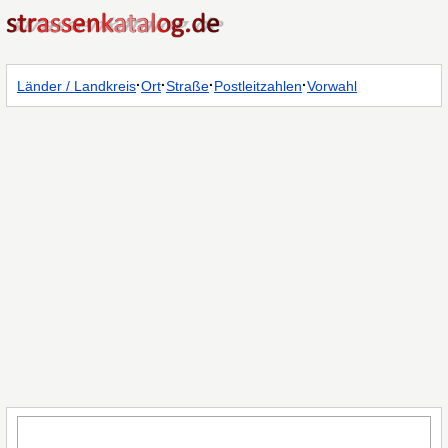
·
·
·
·
Länder / Landkreis
Ort
Straße
Postleitzahlen
Vorwahl