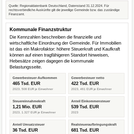
Quelle: Regionaldatenbank Deutschland, Datenstand 31.12.2024. Für
rechtsverbindliche Auskünfte gilt die jeweilige Gemeinde bzw. das zuständige
Finanzamt.
Kommunale Finanzstruktur
Die Kennzahlen beschreiben die finanzielle und
wirtschaftliche Einordnung der Gemeinde. Für Immobilien
ist das ein Makrofaktor: höhere Steuerkraft und Kaufkraft
können auf einen tragfähigeren Standort hinweisen,
Hebesätze zeigen dagegen die kommunale
Belastungsseite.
Gewerbesteuer-Aufkommen
Gewerbesteuer netto
465 Tsd. EUR
422 Tsd. EUR
2023, 508 EUR je Einwohner
2023, 461 EUR je Einwohner
Steuereinnahmekraft
Anteil Einkommensteuer
1,21 Mio. EUR
539 Tsd. EUR
2023, 1.327 EUR je Einwohner
2023
Anteil Umsatzsteuer
Realsteueraufbringungskraft
36 Tsd. EUR
681 Tsd. EUR