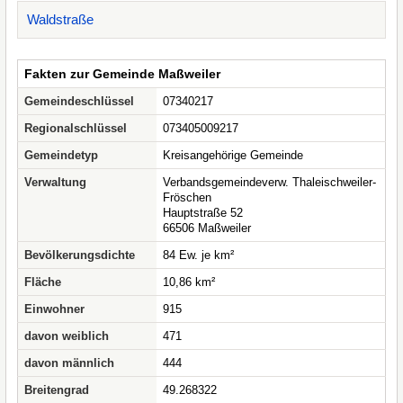
Waldstraße
Fakten zur Gemeinde Maßweiler
Gemeindeschlüssel
07340217
Regionalschlüssel
073405009217
Gemeindetyp
Kreisangehörige Gemeinde
Verwaltung
Verbandsgemeindeverw. Thaleischweiler-
Fröschen
Hauptstraße 52
66506 Maßweiler
Bevölkerungsdichte
84 Ew. je km²
Fläche
10,86 km²
Einwohner
915
davon weiblich
471
davon männlich
444
Breitengrad
49.268322