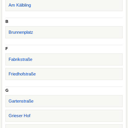
Am Kälbling
B
Brunnenplatz
F
Fabrikstraße
Friedhofstraße
G
Gartenstraße
Grieser Hof