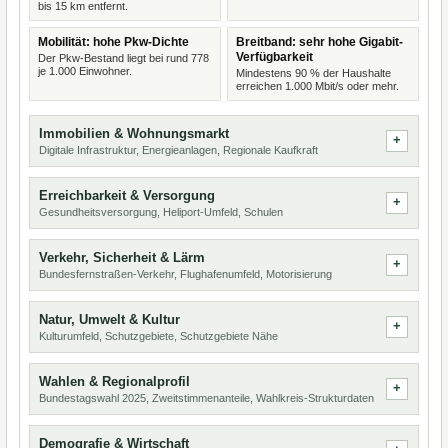
bis 15 km entfernt.
Mobilität: hohe Pkw-Dichte
Breitband: sehr hohe Gigabit-
Verfügbarkeit
Der Pkw-Bestand liegt bei rund 778
je 1.000 Einwohner.
Mindestens 90 % der Haushalte
erreichen 1.000 Mbit/s oder mehr.
Immobilien & Wohnungsmarkt
Digitale Infrastruktur, Energieanlagen, Regionale Kaufkraft
Erreichbarkeit & Versorgung
Gesundheitsversorgung, Heliport-Umfeld, Schulen
Verkehr, Sicherheit & Lärm
Bundesfernstraßen-Verkehr, Flughafenumfeld, Motorisierung
Natur, Umwelt & Kultur
Kulturumfeld, Schutzgebiete, Schutzgebiete Nähe
Wahlen & Regionalprofil
Bundestagswahl 2025, Zweitstimmenanteile, Wahlkreis-Strukturdaten
Demografie & Wirtschaft