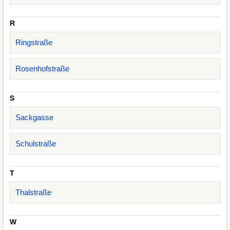
R
Ringstraße
Rosenhofstraße
S
Sackgasse
Schulstraße
T
Thalstraße
W