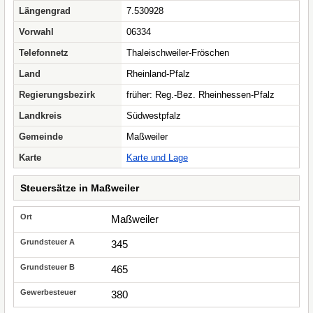
Längengrad
7.530928
Vorwahl
06334
Telefonnetz
Thaleischweiler-Fröschen
Land
Rheinland-Pfalz
Regierungsbezirk
früher: Reg.-Bez. Rheinhessen-Pfalz
Landkreis
Südwestpfalz
Gemeinde
Maßweiler
Karte
Karte und Lage
Steuersätze in Maßweiler
Maßweiler
345
465
380