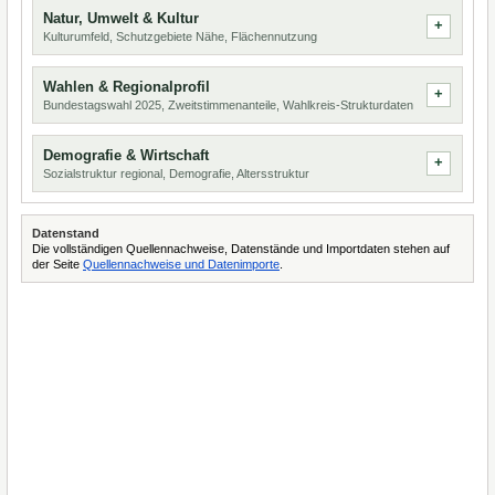
Natur, Umwelt & Kultur
Kulturumfeld, Schutzgebiete Nähe, Flächennutzung
Wahlen & Regionalprofil
Bundestagswahl 2025, Zweitstimmenanteile, Wahlkreis-Strukturdaten
Demografie & Wirtschaft
Sozialstruktur regional, Demografie, Altersstruktur
Datenstand
Die vollständigen Quellennachweise, Datenstände und Importdaten stehen auf
der Seite
Quellennachweise und Datenimporte
.