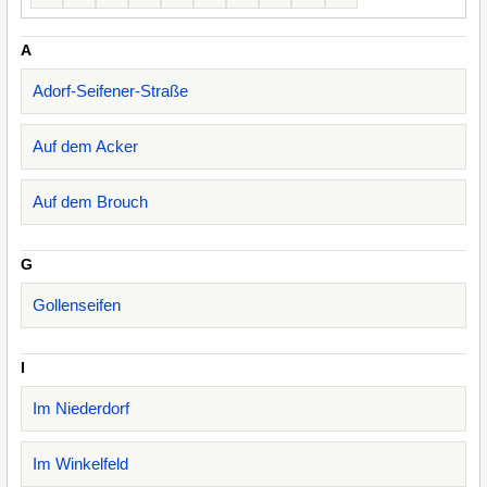
A
Adorf-Seifener-Straße
Auf dem Acker
Auf dem Brouch
G
Gollenseifen
I
Im Niederdorf
Im Winkelfeld