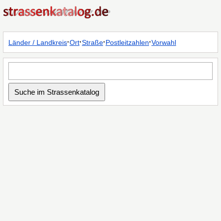
·
·
·
·
Länder / Landkreis
Ort
Straße
Postleitzahlen
Vorwahl