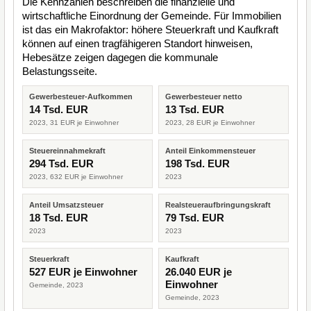
Die Kennzahlen beschreiben die finanzielle und
wirtschaftliche Einordnung der Gemeinde. Für Immobilien
ist das ein Makrofaktor: höhere Steuerkraft und Kaufkraft
können auf einen tragfähigeren Standort hinweisen,
Hebesätze zeigen dagegen die kommunale
Belastungsseite.
Gewerbesteuer-Aufkommen
Gewerbesteuer netto
14 Tsd. EUR
13 Tsd. EUR
2023, 31 EUR je Einwohner
2023, 28 EUR je Einwohner
Steuereinnahmekraft
Anteil Einkommensteuer
294 Tsd. EUR
198 Tsd. EUR
2023, 632 EUR je Einwohner
2023
Anteil Umsatzsteuer
Realsteueraufbringungskraft
18 Tsd. EUR
79 Tsd. EUR
2023
2023
Steuerkraft
Kaufkraft
527 EUR je Einwohner
26.040 EUR je
Einwohner
Gemeinde, 2023
Gemeinde, 2023