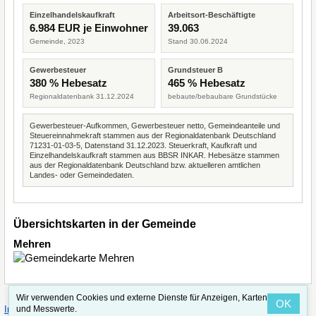
Einzelhandelskaufkraft
Arbeitsort-Beschäftigte
6.984 EUR je Einwohner
39.063
Gemeinde, 2023
Stand 30.06.2024
Gewerbesteuer
Grundsteuer B
380 % Hebesatz
465 % Hebesatz
Regionaldatenbank 31.12.2024
bebaute/bebaubare Grundstücke
Gewerbesteuer-Aufkommen, Gewerbesteuer netto, Gemeindeanteile und
Steuereinnahmekraft stammen aus der Regionaldatenbank Deutschland
71231-01-03-5, Datenstand 31.12.2023. Steuerkraft, Kaufkraft und
Einzelhandelskaufkraft stammen aus BBSR INKAR. Hebesätze stammen
aus der Regionaldatenbank Deutschland bzw. aktuelleren amtlichen
Landes- oder Gemeindedaten.
Übersichtskarten in der Gemeinde
Mehren
Wir verwenden Cookies und externe Dienste für Anzeigen, Karten
OK
·
·
und Messwerte.
Impressum
Straßenindex
Valid CSS