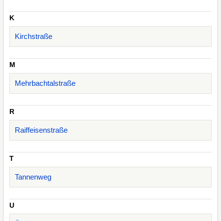
K
Kirchstraße
M
Mehrbachtalstraße
R
Raiffeisenstraße
T
Tannenweg
U