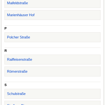
Maifeldstraße
Marienhäuser Hof
P
Polcher Straße
R
Raiffeisenstraße
Römerstraße
S
Schulstraße