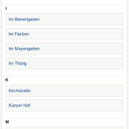
I
Im Bienengarten
Im Facken
Im Mayengarten
Im Thürig
K
Kirchstraße
Künzer Hof
M