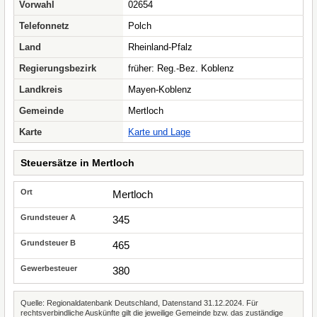
Vorwahl
02654
Telefonnetz
Polch
Land
Rheinland-Pfalz
Regierungsbezirk
früher: Reg.-Bez. Koblenz
Landkreis
Mayen-Koblenz
Gemeinde
Mertloch
Karte
Karte und Lage
Steuersätze in Mertloch
Mertloch
345
465
380
Quelle: Regionaldatenbank Deutschland, Datenstand 31.12.2024. Für
rechtsverbindliche Auskünfte gilt die jeweilige Gemeinde bzw. das zuständige