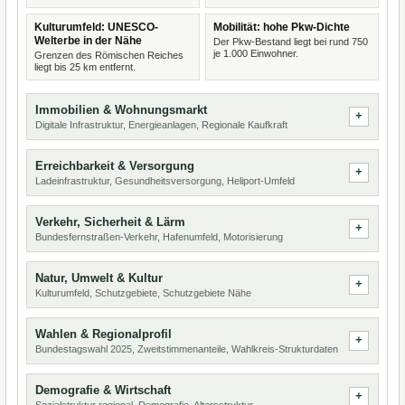
Kulturumfeld: UNESCO-
Mobilität: hohe Pkw-Dichte
Welterbe in der Nähe
Der Pkw-Bestand liegt bei rund 750
je 1.000 Einwohner.
Grenzen des Römischen Reiches
liegt bis 25 km entfernt.
Immobilien & Wohnungsmarkt
Digitale Infrastruktur, Energieanlagen, Regionale Kaufkraft
Erreichbarkeit & Versorgung
Ladeinfrastruktur, Gesundheitsversorgung, Heliport-Umfeld
Verkehr, Sicherheit & Lärm
Bundesfernstraßen-Verkehr, Hafenumfeld, Motorisierung
Natur, Umwelt & Kultur
Kulturumfeld, Schutzgebiete, Schutzgebiete Nähe
Wahlen & Regionalprofil
Bundestagswahl 2025, Zweitstimmenanteile, Wahlkreis-Strukturdaten
Demografie & Wirtschaft