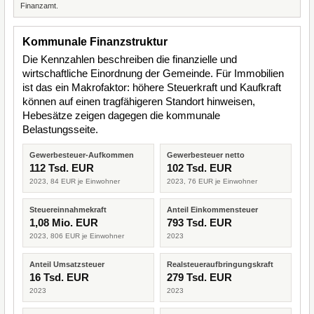
Finanzamt.
Kommunale Finanzstruktur
Die Kennzahlen beschreiben die finanzielle und
wirtschaftliche Einordnung der Gemeinde. Für Immobilien
ist das ein Makrofaktor: höhere Steuerkraft und Kaufkraft
können auf einen tragfähigeren Standort hinweisen,
Hebesätze zeigen dagegen die kommunale
Belastungsseite.
Gewerbesteuer-Aufkommen
Gewerbesteuer netto
112 Tsd. EUR
102 Tsd. EUR
2023, 84 EUR je Einwohner
2023, 76 EUR je Einwohner
Steuereinnahmekraft
Anteil Einkommensteuer
1,08 Mio. EUR
793 Tsd. EUR
2023, 806 EUR je Einwohner
2023
Anteil Umsatzsteuer
Realsteueraufbringungskraft
16 Tsd. EUR
279 Tsd. EUR
2023
2023