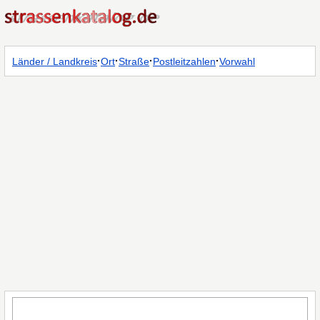
·
·
·
·
Länder / Landkreis
Ort
Straße
Postleitzahlen
Vorwahl