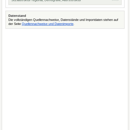
Sozialstruktur regional, Demografie, Altersstruktur
Datenstand
Die vollständigen Quellennachweise, Datenstände und Importdaten stehen auf
der Seite
Quellennachweise und Datenimporte
.