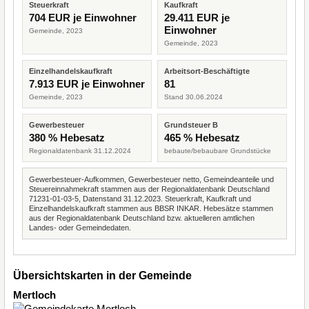
Steuerkraft
Kaufkraft
704 EUR je Einwohner
29.411 EUR je
Einwohner
Gemeinde, 2023
Gemeinde, 2023
Einzelhandelskaufkraft
Arbeitsort-Beschäftigte
7.913 EUR je Einwohner
81
Gemeinde, 2023
Stand 30.06.2024
Gewerbesteuer
Grundsteuer B
380 % Hebesatz
465 % Hebesatz
Regionaldatenbank 31.12.2024
bebaute/bebaubare Grundstücke
Gewerbesteuer-Aufkommen, Gewerbesteuer netto, Gemeindeanteile und
Steuereinnahmekraft stammen aus der Regionaldatenbank Deutschland
71231-01-03-5, Datenstand 31.12.2023. Steuerkraft, Kaufkraft und
Einzelhandelskaufkraft stammen aus BBSR INKAR. Hebesätze stammen
aus der Regionaldatenbank Deutschland bzw. aktuelleren amtlichen
Landes- oder Gemeindedaten.
Übersichtskarten in der Gemeinde
Mertloch