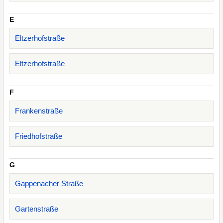
E
Eltzerhofstraße
Eltzerhofstraße
F
Frankenstraße
Friedhofstraße
G
Gappenacher Straße
Gartenstraße