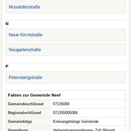
Moseluferstraße
N
Neue Kirchstraße
Neugartenstraße
P
Petersbergstraße
Fakten zur Gemeinde Neef
Gemeindeschlüssel
07135068
Regionalschlüssel
071355005068
Gemeindetyp
Kreisangehörige Gemeinde
Verwaltung
Verbandsgemeindeverw. Zell (Mosel)