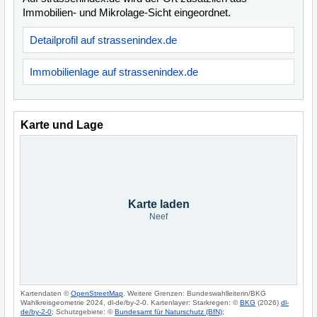
Immobilien- und Mikrolage-Sicht eingeordnet.
Detailprofil auf strassenindex.de
Immobilienlage auf strassenindex.de
Karte und Lage
Karte laden
Neef
Kartendaten ©
OpenStreetMap
. Weitere Grenzen: Bundeswahlleiterin/BKG
Wahlkreisgeometrie 2024, dl-de/by-2-0. Kartenlayer: Starkregen: ©
BKG
(2026)
dl-
de/by-2-0
; Schutzgebiete: ©
Bundesamt für Naturschutz (BfN)
;