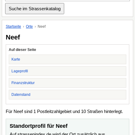
Startseite
Orte
Neef
Neef
Auf dieser Seite
Karte
Lageprofil
Finanzstruktur
Datenstand
Für Neef sind 1 Postleitzahlgebiet und 10 Straßen hinterlegt.
Standortprofil für Neef
Auf strassenindex.de wird der Ort zusätzlich aus