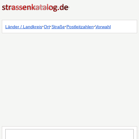
·
·
·
·
Länder / Landkreis
Ort
Straße
Postleitzahlen
Vorwahl