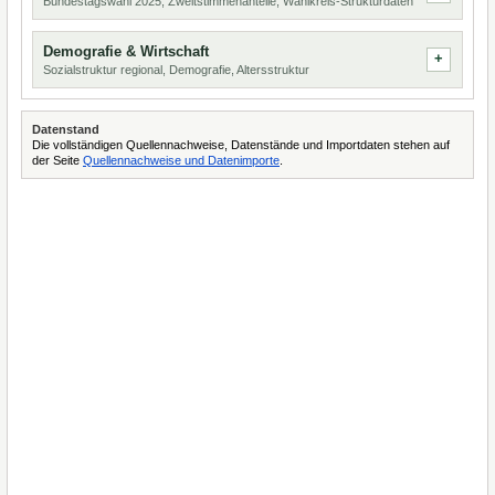
Bundestagswahl 2025, Zweitstimmenanteile, Wahlkreis-Strukturdaten
Demografie & Wirtschaft
Sozialstruktur regional, Demografie, Altersstruktur
Datenstand
Die vollständigen Quellennachweise, Datenstände und Importdaten stehen auf
der Seite
Quellennachweise und Datenimporte
.