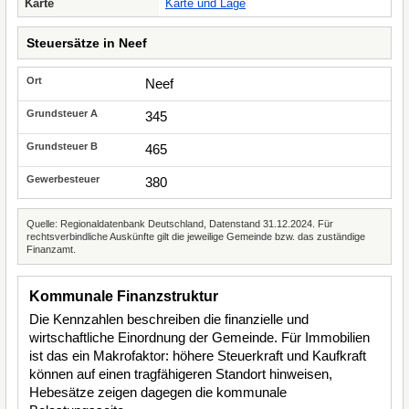
Karte
Karte und Lage
Steuersätze in Neef
Neef
345
465
380
Quelle: Regionaldatenbank Deutschland, Datenstand 31.12.2024. Für
rechtsverbindliche Auskünfte gilt die jeweilige Gemeinde bzw. das zuständige
Finanzamt.
Kommunale Finanzstruktur
Die Kennzahlen beschreiben die finanzielle und
wirtschaftliche Einordnung der Gemeinde. Für Immobilien
ist das ein Makrofaktor: höhere Steuerkraft und Kaufkraft
können auf einen tragfähigeren Standort hinweisen,
Hebesätze zeigen dagegen die kommunale