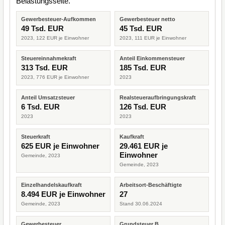
Belastungsseite.
Gewerbesteuer-Aufkommen
Gewerbesteuer netto
49 Tsd. EUR
45 Tsd. EUR
2023, 122 EUR je Einwohner
2023, 111 EUR je Einwohner
Steuereinnahmekraft
Anteil Einkommensteuer
313 Tsd. EUR
185 Tsd. EUR
2023, 776 EUR je Einwohner
2023
Anteil Umsatzsteuer
Realsteueraufbringungskraft
6 Tsd. EUR
126 Tsd. EUR
2023
2023
Steuerkraft
Kaufkraft
625 EUR je Einwohner
29.461 EUR je
Einwohner
Gemeinde, 2023
Gemeinde, 2023
Einzelhandelskaufkraft
Arbeitsort-Beschäftigte
8.494 EUR je Einwohner
27
Gemeinde, 2023
Stand 30.06.2024
Gewerbesteuer
Grundsteuer B