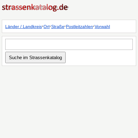
·
·
·
·
Länder / Landkreis
Ort
Straße
Postleitzahlen
Vorwahl