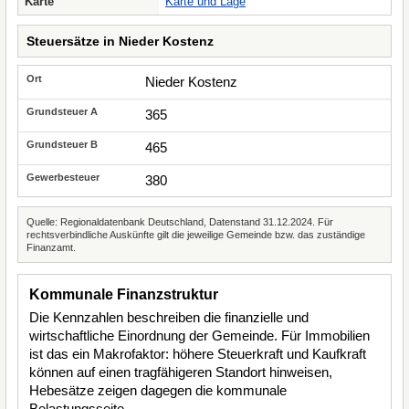
Karte
Karte und Lage
Steuersätze in Nieder Kostenz
Nieder Kostenz
365
465
380
Quelle: Regionaldatenbank Deutschland, Datenstand 31.12.2024. Für
rechtsverbindliche Auskünfte gilt die jeweilige Gemeinde bzw. das zuständige
Finanzamt.
Kommunale Finanzstruktur
Die Kennzahlen beschreiben die finanzielle und
wirtschaftliche Einordnung der Gemeinde. Für Immobilien
ist das ein Makrofaktor: höhere Steuerkraft und Kaufkraft
können auf einen tragfähigeren Standort hinweisen,
Hebesätze zeigen dagegen die kommunale
Belastungsseite.