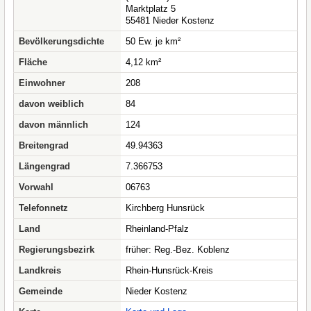
Marktplatz 5
55481 Nieder Kostenz
Bevölkerungsdichte
50 Ew. je km²
Fläche
4,12 km²
Einwohner
208
davon weiblich
84
davon männlich
124
Breitengrad
49.94363
Längengrad
7.366753
Vorwahl
06763
Telefonnetz
Kirchberg Hunsrück
Land
Rheinland-Pfalz
Regierungsbezirk
früher: Reg.-Bez. Koblenz
Landkreis
Rhein-Hunsrück-Kreis
Gemeinde
Nieder Kostenz