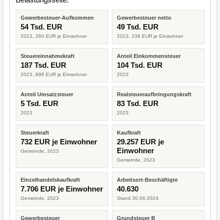
Gewerbesteuer-Aufkommen
Gewerbesteuer netto
54 Tsd. EUR
49 Tsd. EUR
2023, 260 EUR je Einwohner
2023, 236 EUR je Einwohner
Steuereinnahmekraft
Anteil Einkommensteuer
187 Tsd. EUR
104 Tsd. EUR
2023, 898 EUR je Einwohner
2023
Anteil Umsatzsteuer
Realsteueraufbringungskraft
5 Tsd. EUR
83 Tsd. EUR
2023
2023
Steuerkraft
Kaufkraft
732 EUR je Einwohner
29.257 EUR je
Einwohner
Gemeinde, 2023
Gemeinde, 2023
Einzelhandelskaufkraft
Arbeitsort-Beschäftigte
7.706 EUR je Einwohner
40.630
Gemeinde, 2023
Stand 30.06.2024
Gewerbesteuer
Grundsteuer B