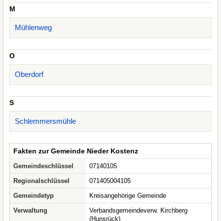
M
Mühlenweg
O
Oberdorf
S
Schlemmersmühle
Fakten zur Gemeinde Nieder Kostenz
Gemeindeschlüssel
07140105
Regionalschlüssel
071405004105
Gemeindetyp
Kreisangehörige Gemeinde
Verwaltung
Verbandsgemeindeverw. Kirchberg
(Hunsrück)