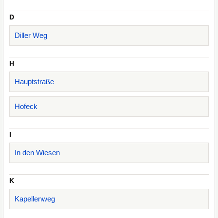
D
Diller Weg
H
Hauptstraße
Hofeck
I
In den Wiesen
K
Kapellenweg