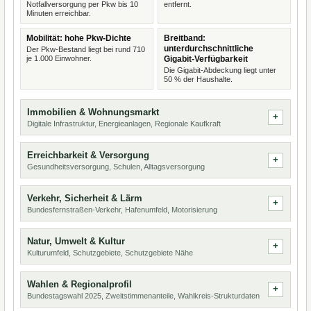
Notfallversorgung per Pkw bis 10
entfernt.
Minuten erreichbar.
Mobilität: hohe Pkw-Dichte
Breitband:
unterdurchschnittliche
Der Pkw-Bestand liegt bei rund 710
je 1.000 Einwohner.
Gigabit-Verfügbarkeit
Die Gigabit-Abdeckung liegt unter
50 % der Haushalte.
Immobilien & Wohnungsmarkt
Digitale Infrastruktur, Energieanlagen, Regionale Kaufkraft
Erreichbarkeit & Versorgung
Gesundheitsversorgung, Schulen, Alltagsversorgung
Verkehr, Sicherheit & Lärm
Bundesfernstraßen-Verkehr, Hafenumfeld, Motorisierung
Natur, Umwelt & Kultur
Kulturumfeld, Schutzgebiete, Schutzgebiete Nähe
Wahlen & Regionalprofil
Bundestagswahl 2025, Zweitstimmenanteile, Wahlkreis-Strukturdaten