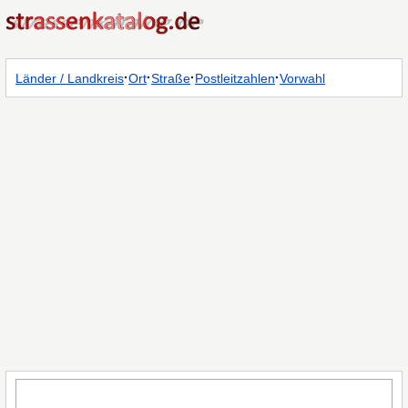
·
·
·
·
Länder / Landkreis
Ort
Straße
Postleitzahlen
Vorwahl