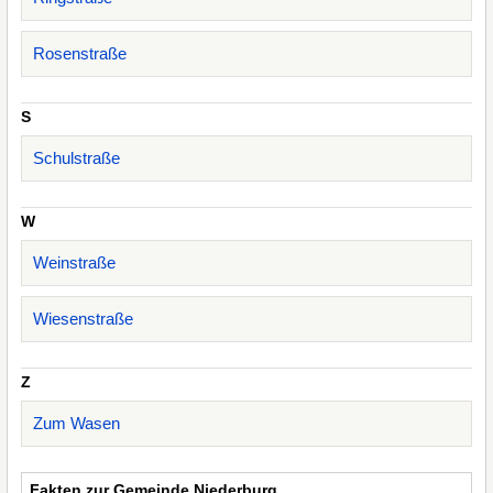
Rosenstraße
S
Schulstraße
W
Weinstraße
Wiesenstraße
Z
Zum Wasen
Fakten zur Gemeinde Niederburg