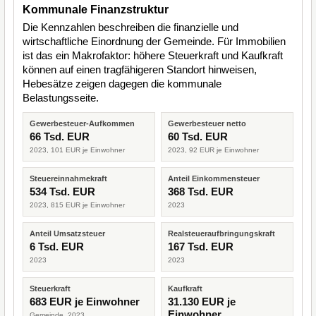
Kommunale Finanzstruktur
Die Kennzahlen beschreiben die finanzielle und
wirtschaftliche Einordnung der Gemeinde. Für Immobilien
ist das ein Makrofaktor: höhere Steuerkraft und Kaufkraft
können auf einen tragfähigeren Standort hinweisen,
Hebesätze zeigen dagegen die kommunale
Belastungsseite.
Gewerbesteuer-Aufkommen
Gewerbesteuer netto
66 Tsd. EUR
60 Tsd. EUR
2023, 101 EUR je Einwohner
2023, 92 EUR je Einwohner
Steuereinnahmekraft
Anteil Einkommensteuer
534 Tsd. EUR
368 Tsd. EUR
2023, 815 EUR je Einwohner
2023
Anteil Umsatzsteuer
Realsteueraufbringungskraft
6 Tsd. EUR
167 Tsd. EUR
2023
2023
Steuerkraft
Kaufkraft
683 EUR je Einwohner
31.130 EUR je
Einwohner
Gemeinde, 2023