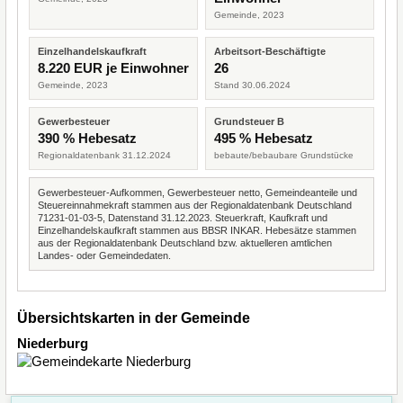
Gemeinde, 2023
Einzelhandelskaufkraft
Arbeitsort-Beschäftigte
8.220 EUR je Einwohner
26
Gemeinde, 2023
Stand 30.06.2024
Gewerbesteuer
Grundsteuer B
390 % Hebesatz
495 % Hebesatz
Regionaldatenbank 31.12.2024
bebaute/bebaubare Grundstücke
Gewerbesteuer-Aufkommen, Gewerbesteuer netto, Gemeindeanteile und
Steuereinnahmekraft stammen aus der Regionaldatenbank Deutschland
71231-01-03-5, Datenstand 31.12.2023. Steuerkraft, Kaufkraft und
Einzelhandelskaufkraft stammen aus BBSR INKAR. Hebesätze stammen
aus der Regionaldatenbank Deutschland bzw. aktuelleren amtlichen
Landes- oder Gemeindedaten.
Übersichtskarten in der Gemeinde
Niederburg