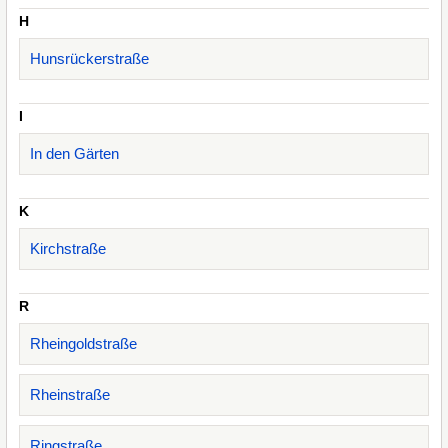
H
Hunsrückerstraße
I
In den Gärten
K
Kirchstraße
R
Rheingoldstraße
Rheinstraße
Ringstraße