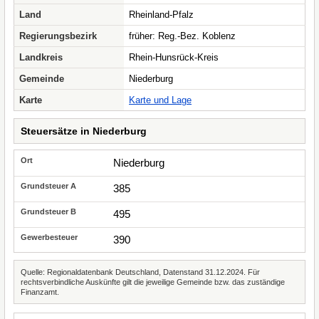
Land
Rheinland-Pfalz
Regierungsbezirk
früher: Reg.-Bez. Koblenz
Landkreis
Rhein-Hunsrück-Kreis
Gemeinde
Niederburg
Karte
Karte und Lage
Steuersätze in Niederburg
Niederburg
385
495
390
Quelle: Regionaldatenbank Deutschland, Datenstand 31.12.2024. Für
rechtsverbindliche Auskünfte gilt die jeweilige Gemeinde bzw. das zuständige
Finanzamt.