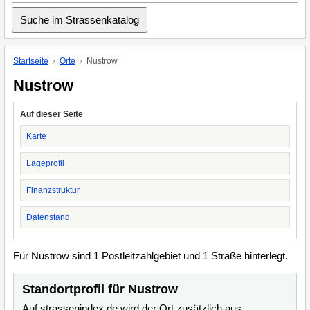
Startseite
Orte
Nustrow
Nustrow
Auf dieser Seite
Karte
Lageprofil
Finanzstruktur
Datenstand
Für Nustrow sind 1 Postleitzahlgebiet und 1 Straße hinterlegt.
Standortprofil für Nustrow
Auf strassenindex.de wird der Ort zusätzlich aus