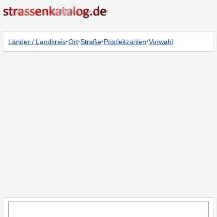
·
·
·
·
Länder / Landkreis
Ort
Straße
Postleitzahlen
Vorwahl