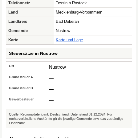
Telefonnetz
Tessin b Rostock
Land
Mecklenburg-Vorpommern
Landkreis
Bad Doberan
Gemeinde
Nustrow
Karte
Karte und Lage
Steuersätze in Nustrow
Nustrow
—
—
—
Quelle: Regionaldatenbank Deutschland, Datenstand 31.12.2024. Für
rechtsverbindliche Auskünfte gilt die jeweilige Gemeinde bzw. das zuständige
Finanzamt.