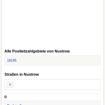
Alle Postleitzahlgebiete von Nustrow
18195
Straßen in Nustrow
D
D