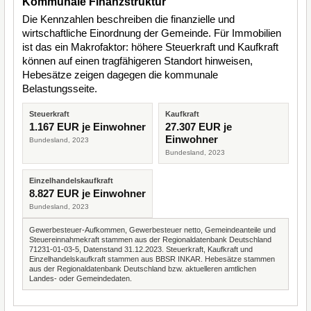
Kommunale Finanzstruktur
Die Kennzahlen beschreiben die finanzielle und
wirtschaftliche Einordnung der Gemeinde. Für Immobilien
ist das ein Makrofaktor: höhere Steuerkraft und Kaufkraft
können auf einen tragfähigeren Standort hinweisen,
Hebesätze zeigen dagegen die kommunale
Belastungsseite.
Steuerkraft
Kaufkraft
1.167 EUR je Einwohner
27.307 EUR je
Einwohner
Bundesland, 2023
Bundesland, 2023
Einzelhandelskaufkraft
8.827 EUR je Einwohner
Bundesland, 2023
Gewerbesteuer-Aufkommen, Gewerbesteuer netto, Gemeindeanteile und
Steuereinnahmekraft stammen aus der Regionaldatenbank Deutschland
71231-01-03-5, Datenstand 31.12.2023. Steuerkraft, Kaufkraft und
Einzelhandelskaufkraft stammen aus BBSR INKAR. Hebesätze stammen
aus der Regionaldatenbank Deutschland bzw. aktuelleren amtlichen
Landes- oder Gemeindedaten.