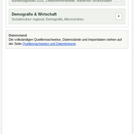
Bundestagswahl 2025, Zweitstimmenanteile, Wahlkreis-Strukturdaten
Demografie & Wirtschaft
Sozialstruktur regional, Demografie, Altersstruktur
Datenstand
Die vollständigen Quellennachweise, Datenstände und Importdaten stehen auf
der Seite
Quellennachweise und Datenimporte
.