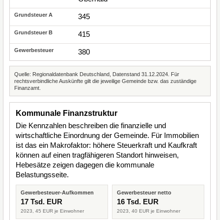
345
415
380
Quelle: Regionaldatenbank Deutschland, Datenstand 31.12.2024. Für
rechtsverbindliche Auskünfte gilt die jeweilige Gemeinde bzw. das zuständige
Finanzamt.
Kommunale Finanzstruktur
Die Kennzahlen beschreiben die finanzielle und
wirtschaftliche Einordnung der Gemeinde. Für Immobilien
ist das ein Makrofaktor: höhere Steuerkraft und Kaufkraft
können auf einen tragfähigeren Standort hinweisen,
Hebesätze zeigen dagegen die kommunale
Belastungsseite.
Gewerbesteuer-Aufkommen
Gewerbesteuer netto
17 Tsd. EUR
16 Tsd. EUR
2023, 45 EUR je Einwohner
2023, 40 EUR je Einwohner