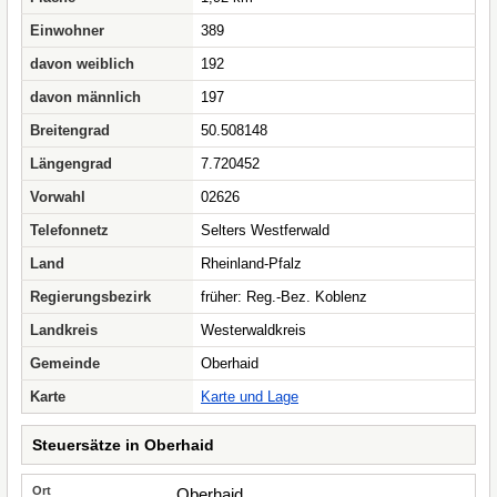
Einwohner
389
davon weiblich
192
davon männlich
197
Breitengrad
50.508148
Längengrad
7.720452
Vorwahl
02626
Telefonnetz
Selters Westferwald
Land
Rheinland-Pfalz
Regierungsbezirk
früher: Reg.-Bez. Koblenz
Landkreis
Westerwaldkreis
Gemeinde
Oberhaid
Karte
Karte und Lage
Steuersätze in Oberhaid
Oberhaid