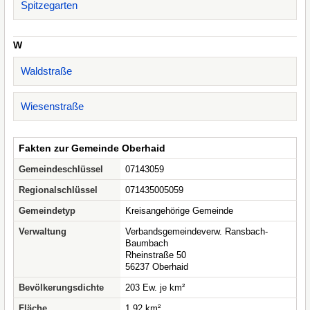
Spitzegarten
W
Waldstraße
Wiesenstraße
Fakten zur Gemeinde Oberhaid
Gemeindeschlüssel
07143059
Regionalschlüssel
071435005059
Gemeindetyp
Kreisangehörige Gemeinde
Verwaltung
Verbandsgemeindeverw. Ransbach-
Baumbach
Rheinstraße 50
56237 Oberhaid
Bevölkerungsdichte
203 Ew. je km²
Fläche
1,92 km²