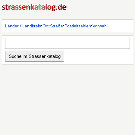
·
·
·
·
Länder / Landkreis
Ort
Straße
Postleitzahlen
Vorwahl