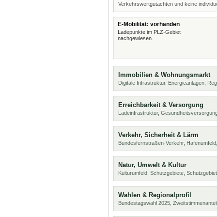
Verkehrswertgutachten und keine individue
E-Mobilität: vorhanden
Ladepunkte im PLZ-Gebiet
nachgewiesen.
Immobilien & Wohnungsmarkt
Digitale Infrastruktur, Energieanlagen, Reg
Erreichbarkeit & Versorgung
Ladeinfrastruktur, Gesundheitsversorgung
Verkehr, Sicherheit & Lärm
Bundesfernstraßen-Verkehr, Hafenumfeld,
Natur, Umwelt & Kultur
Kulturumfeld, Schutzgebiete, Schutzgebie
Wahlen & Regionalprofil
Bundestagswahl 2025, Zweitstimmenanteil