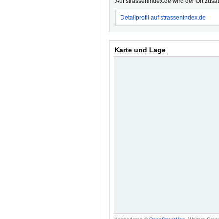
Auf strassenindex.de wird der Ort zusä
Detailprofil auf strassenindex.de
Karte und Lage