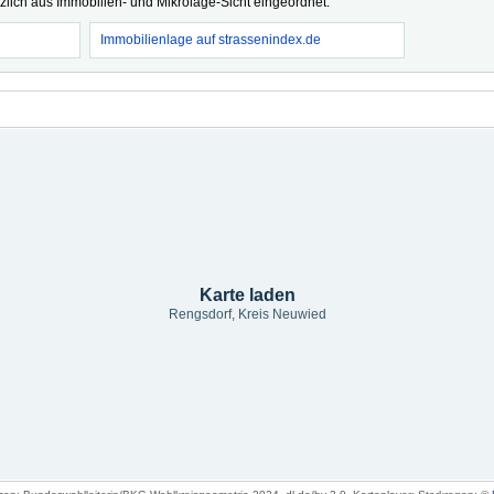
tzlich aus Immobilien- und Mikrolage-Sicht eingeordnet.
Immobilienlage auf strassenindex.de
Karte laden
Rengsdorf, Kreis Neuwied