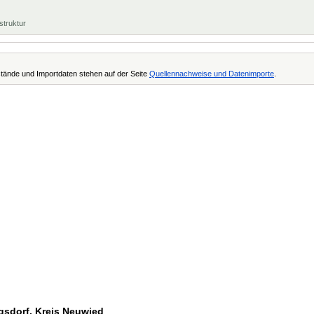
struktur
tände und Importdaten stehen auf der Seite
Quellennachweise und Datenimporte
.
ngsdorf, Kreis Neuwied