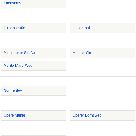
Kirchstraße
Luisenstraße
Luisenthal
Melsbacher Straße
Metastraße
Monte-Mare-Weg
Nonnenley
Obere Mühle
Oberer Bornsweg