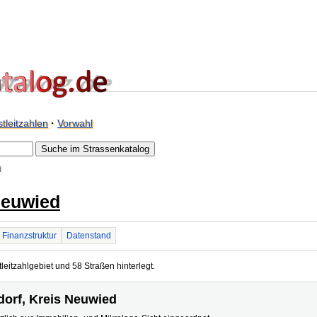
tleitzahlen
·
Vorwahl
d
Neuwied
Finanzstruktur
Datenstand
eitzahlgebiet und 58 Straßen hinterlegt.
dorf, Kreis Neuwied