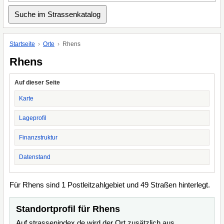
Startseite
Orte
Rhens
Rhens
Auf dieser Seite
Karte
Lageprofil
Finanzstruktur
Datenstand
Für Rhens sind 1 Postleitzahlgebiet und 49 Straßen hinterlegt.
Standortprofil für Rhens
Auf strassenindex.de wird der Ort zusätzlich aus