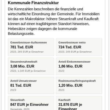
Kommunale Finanzstruktur
Die Kennzahlen beschreiben die finanzielle und
wirtschaftliche Einordnung der Gemeinde. Für Immobilien
ist das ein Makrofaktor: höhere Steuerkraft und Kaufkraft
können auf einen tragfähigeren Standort hinweisen,
Hebesätze zeigen dagegen die kommunale
Belastungsseite.
Gewerbesteuer-Aufkommen
Gewerbesteuer netto
781 Tsd. EUR
724 Tsd. EUR
2023, 265 EUR je Einwohner
2023, 245 EUR je Einwohner
Steuereinnahmekraft
Anteil Einkommensteuer
3,08 Mio. EUR
1,86 Mio. EUR
2023, 1.045 EUR je Einwohner
2023
Anteil Umsatzsteuer
Realsteueraufbringungskraft
81 Tsd. EUR
1,20 Mio. EUR
2023
2023
Steuerkraft
Kaufkraft
847 EUR je Einwohner
31.876 EUR je
Einwohner
Gemeinde, 2023