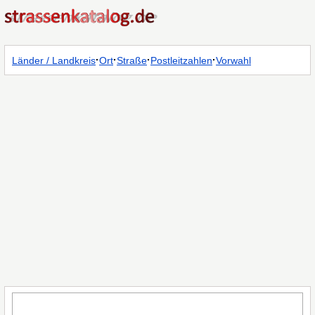
·
·
·
·
Länder / Landkreis
Ort
Straße
Postleitzahlen
Vorwahl