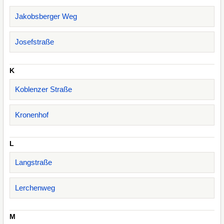
Jakobsberger Weg
Josefstraße
K
Koblenzer Straße
Kronenhof
L
Langstraße
Lerchenweg
M