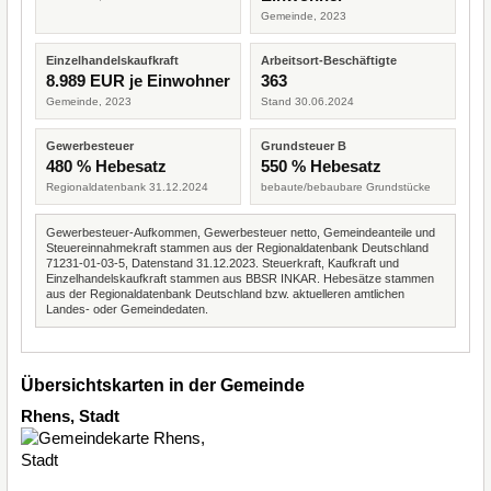
Gemeinde, 2023
Einzelhandelskaufkraft
Arbeitsort-Beschäftigte
8.989 EUR je Einwohner
363
Gemeinde, 2023
Stand 30.06.2024
Gewerbesteuer
Grundsteuer B
480 % Hebesatz
550 % Hebesatz
Regionaldatenbank 31.12.2024
bebaute/bebaubare Grundstücke
Gewerbesteuer-Aufkommen, Gewerbesteuer netto, Gemeindeanteile und
Steuereinnahmekraft stammen aus der Regionaldatenbank Deutschland
71231-01-03-5, Datenstand 31.12.2023. Steuerkraft, Kaufkraft und
Einzelhandelskaufkraft stammen aus BBSR INKAR. Hebesätze stammen
aus der Regionaldatenbank Deutschland bzw. aktuelleren amtlichen
Landes- oder Gemeindedaten.
Übersichtskarten in der Gemeinde
Rhens, Stadt