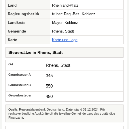
Land
Rheinland-Pfalz
Regierungsbezirk
früher: Reg.-Bez. Koblenz
Landkreis
Mayen-Koblenz
Gemeinde
Rhens, Stadt
Karte
Karte und Lage
Steuersätze in Rhens, Stadt
Rhens, Stadt
345
550
480
Quelle: Regionaldatenbank Deutschland, Datenstand 31.12.2024. Für
rechtsverbindliche Auskünfte gilt die jeweilige Gemeinde bzw. das zuständige
Finanzamt.