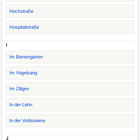
Hochstraße
Hospitalstraße
I
Im Bienengarten
Im Vogelsang
Im Zillgen
In der Lehn
In der Vohlswiese
J