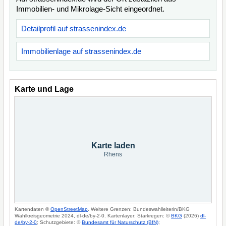
Immobilien- und Mikrolage-Sicht eingeordnet.
Detailprofil auf strassenindex.de
Immobilienlage auf strassenindex.de
Karte und Lage
Karte laden
Rhens
Kartendaten ©
OpenStreetMap
. Weitere Grenzen: Bundeswahlleiterin/BKG
Wahlkreisgeometrie 2024, dl-de/by-2-0. Kartenlayer: Starkregen: ©
BKG
(2026)
dl-
de/by-2-0
; Schutzgebiete: ©
Bundesamt für Naturschutz (BfN)
;