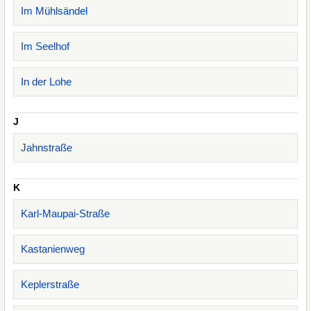
Im Mühlsändel
Im Seelhof
In der Lohe
J
Jahnstraße
K
Karl-Maupai-Straße
Kastanienweg
Keplerstraße