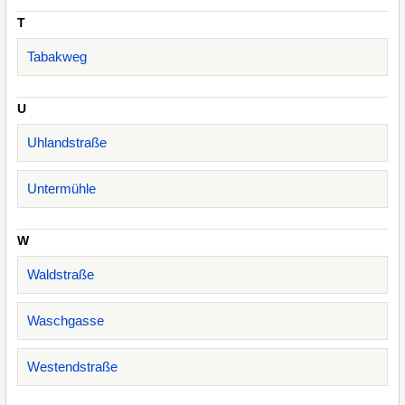
T
Tabakweg
U
Uhlandstraße
Untermühle
W
Waldstraße
Waschgasse
Westendstraße