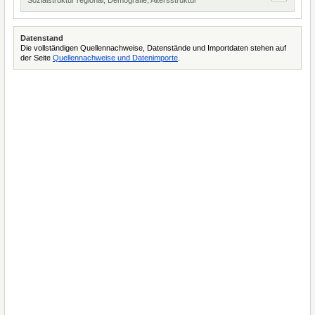
Sozialstruktur regional, Demografie, Altersstruktur
Datenstand
Die vollständigen Quellennachweise, Datenstände und Importdaten stehen auf
der Seite
Quellennachweise und Datenimporte
.