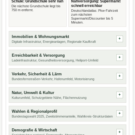
Schule: Grundschule sehr nah
Nahversorgung: Supermarkt
schnell erreichbar
Die nächste Grundschule liegt bis
750 m entfernt.
Deutschlandatlas: Pkw-Fahrzeit
zum nächsten
Supermarkt/Discounter bis 5
Minuten.
Immobilien & Wohnungsmarkt
Digitale Infrastruktur, Energieanlagen, Regionale Kaufkraft
Erreichbarkeit & Versorgung
Ladeinfrastruktur, Gesundheitsversorgung, Heliport-Umfeld
Verkehr, Sicherheit & Lärm
Bundesfernstraßen-Verkehr, Hafenumfeld, Motorisierung
Natur, Umwelt & Kultur
Kulturumfeld, Schutzgebiete Nähe, Flächennutzung
Wahlen & Regionalprofil
Bundestagswahl 2025, Zweitstimmenanteile, Wahlkreis-Strukturdaten
Demografie & Wirtschaft