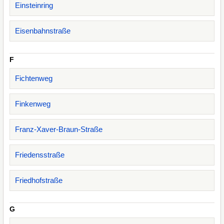
Einsteinring
Eisenbahnstraße
F
Fichtenweg
Finkenweg
Franz-Xaver-Braun-Straße
Friedensstraße
Friedhofstraße
G