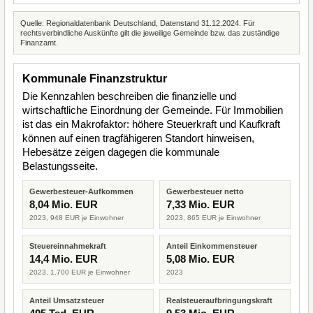
Quelle: Regionaldatenbank Deutschland, Datenstand 31.12.2024. Für
rechtsverbindliche Auskünfte gilt die jeweilige Gemeinde bzw. das zuständige
Finanzamt.
Kommunale Finanzstruktur
Die Kennzahlen beschreiben die finanzielle und
wirtschaftliche Einordnung der Gemeinde. Für Immobilien
ist das ein Makrofaktor: höhere Steuerkraft und Kaufkraft
können auf einen tragfähigeren Standort hinweisen,
Hebesätze zeigen dagegen die kommunale
Belastungsseite.
Gewerbesteuer-Aufkommen
Gewerbesteuer netto
8,04 Mio. EUR
7,33 Mio. EUR
2023, 948 EUR je Einwohner
2023, 865 EUR je Einwohner
Steuereinnahmekraft
Anteil Einkommensteuer
14,4 Mio. EUR
5,08 Mio. EUR
2023, 1.700 EUR je Einwohner
2023
Anteil Umsatzsteuer
Realsteueraufbringungskraft