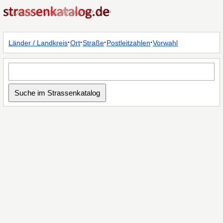
·
·
·
·
Länder / Landkreis
Ort
Straße
Postleitzahlen
Vorwahl