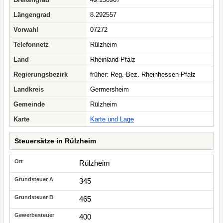
Längengrad
8.292557
Vorwahl
07272
Telefonnetz
Rülzheim
Land
Rheinland-Pfalz
Regierungsbezirk
früher: Reg.-Bez. Rheinhessen-Pfalz
Landkreis
Germersheim
Gemeinde
Rülzheim
Karte
Karte und Lage
Steuersätze in Rülzheim
Rülzheim
345
465
400