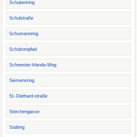
Schubertring
Schulstraße
Schumannring
Schützenpfad
Schwester-Irlanda-Weg
Siemensring
St.-Diethard-straße
Storchengasse
Südring