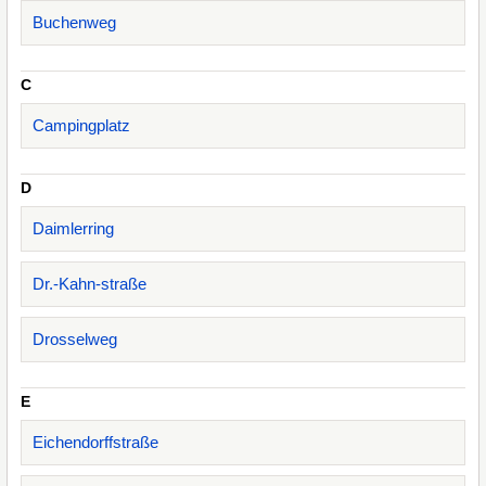
Buchenweg
C
Campingplatz
D
Daimlerring
Dr.-Kahn-straße
Drosselweg
E
Eichendorffstraße