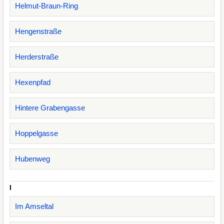
Helmut-Braun-Ring
Hengenstraße
Herderstraße
Hexenpfad
Hintere Grabengasse
Hoppelgasse
Hubenweg
I
Im Amseltal